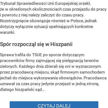
Trybunał Sprawiedliwości Unii Europejskiej orzekł,
że w określonych okolicznościach czas przejazdu do pracy
i powrotu z niej należy zaliczyć do czasu pracy.
Rozstrzygnięcie obowiązuje również w Polsce, jednak
dotyczy wyłącznie sytuacji spełniających konkretne
warunki.
Spór rozpoczął się w Hiszpanii
Sprawa trafiła do TSUE po sporze dotyczącym
pracowników firmy zajmującej się pielęgnacją terenów
zielonych. Każdego dnia zbierali się oni w wyznaczonym
przez pracodawcę miejscu, skąd firmowym samochodem
jechali do miejsca wykonywania obowiązków. Pracodawca
uznawał za czas pracy jedynie przejazd w jedną stronę,
dlatego hiszpański sąd...
CZYTAJ DALEJ