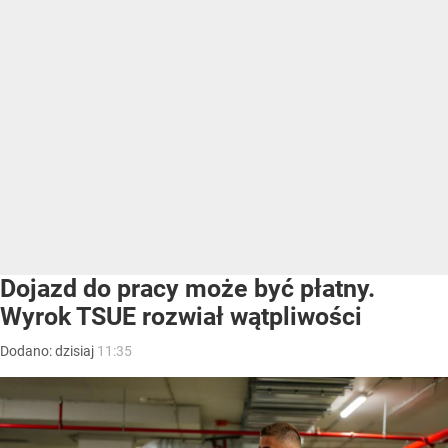
Dojazd do pracy może być płatny.
Wyrok TSUE rozwiał wątpliwości
Dodano:
dzisiaj
11:35