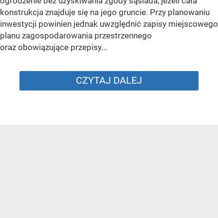
ogrodzenie bez uzyskiwania zgody sąsiada, jeżeli cała
konstrukcja znajduje się na jego gruncie. Przy planowaniu
inwestycji powinien jednak uwzględnić zapisy miejscowego
planu zagospodarowania przestrzennego
oraz obowiązujące przepisy...
CZYTAJ DALEJ