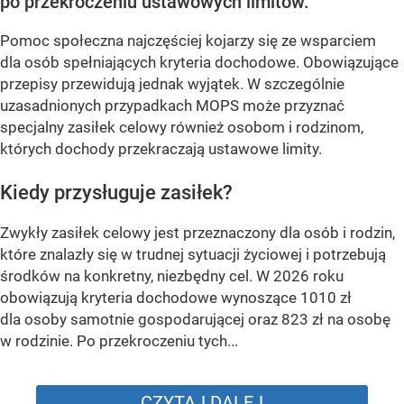
po przekroczeniu ustawowych limitów.
Pomoc społeczna najczęściej kojarzy się ze wsparciem
dla osób spełniających kryteria dochodowe. Obowiązujące
przepisy przewidują jednak wyjątek. W szczególnie
uzasadnionych przypadkach MOPS może przyznać
specjalny zasiłek celowy również osobom i rodzinom,
których dochody przekraczają ustawowe limity.
Kiedy przysługuje zasiłek?
Zwykły zasiłek celowy jest przeznaczony dla osób i rodzin,
które znalazły się w trudnej sytuacji życiowej i potrzebują
środków na konkretny, niezbędny cel. W 2026 roku
obowiązują kryteria dochodowe wynoszące 1010 zł
dla osoby samotnie gospodarującej oraz 823 zł na osobę
w rodzinie. Po przekroczeniu tych...
CZYTAJ DALEJ