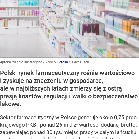
Apteka, zdjęcie ilustracyjne
/ Źródło:
Fotolia
/
Tyler Olson
Polski rynek farmaceutyczny rośnie wartościowo
i zyskuje na znaczeniu w gospodarce,
ale w najbliższych latach zmierzy się z ostrą
presją kosztów, regulacji i walki o bezpieczeństwo
lekowe.
Sektor farmaceutyczny w Polsce generuje około 0,75 proc.
krajowego PKB i ponad 26 mld zł wartości dodanej brutto,
zapewniając ponad 80 tys. miejsc pracy w całym łańcuchu