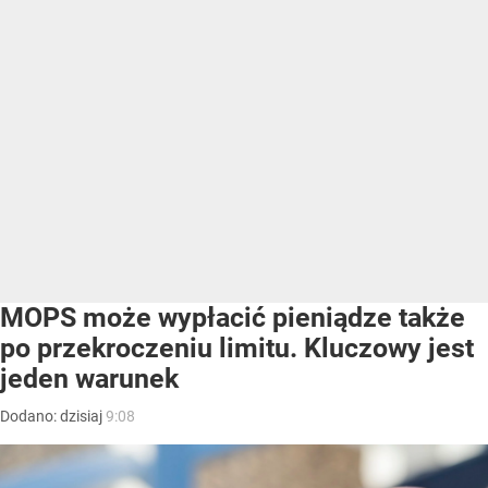
MOPS może wypłacić pieniądze także
po przekroczeniu limitu. Kluczowy jest
jeden warunek
Dodano:
dzisiaj
9:08