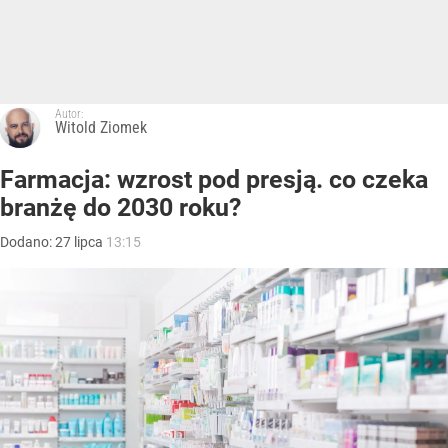
Autor:
Witold Ziomek
Farmacja: wzrost pod presją. co czeka
branżę do 2030 roku?
Dodano:
27
lipca
13:15