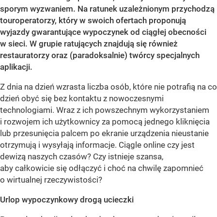
sporym wyzwaniem. Na ratunek uzależnionym przychodzą
touroperatorzy, który w swoich ofertach proponują
wyjazdy gwarantujące wypoczynek od ciągłej obecności
w sieci. W grupie ratujących znajdują się również
restauratorzy oraz (paradoksalnie) twórcy specjalnych
aplikacji.
Z dnia na dzień wzrasta liczba osób, które nie potrafią na co
dzień obyć się bez kontaktu z nowoczesnymi
technologiami. Wraz z ich powszechnym wykorzystaniem
i rozwojem ich użytkownicy za pomocą jednego kliknięcia
lub przesunięcia palcem po ekranie urządzenia nieustanie
otrzymują i wysyłają informacje. Ciągle online czy jest
dewizą naszych czasów? Czy istnieje szansa,
aby całkowicie się odłączyć i choć na chwilę zapomnieć
o wirtualnej rzeczywistości?
Urlop wypoczynkowy drogą ucieczki