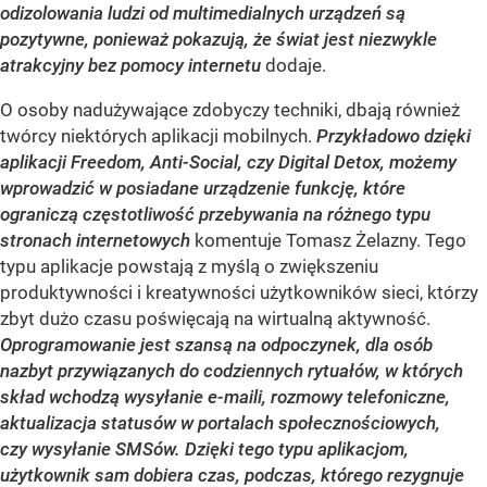
odizolowania ludzi od multimedialnych urządzeń są
pozytywne, ponieważ pokazują, że świat jest niezwykle
atrakcyjny bez pomocy internetu
dodaje.
O osoby nadużywające zdobyczy techniki, dbają również
twórcy niektórych aplikacji mobilnych.
Przykładowo dzięki
aplikacji Freedom, Anti-Social, czy Digital Detox, możemy
wprowadzić w posiadane urządzenie funkcję, które
ograniczą częstotliwość przebywania na różnego typu
stronach internetowych
komentuje Tomasz Żelazny. Tego
typu aplikacje powstają z myślą o zwiększeniu
produktywności i kreatywności użytkowników sieci, którzy
zbyt dużo czasu poświęcają na wirtualną aktywność.
Oprogramowanie jest szansą na odpoczynek, dla osób
nazbyt przywiązanych do codziennych rytuałów, w których
skład wchodzą wysyłanie e-maili, rozmowy telefoniczne,
aktualizacja statusów w portalach społecznościowych,
czy wysyłanie SMSów. Dzięki tego typu aplikacjom,
użytkownik sam dobiera czas, podczas, którego rezygnuje