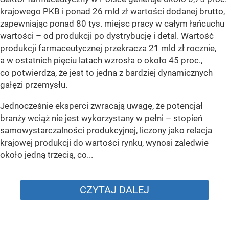
krajowego PKB i ponad 26 mld zł wartości dodanej brutto,
zapewniając ponad 80 tys. miejsc pracy w całym łańcuchu
wartości – od produkcji po dystrybucję i detal. Wartość
produkcji farmaceutycznej przekracza 21 mld zł rocznie,
a w ostatnich pięciu latach wzrosła o około 45 proc.,
co potwierdza, że jest to jedna z bardziej dynamicznych
gałęzi przemysłu.
Jednocześnie eksperci zwracają uwagę, że potencjał
branży wciąż nie jest wykorzystany w pełni – stopień
samowystarczalności produkcyjnej, liczony jako relacja
krajowej produkcji do wartości rynku, wynosi zaledwie
około jedną trzecią, co...
CZYTAJ DALEJ