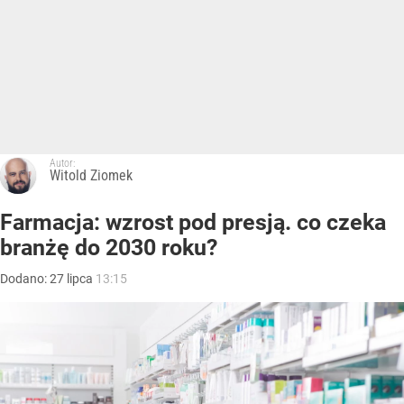
Autor:
Witold Ziomek
Farmacja: wzrost pod presją. co czeka
branżę do 2030 roku?
Dodano:
27
lipca
13:15