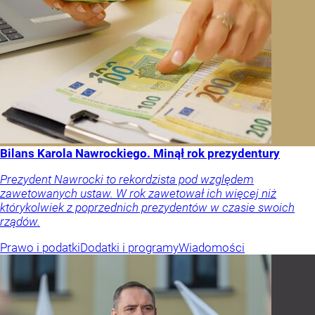
Bilans Karola Nawrockiego. Minął rok prezydentury
Prezydent Nawrocki to rekordzista pod względem
zawetowanych ustaw. W rok zawetował ich więcej niż
którykolwiek z poprzednich prezydentów w czasie swoich
rządów.
Prawo i podatki
Dodatki i programy
Wiadomości