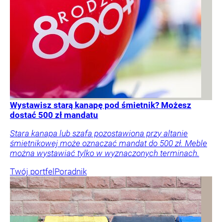
Wystawisz starą kanapę pod śmietnik? Możesz
dostać 500 zł mandatu
Stara kanapa lub szafa pozostawiona przy altanie
śmietnikowej może oznaczać mandat do 500 zł. Meble
można wystawiać tylko w wyznaczonych terminach.
Twój portfel
Poradnik