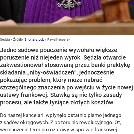
Sędzia
/ Źródło:
Shutterstock
/
PawelKacperek
Jedno sądowe pouczenie wywołało większe
poruszenie niż niejeden wyrok. Sędzia otwarcie
zakwestionował stosowaną przez banki praktykę
składania „niby-oświadczeń”, jednocześnie
pokazując problem, który może nabrać
szczególnego znaczenia po wejściu w życie nowej
ustawy frankowej. Stawką są nie tylko zasady
procesu, ale także tysiące złotych kosztów.
Do naszej kancelarii wpłynęło ostatnio pismo jednego
z sądów okręgowych. Z pozoru nic rewolucyjnego. Ot,
wyznaczenie terminu rozprawy w sprawie frankowej.