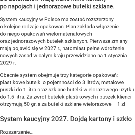
po napojach i jednorazowe butelki szklane.
System kaucyjny w Polsce ma zostać rozszerzony
o kolejne rodzaje opakowań. Plan zakłada włączenie
do niego opakowań wielomateriałowych
oraz jednorazowych butelek szklanych. Pierwsze zmiany
mają pojawić się w 2027 r., natomiast pełne wdrożenie
nowych zasad w całym kraju przewidziano na 1 stycznia
2029 r.
Obecnie system obejmuje trzy kategorie opakowań:
plastikowe butelki o pojemności do 3 litrów, metalowe
puszki do 1 litra oraz szklane butelki wielorazowego użytku
do 1,5 litra. Za zwrot butelek plastikowych i puszek klienci
otrzymują 50 gr, a za butelki szklane wielorazowe – 1 zł.
System kaucyjny 2027. Dojdą kartony i szkło
Rozszerzenie...