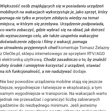
Większość osób znajdujących się w posiadaniu urządzeń
mobilnych na wakacjach wykorzystuje je, jako sprzęt, który
pomaga nie tylko w prostym zdobyciu wiedzy na temat
miejsca, w którym się przebywa. Urządzenie podpowiada,
co warto zobaczyć, gdzie wybrać się na obiad, jak dotrzeć
do wyznaczonego celu, ale także uzupełnia wakacyjne
doświadczenie zdjęcia i filmy z wakacji, pomaga
w utrwaleniu przyjemnych chwil
komentuje Tomasz Żelazny
z OleOle.pl, sklepu internetowego ze sprzętem RTV/AGD
i elektroniką użytkową.
Chodzi zasadniczo o to, by znaleźć
złoty środek i umiejętnie korzystać z urządzeń, stawiać
na ich funkcjonalność, a nie nadużywać
dodaje.
Nie bez powodów urządzenia mobilne stają się jeszcze
lżejsze, wygodniejsze i łatwiejsze w eksploatacji, a tym
samym wygodniejsze w transporcie. Na wakacjach warto
jednak nie przesadzać i ograniczyć liczbę zabieranych
gadżetów do niezbędnego minimum. Jeśli jesteśmy