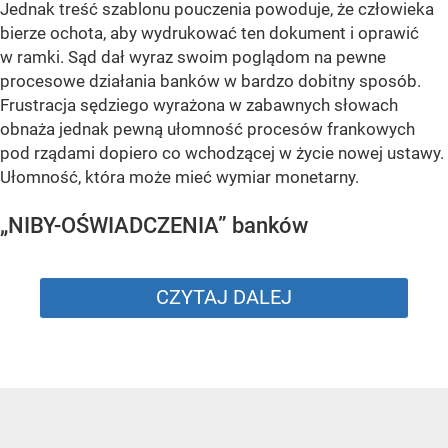
Jednak treść szablonu pouczenia powoduje, że człowieka
bierze ochota, aby wydrukować ten dokument i oprawić
w ramki. Sąd dał wyraz swoim poglądom na pewne
procesowe działania banków w bardzo dobitny sposób.
Frustracja sędziego wyrażona w zabawnych słowach
obnaża jednak pewną ułomność procesów frankowych
pod rządami dopiero co wchodzącej w życie nowej ustawy.
Ułomność, która może mieć wymiar monetarny.
„NIBY-OŚWIADCZENIA” banków
CZYTAJ DALEJ