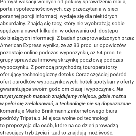
Pomysł wakacji wolnych od pokusy sprawdzenia maila,
portali społecznościowych, czy przeczytania w sieci
porannej porcji informacji wydaje się dla niektórych
absurdalny. Znajdą się tacy, który nie wyobrażają sobie
spędzenia nawet kilku dni w oderwaniu od dostępu
do bieżących informacji. Z badań przeprowadzonych przez
American Express wynika, że aż 83 proc. urlopowiczów
pozostaje online podczas wypoczynku, aż 64 proc. tej
grupy sprawdza firmową skrzynkę pocztową podczas
wypoczynku. Z pomocą przychodzą touroperatorzy
oferujący technologiczny detoks.Coraz częściej pośród
ofert ośrodków wypoczynkowych, hoteli spotykamy oferty
gwarantujące swoim gościom ciszę i wypoczynek.
Na
turystycznych mapach znajdujemy miejsca, gdzie można
w pełni się zrelaksować, a technologie nie są dopuszczane
komentuje Marko Brinkmann z internetowego biura
podróży Tripsta.pl.Miejsca wolne od technologii
to propozycja dla osób, które na co dzień prowadzą
stresujący tryb życia i rzadko znajdują możliwość,