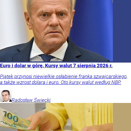
Euro i dolar w górę. Kursy walut 7 sierpnia 2026 r.
Piątek przynosi niewielkie osłabienie franka szwajcarskiego,
a także wzrost dolara i euro. Oto kursy walut według NBP.
Radosław
Święcki