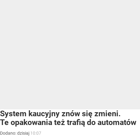
System kaucyjny znów się zmieni.
Te opakowania też trafią do automatów
Dodano:
dzisiaj
10:07