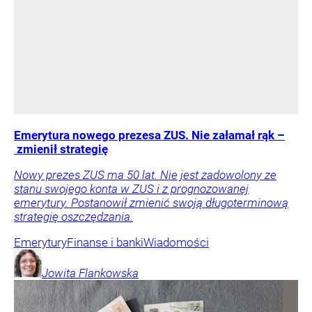
Emerytura nowego prezesa ZUS. Nie załamał rąk –
zmienił strategię
Nowy prezes ZUS ma 50 lat. Nie jest zadowolony ze
stanu swojego konta w ZUS i z prognozowanej
emerytury. Postanowił zmienić swoją długoterminową
strategię oszczędzania.
Emerytury
Finanse i banki
Wiadomości
Jowita
Flankowska