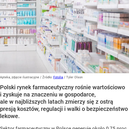
Apteka, zdjęcie ilustracyjne
/ Źródło:
Fotolia
/
Tyler Olson
Polski rynek farmaceutyczny rośnie wartościowo
i zyskuje na znaczeniu w gospodarce,
ale w najbliższych latach zmierzy się z ostrą
presją kosztów, regulacji i walki o bezpieczeństwo
lekowe.
Sektor farmaceutyczny w Polsce generuje około 0,75 proc.