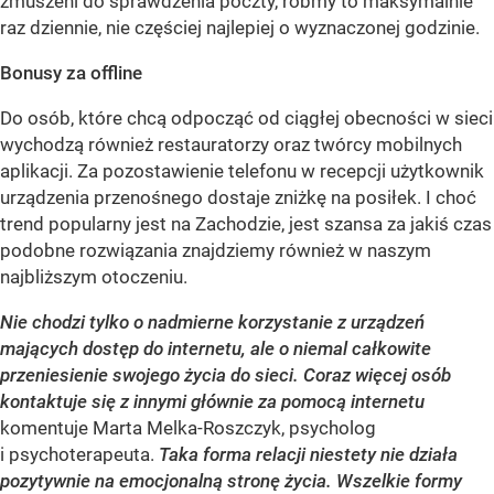
zmuszeni do sprawdzenia poczty, róbmy to maksymalnie
raz dziennie, nie częściej najlepiej o wyznaczonej godzinie.
Bonusy za offline
Do osób, które chcą odpocząć od ciągłej obecności w sieci
wychodzą również restauratorzy oraz twórcy mobilnych
aplikacji. Za pozostawienie telefonu w recepcji użytkownik
urządzenia przenośnego dostaje zniżkę na posiłek. I choć
trend popularny jest na Zachodzie, jest szansa za jakiś czas
podobne rozwiązania znajdziemy również w naszym
najbliższym otoczeniu.
Nie chodzi tylko o nadmierne korzystanie z urządzeń
mających dostęp do internetu, ale o niemal całkowite
przeniesienie swojego życia do sieci. Coraz więcej osób
kontaktuje się z innymi głównie za pomocą internetu
komentuje Marta Melka-Roszczyk, psycholog
i psychoterapeuta.
Taka forma relacji niestety nie działa
pozytywnie na emocjonalną stronę życia. Wszelkie formy