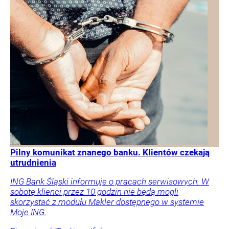
Pilny komunikat znanego banku. Klientów czekają
utrudnienia
ING Bank Śląski informuje o pracach serwisowych. W
sobotę klienci przez 10 godzin nie będą mogli
skorzystać z modułu Makler dostępnego w systemie
Moje ING.