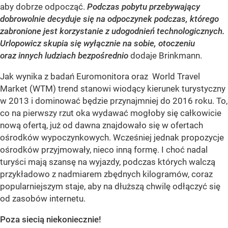
aby dobrze odpocząć.
Podczas pobytu przebywający
dobrowolnie decyduje się na odpoczynek podczas, którego
zabronione jest korzystanie z udogodnień technologicznych.
Urlopowicz skupia się wyłącznie na sobie, otoczeniu
oraz innych ludziach bezpośrednio
dodaje Brinkmann.
Jak wynika z badań Euromonitora oraz World Travel
Market (WTM) trend stanowi wiodący kierunek turystyczny
w 2013 i dominować będzie przynajmniej do 2016 roku. To,
co na pierwszy rzut oka wydawać mogłoby się całkowicie
nową ofertą, już od dawna znajdowało się w ofertach
ośrodków wypoczynkowych. Wcześniej jednak propozycje
ośrodków przyjmowały, nieco inną formę. I choć nadal
turyści mają szansę na wyjazdy, podczas których walczą
przykładowo z nadmiarem zbędnych kilogramów, coraz
popularniejszym staje, aby na dłuższą chwilę odłączyć się
od zasobów internetu.
Poza siecią niekoniecznie!