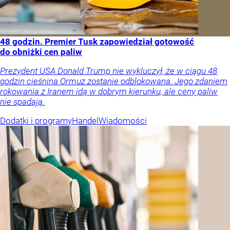
48 godzin. Premier Tusk zapowiedział gotowość
do obniżki cen paliw
Prezydent USA Donald Trump nie wykluczył, że w ciągu 48
godzin cieśnina Ormuz zostanie odblokowana. Jego zdaniem
rokowania z Iranem idą w dobrym kierunku, ale ceny paliw
nie spadają.
Dodatki i programy
Handel
Wiadomości