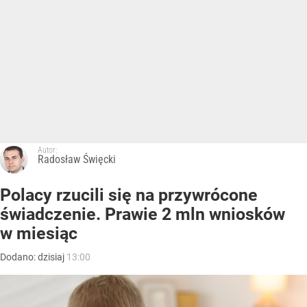
Autor:
Radosław Święcki
Polacy rzucili się na przywrócone
świadczenie. Prawie 2 mln wniosków
w miesiąc
Dodano:
dzisiaj
13:00