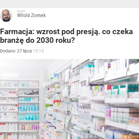
Autor:
Witold Ziomek
Farmacja: wzrost pod presją. co czeka
branżę do 2030 roku?
Dodano:
27
lipca
13:15