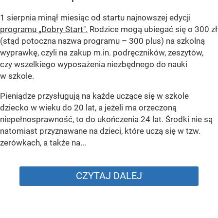
1 sierpnia minął miesiąc od startu najnowszej edycji
programu „Dobry Start".
Rodzice mogą ubiegać się o 300 zł
(stąd potoczna nazwa programu – 300 plus) na szkolną
wyprawkę, czyli na zakup m.in. podręczników, zeszytów,
czy wszelkiego wyposażenia niezbędnego do nauki
w szkole.
Pieniądze przysługują na każde uczące się w szkole
dziecko w wieku do 20 lat, a jeżeli ma orzeczoną
niepełnosprawność, to do ukończenia 24 lat. Środki nie są
natomiast przyznawane na dzieci, które uczą się w tzw.
zerówkach, a także na...
CZYTAJ DALEJ