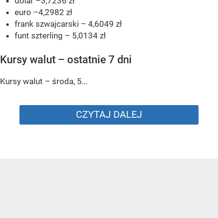
dolar –3,7236 zł
euro –4,2982 zł
frank szwajcarski – 4,6049 zł
funt szterling – 5,0134 zł
Kursy walut – ostatnie 7 dni
Kursy walut – środa, 5...
CZYTAJ DALEJ