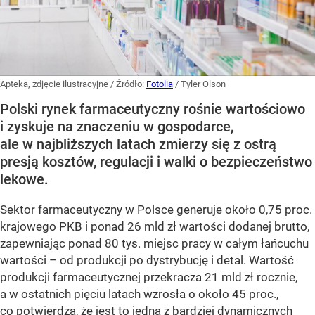
Apteka, zdjęcie ilustracyjne
/ Źródło:
Fotolia
/
Tyler Olson
Polski rynek farmaceutyczny rośnie wartościowo
i zyskuje na znaczeniu w gospodarce,
ale w najbliższych latach zmierzy się z ostrą
presją kosztów, regulacji i walki o bezpieczeństwo
lekowe.
Sektor farmaceutyczny w Polsce generuje około 0,75 proc.
krajowego PKB i ponad 26 mld zł wartości dodanej brutto,
zapewniając ponad 80 tys. miejsc pracy w całym łańcuchu
wartości – od produkcji po dystrybucję i detal. Wartość
produkcji farmaceutycznej przekracza 21 mld zł rocznie,
a w ostatnich pięciu latach wzrosła o około 45 proc.,
co potwierdza, że jest to jedna z bardziej dynamicznych