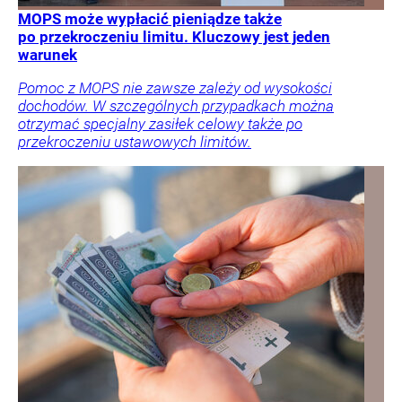
MOPS może wypłacić pieniądze także
po przekroczeniu limitu. Kluczowy jest jeden
warunek
Pomoc z MOPS nie zawsze zależy od wysokości
dochodów. W szczególnych przypadkach można
otrzymać specjalny zasiłek celowy także po
przekroczeniu ustawowych limitów.