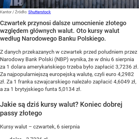
Kantor
/ Źródło:
Shutterstock
Czwartek przynosi dalsze umocnienie złotego
względem głównych walut. Oto kursy walut
według Narodowego Banku Polskiego.
Z danych przekazanych w czwartek przed południem przez
Narodowy Bank Polski (NBP) wynika, że w dniu 6 sierpnia
za 1 dolara amerykańskiego trzeba było zapłacić 3,7236 zł.
Za najpopularniejszą europejską walutę, czyli euro 4,2982
zł. Za 1 franka szwajcarskiego należało zapłacić 4,6049 zł,
a za 1 brytyjskiego funta 5,0134 zł.
Jakie są dziś kursy walut? Koniec dobrej
passy złotego
Kursy walut – czwartek, 6 sierpnia