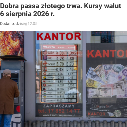
Dobra passa złotego trwa. Kursy walut
6 sierpnia 2026 r.
Dodano:
dzisiaj
12:05