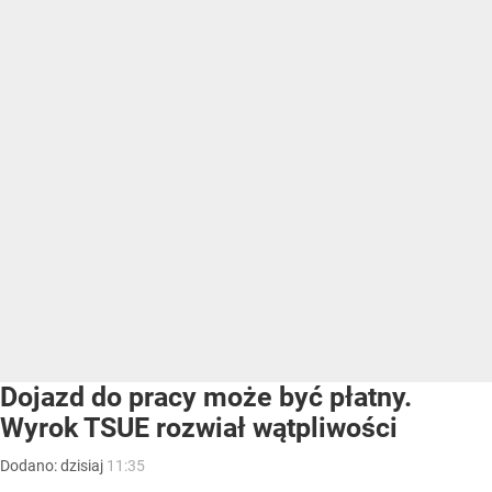
Dojazd do pracy może być płatny.
Wyrok TSUE rozwiał wątpliwości
Dodano:
dzisiaj
11:35