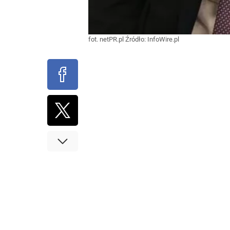
fot. netPR.pl
Źródło:
InfoWire.pl