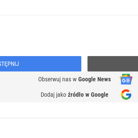
STĘPNIJ
Obserwuj nas
w
Google News
Dodaj jako
źródło w Google