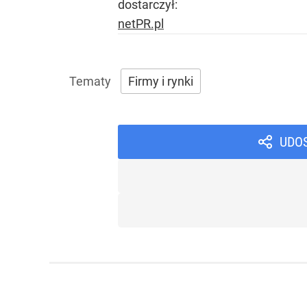
dostarczył:
netPR.pl
Firmy i rynki
UDO