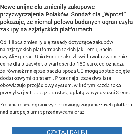
Nowe unijne cła zmieniły zakupowe
przyzwyczajenia Polaków. Sondaż dla „Wprost”
pokazuje, że niemal połowa badanych ograniczyła
zakupy na azjatyckich platformach.
Od 1 lipca zmieniły się zasady dotyczące zakupów
na azjatyckich platformach takich jak Temu, Shein
czy AliExpress. Unia Europejska zlikwidowała zwolnienie
celne dla przesyłek o wartości do 150 euro, co oznacza,
że również mniejsze paczki spoza UE mogą zostać objęte
dodatkowymi opłatami. Przez najbliższe dwa lata
obowiązuje przejściowy system, w którym każda taka
przesyłka jest obciążona stałą opłatą w wysokości 3 euro.
Zmiana miała ograniczyć przewagę zagranicznych platform
nad europejskimi sprzedawcami oraz
CZYTAJ DALEJ