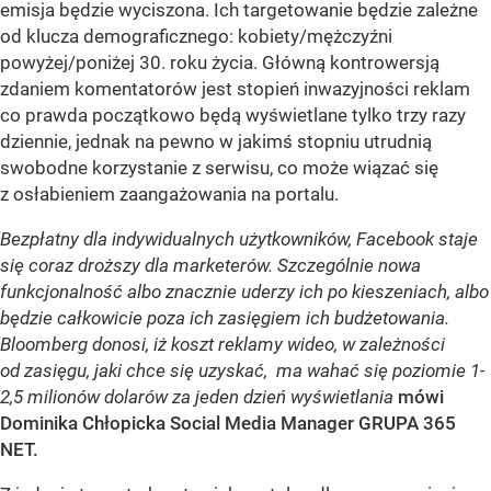
emisja będzie wyciszona. Ich targetowanie będzie zależne
od klucza demograficznego: kobiety/mężczyźni
powyżej/poniżej 30. roku życia. Główną kontrowersją
zdaniem komentatorów jest stopień inwazyjności reklam
co prawda początkowo będą wyświetlane tylko trzy razy
dziennie, jednak na pewno w jakimś stopniu utrudnią
swobodne korzystanie z serwisu, co może wiązać się
z osłabieniem zaangażowania na portalu.
Bezpłatny dla indywidualnych użytkowników, Facebook staje
się coraz droższy dla marketerów. Szczególnie nowa
funkcjonalność albo znacznie uderzy ich po kieszeniach, albo
będzie całkowicie poza ich zasięgiem ich budżetowania.
Bloomberg donosi, iż koszt reklamy wideo, w zależności
od zasięgu, jaki chce się uzyskać, ma wahać się poziomie 1-
2,5 milionów dolarów za jeden dzień wyświetlania
mówi
Dominika Chłopicka Social Media Manager GRUPA 365
NET.