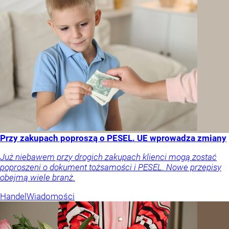
Przy zakupach poproszą o PESEL. UE wprowadza zmiany
Już niebawem przy drogich zakupach klienci mogą zostać
poproszeni o dokument tożsamości i PESEL. Nowe przepisy
obejmą wiele branż.
Handel
Wiadomości