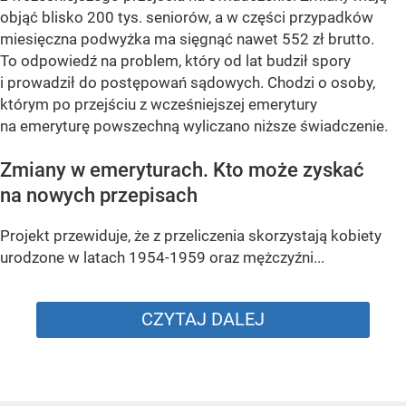
objąć blisko 200 tys. seniorów, a w części przypadków
miesięczna podwyżka ma sięgnąć nawet 552 zł brutto.
To odpowiedź na problem, który od lat budził spory
i prowadził do postępowań sądowych. Chodzi o osoby,
którym po przejściu z wcześniejszej emerytury
na emeryturę powszechną wyliczano niższe świadczenie.
Zmiany w emeryturach. Kto może zyskać
na nowych przepisach
Projekt przewiduje, że z przeliczenia skorzystają kobiety
urodzone w latach 1954-1959 oraz mężczyźni...
CZYTAJ DALEJ