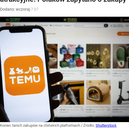
Dodano:
wczoraj
7:07
Koniec tanich zakupów na chińskich platformach
/ Źródło:
Shutterstock