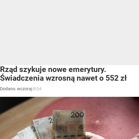
Rząd szykuje nowe emerytury.
Świadczenia wzrosną nawet o 552 zł
Dodano:
wczoraj
8:04