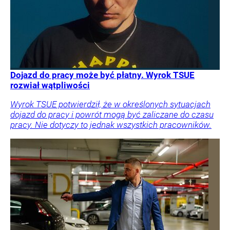
Dojazd do pracy może być płatny. Wyrok TSUE
rozwiał wątpliwości
Wyrok TSUE potwierdził, że w określonych sytuacjach
dojazd do pracy i powrót mogą być zaliczane do czasu
pracy. Nie dotyczy to jednak wszystkich pracowników.