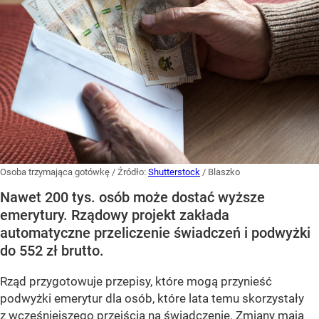
Osoba trzymająca gotówkę
/ Źródło:
Shutterstock
/
Blaszko
Nawet 200 tys. osób może dostać wyższe
emerytury. Rządowy projekt zakłada
automatyczne przeliczenie świadczeń i podwyżki
do 552 zł brutto.
Rząd przygotowuje przepisy, które mogą przynieść
podwyżki emerytur dla osób, które lata temu skorzystały
z wcześniejszego przejścia na świadczenie. Zmiany mają