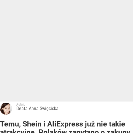
Autor:
Beata Anna Święcicka
Temu, Shein i AliExpress już nie takie
atrakcyjne. Polaków zapytano o zakupy