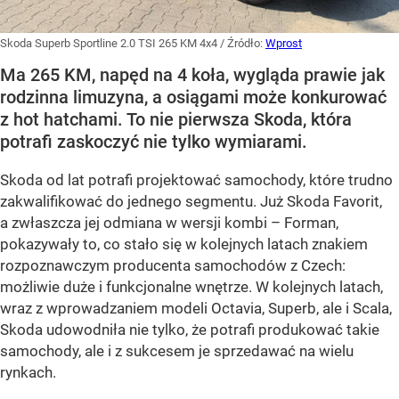
Skoda Superb Sportline 2.0 TSI 265 KM 4x4
/ Źródło:
Wprost
Ma 265 KM, napęd na 4 koła, wygląda prawie jak
rodzinna limuzyna, a osiągami może konkurować
z hot hatchami. To nie pierwsza Skoda, która
potrafi zaskoczyć nie tylko wymiarami.
Skoda od lat potrafi projektować samochody, które trudno
zakwalifikować do jednego segmentu. Już Skoda Favorit,
a zwłaszcza jej odmiana w wersji kombi – Forman,
pokazywały to, co stało się w kolejnych latach znakiem
rozpoznawczym producenta samochodów z Czech:
możliwie duże i funkcjonalne wnętrze. W kolejnych latach,
wraz z wprowadzaniem modeli Octavia, Superb, ale i Scala,
Skoda udowodniła nie tylko, że potrafi produkować takie
samochody, ale i z sukcesem je sprzedawać na wielu
rynkach.