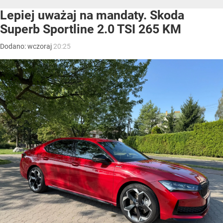
Lepiej uważaj na mandaty. Skoda
Superb Sportline 2.0 TSI 265 KM
Dodano:
wczoraj
20:25