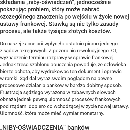
składania „niby-oświadczeń”, jednocześnie
pokazując problem, który może nabrać
szczególnego znaczenia po wejściu w życie nowej
ustawy frankowej. Stawką są nie tylko zasady
procesu, ale także tysiące złotych kosztów.
Do naszej kancelarii wpłynęło ostatnio pismo jednego
z sądów okręgowych. Z pozoru nic rewolucyjnego. Ot,
wyznaczenie terminu rozprawy w sprawie frankowej.
Jednak treść szablonu pouczenia powoduje, że człowieka
bierze ochota, aby wydrukować ten dokument i oprawić
w ramki. Sąd dał wyraz swoim poglądom na pewne
procesowe działania banków w bardzo dobitny sposób.
Frustracja sędziego wyrażona w zabawnych słowach
obnaża jednak pewną ułomność procesów frankowych
pod rządami dopiero co wchodzącej w życie nowej ustawy.
Ułomność, która może mieć wymiar monetarny.
„NIBY-OŚWIADCZENIA” banków