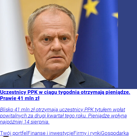
Uczestnicy PPK w ciągu tygodnia otrzymają pieniądze.
Prawie 41 mln zł
Blisko 41 mln zł otrzymają uczestnicy PPK tytułem wpłat
powitalnych za drugi kwartał tego roku. Pieniądze wpłyną
najpóźniej 14 sierpnia.
Twój portfel
Finanse i inwestycje
Firmy i rynki
Gospodarka