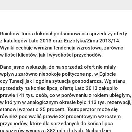
Rainbow Tours dokonał podsumowania sprzedaży oferty
z katalogów Lato 2013 oraz Egzotyka/Zima 2013/14.
Wyniki cechuje wyraźna tendencja wzrostowa, zarówno
w ilości klientów, jak i wysokości przychodów.
Dane jasno wskazują, że na sprzedaż ofert nie miały
wpływu zarówno niepokoje polityczne np. w Egipcie
czy Tunezji jak i ogólna sytuacja gospodarcza. Wg stanu
sprzedaży na koniec lipca, ofertę Lato 2013 zakupiło
prawie 141 tys. osób, co w porównaniu z rokiem ubiegłym,
w którym w analogicznym okresie było 113 tys. rezerwacji,
stanowi wzrost o 25 procent. Touroperator może się
również pochwalić prawie 32 procentowym wzrostem
przychodów, które dla sprzedanych do końca lipca
pasażerów wynoszą 382 mln złotych. Najbardziej