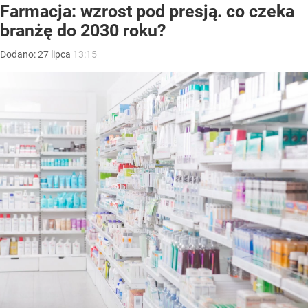
Farmacja: wzrost pod presją. co czeka
branżę do 2030 roku?
Dodano:
27
lipca
13:15