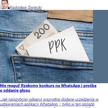
Radosław
Święcki
Nie reaguj! Rzekomy konkurs na WhatsApp i prośba
o oddanie głosu
„Jak najszybciej odparuj wszystkie dodane urządzenia w
ustawieniach aplikacji WhatsApp – tylko w ten sposób