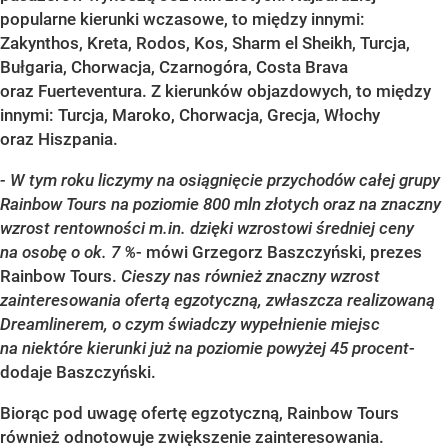
popularne kierunki wczasowe, to między innymi:
Zakynthos, Kreta, Rodos, Kos, Sharm el Sheikh, Turcja,
Bułgaria, Chorwacja, Czarnogóra, Costa Brava
oraz Fuerteventura. Z kierunków objazdowych, to między
innymi: Turcja, Maroko, Chorwacja, Grecja, Włochy
oraz Hiszpania.
- W tym roku liczymy na osiągnięcie przychodów całej grupy
Rainbow Tours na poziomie 800 mln złotych oraz na znaczny
wzrost rentowności m.in. dzięki wzrostowi średniej ceny
na osobę o ok. 7 %
-
mówi Grzegorz Baszczyński, prezes
Rainbow Tours
.
Cieszy nas również znaczny wzrost
zainteresowania ofertą egzotyczną, zwłaszcza realizowaną
Dreamlinerem, o czym świadczy wypełnienie miejsc
na niektóre kierunki już na poziomie powyżej 45 procent
-
dodaje Baszczyński.
Biorąc pod uwagę ofertę egzotyczną, Rainbow Tours
również odnotowuje zwiększenie zainteresowania.