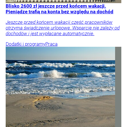
Blisko 2600 zł jeszcze przed końcem wakacji.
Pieniądze trafią na konta bez względu na dochód
Jeszcze przed końcem wakacji część pracowników
otrzyma świadczenie urlopowe. Wsparcie nie zależy od
dochodów i jest wypłacane automatycznie.
Dodatki i programy
Praca