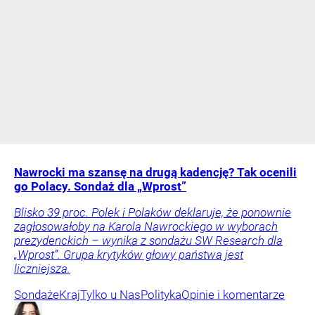
Nawrocki ma szansę na drugą kadencję? Tak ocenili
go Polacy. Sondaż dla „Wprost”
Blisko 39 proc. Polek i Polaków deklaruje, że ponownie
zagłosowałoby na Karola Nawrockiego w wyborach
prezydenckich – wynika z sondażu SW Research dla
„Wprost”. Grupa krytyków głowy państwa jest
liczniejsza.
Sondaże
Kraj
Tylko u Nas
Polityka
Opinie i komentarze