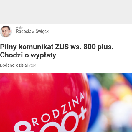
Autor:
Radosław Święcki
Pilny komunikat ZUS ws. 800 plus.
Chodzi o wypłaty
Dodano:
dzisiaj
7:04