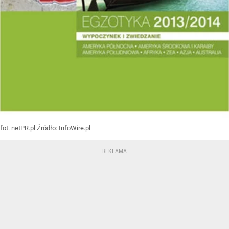
fot. netPR.pl
Źródło:
InfoWire.pl