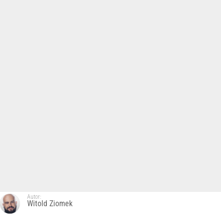
Autor:
Witold Ziomek