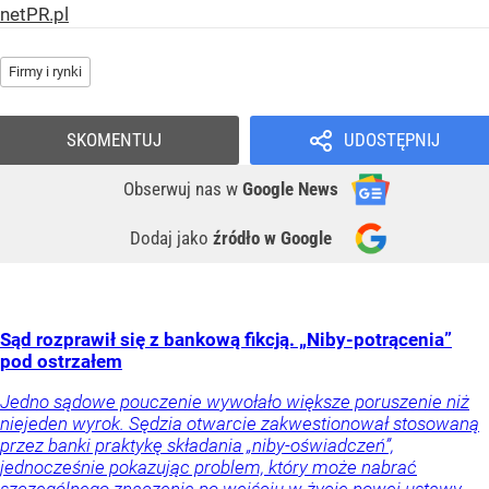
netPR.pl
Firmy i rynki
SKOMENTUJ
UDOSTĘPNIJ
Obserwuj nas
w
Google News
Dodaj jako
źródło w Google
Sąd rozprawił się z bankową fikcją. „Niby-potrącenia”
pod ostrzałem
Jedno sądowe pouczenie wywołało większe poruszenie niż
niejeden wyrok. Sędzia otwarcie zakwestionował stosowaną
przez banki praktykę składania „niby-oświadczeń”,
jednocześnie pokazując problem, który może nabrać