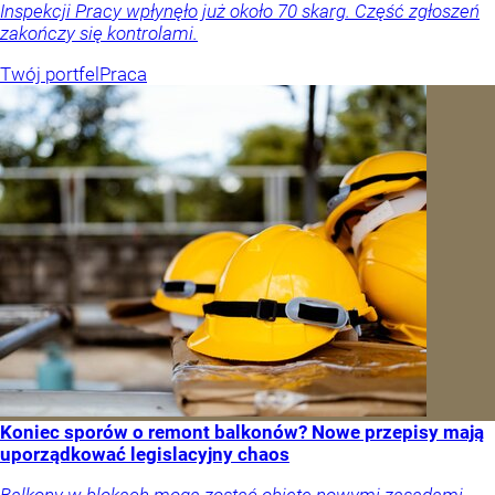
Inspekcji Pracy wpłynęło już około 70 skarg. Część zgłoszeń
zakończy się kontrolami.
Twój portfel
Praca
Koniec sporów o remont balkonów? Nowe przepisy mają
uporządkować legislacyjny chaos