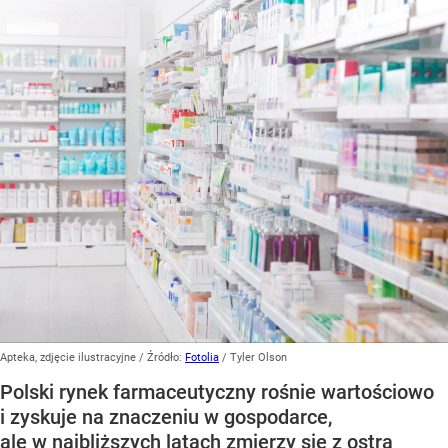
Apteka, zdjęcie ilustracyjne
/ Źródło:
Fotolia
/
Tyler Olson
Polski rynek farmaceutyczny rośnie wartościowo
i zyskuje na znaczeniu w gospodarce,
ale w najbliższych latach zmierzy się z ostrą