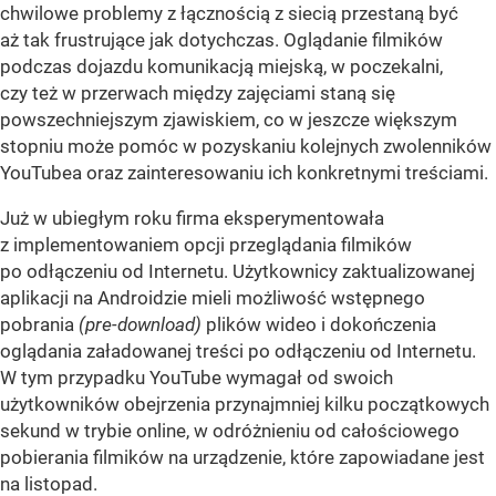
chwilowe problemy z łącznością z siecią przestaną być
aż tak frustrujące jak dotychczas. Oglądanie filmików
podczas dojazdu komunikacją miejską, w poczekalni,
czy też w przerwach między zajęciami staną się
powszechniejszym zjawiskiem, co w jeszcze większym
stopniu może pomóc w pozyskaniu kolejnych zwolenników
YouTubea oraz zainteresowaniu ich konkretnymi treściami.
Już w ubiegłym roku firma eksperymentowała
z implementowaniem opcji przeglądania filmików
po odłączeniu od Internetu. Użytkownicy zaktualizowanej
aplikacji na Androidzie mieli możliwość wstępnego
pobrania
(pre-download)
plików wideo i dokończenia
oglądania załadowanej treści po odłączeniu od Internetu.
W tym przypadku YouTube wymagał od swoich
użytkowników obejrzenia przynajmniej kilku początkowych
sekund w trybie online, w odróżnieniu od całościowego
pobierania filmików na urządzenie, które zapowiadane jest
na listopad.