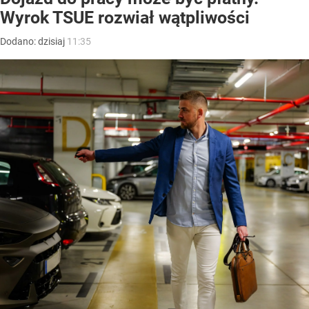
Wyrok TSUE rozwiał wątpliwości
Dodano:
dzisiaj
11:35