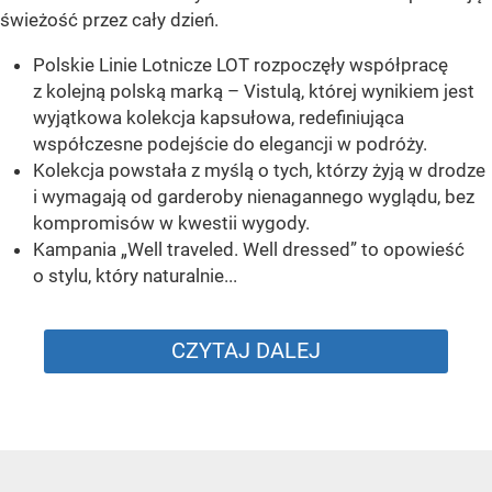
świeżość przez cały dzień.
Polskie Linie Lotnicze LOT rozpoczęły współpracę
z kolejną polską marką – Vistulą, której wynikiem jest
wyjątkowa kolekcja kapsułowa, redefiniująca
współczesne podejście do elegancji w podróży.
Kolekcja powstała z myślą o tych, którzy żyją w drodze
i wymagają od garderoby nienagannego wyglądu, bez
kompromisów w kwestii wygody.
Kampania „Well traveled. Well dressed” to opowieść
o stylu, który naturalnie...
CZYTAJ DALEJ