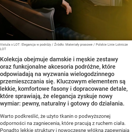
Vistula x LOT: Elegancja w podróży
/ Źródło:
Materiały prasowe
/
Polskie Linie Lotnicze
LOT
Kolekcja obejmuje damskie i męskie zestawy
oraz funkcjonalne akcesoria podróżne, które
odpowiadają na wyzwania wielogodzinnego
przemieszczania się. Kluczowym elementem są
lekkie, komfortowe fasony i dopracowane detale,
które sprawiają, że elegancja zyskuje nowy
wymiar: pewny, naturalny i gotowy do działania.
Warto podkreślić, że użyto tkanin o podwyższonej
odporności na zagniecenia, które pracują z ruchem ciała.
Ponadto lekkie struktury i nowoczesne włókna zapewniają