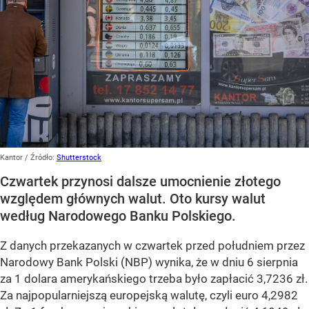
Kantor
/ Źródło:
Shutterstock
Czwartek przynosi dalsze umocnienie złotego
względem głównych walut. Oto kursy walut
według Narodowego Banku Polskiego.
Z danych przekazanych w czwartek przed południem przez
Narodowy Bank Polski (NBP) wynika, że w dniu 6 sierpnia
za 1 dolara amerykańskiego trzeba było zapłacić 3,7236 zł.
Za najpopularniejszą europejską walutę, czyli euro 4,2982