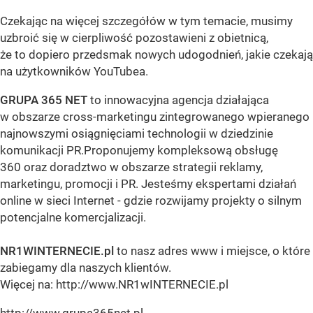
Czekając na więcej szczegółów w tym temacie, musimy
uzbroić się w cierpliwość pozostawieni z obietnicą,
że to dopiero przedsmak nowych udogodnień, jakie czekają
na użytkowników YouTubea.
GRUPA 365 NET
to innowacyjna agencja działająca
w obszarze cross-marketingu zintegrowanego wpieranego
najnowszymi osiągnięciami technologii w dziedzinie
komunikacji PR.Proponujemy kompleksową obsługę
360 oraz doradztwo w obszarze strategii reklamy,
marketingu, promocji i PR. Jesteśmy ekspertami działań
online w sieci Internet - gdzie rozwijamy projekty o silnym
potencjalne komercjalizacji.
NR1WINTERNECIE.pl
to nasz adres www i miejsce, o które
zabiegamy dla naszych klientów.
Więcej na: http://www.NR1wINTERNECIE.pl