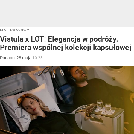
MAT. PRASOWY
Vistula x LOT: Elegancja w podróży.
Premiera wspólnej kolekcji kapsułowej
Dodano:
28
maja
10:28