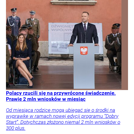
Polacy rzucili się na przywrócone świadczenie.
Prawie 2 mln wniosków w miesiąc
Od miesiąca rodzice mogą ubiegać się o środki na
wyprawkę w ramach nowej edycji programu “Dobry
Start”. Dotychczas złożono niemal 2 mln wniosków o
300 plus.