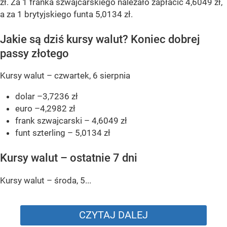
zł. Za 1 franka szwajcarskiego należało zapłacić 4,6049 zł,
a za 1 brytyjskiego funta 5,0134 zł.
Jakie są dziś kursy walut? Koniec dobrej
passy złotego
Kursy walut – czwartek, 6 sierpnia
dolar –3,7236 zł
euro –4,2982 zł
frank szwajcarski – 4,6049 zł
funt szterling – 5,0134 zł
Kursy walut – ostatnie 7 dni
Kursy walut – środa, 5...
CZYTAJ DALEJ