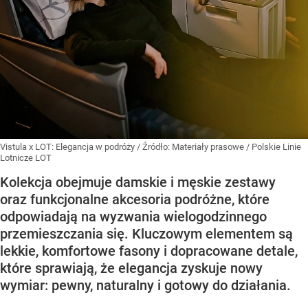
Vistula x LOT: Elegancja w podróży
/ Źródło:
Materiały prasowe
/
Polskie Linie
Lotnicze LOT
Kolekcja obejmuje damskie i męskie zestawy
oraz funkcjonalne akcesoria podróżne, które
odpowiadają na wyzwania wielogodzinnego
przemieszczania się. Kluczowym elementem są
lekkie, komfortowe fasony i dopracowane detale,
które sprawiają, że elegancja zyskuje nowy
wymiar: pewny, naturalny i gotowy do działania.