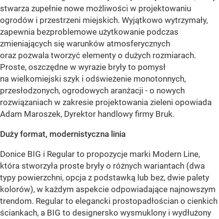
stwarza zupełnie nowe możliwości w projektowaniu
ogrodów i przestrzeni miejskich. Wyjątkowo wytrzymały,
zapewnia bezproblemowe użytkowanie podczas
zmieniających się warunków atmosferycznych
oraz pozwala tworzyć elementy o dużych rozmiarach.
Proste, oszczędne w wyrazie bryły to pomysł
na wielkomiejski szyk i odświeżenie monotonnych,
przesłodzonych, ogrodowych aranżacji - o nowych
rozwiązaniach w zakresie projektowania zieleni opowiada
Adam Maroszek, Dyrektor handlowy firmy Bruk.
Duży format, modernistyczna linia
Donice BIG i Regular to propozycje marki Modern Line,
która stworzyła proste bryły o różnych wariantach (dwa
typy powierzchni, opcja z podstawką lub bez, dwie palety
kolorów), w każdym aspekcie odpowiadające najnowszym
trendom. Regular to elegancki prostopadłościan o cienkich
ściankach, a BIG to designersko wysmuklony i wydłużony