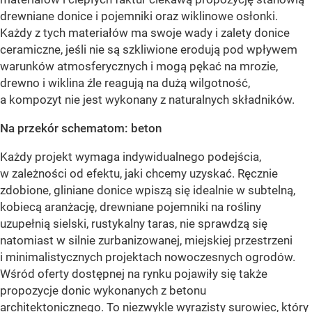
drewniane donice i pojemniki oraz wiklinowe osłonki.
Każdy z tych materiałów ma swoje wady i zalety donice
ceramiczne, jeśli nie są szkliwione erodują pod wpływem
warunków atmosferycznych i mogą pękać na mrozie,
drewno i wiklina źle reagują na dużą wilgotność,
a kompozyt nie jest wykonany z naturalnych składników.
Na przekór schematom: beton
Każdy projekt wymaga indywidualnego podejścia,
w zależności od efektu, jaki chcemy uzyskać. Ręcznie
zdobione, gliniane donice wpiszą się idealnie w subtelną,
kobiecą aranżację, drewniane pojemniki na rośliny
uzupełnią sielski, rustykalny taras, nie sprawdzą się
natomiast w silnie zurbanizowanej, miejskiej przestrzeni
i minimalistycznych projektach nowoczesnych ogrodów.
Wśród oferty dostępnej na rynku pojawiły się także
propozycje donic wykonanych z betonu
architektonicznego. To niezwykle wyrazisty surowiec, który