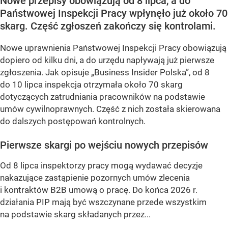
Nowe przepisy obowiązują od 8 lipca, a do
Państwowej Inspekcji Pracy wpłynęło już około 70
skarg. Część zgłoszeń zakończy się kontrolami.
Nowe uprawnienia Państwowej Inspekcji Pracy obowiązują
dopiero od kilku dni, a do urzędu napływają już pierwsze
zgłoszenia. Jak opisuje „Business Insider Polska”, od 8
do 10 lipca inspekcja otrzymała około 70 skarg
dotyczących zatrudniania pracowników na podstawie
umów cywilnoprawnych. Część z nich została skierowana
do dalszych postępowań kontrolnych.
Pierwsze skargi po wejściu nowych przepisów
Od 8 lipca inspektorzy pracy mogą wydawać decyzje
nakazujące zastąpienie pozornych umów zlecenia
i kontraktów B2B umową o pracę. Do końca 2026 r.
działania PIP mają być wszczynane przede wszystkim
na podstawie skarg składanych przez...