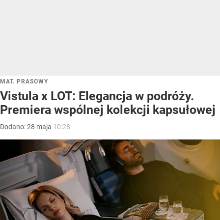
MAT. PRASOWY
Vistula x LOT: Elegancja w podróży.
Premiera wspólnej kolekcji kapsułowej
Dodano:
28
maja
10:28