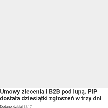
Umowy zlecenia i B2B pod lupą. PIP
dostała dziesiątki zgłoszeń w trzy dni
Dodano:
dzisiaj
13:17