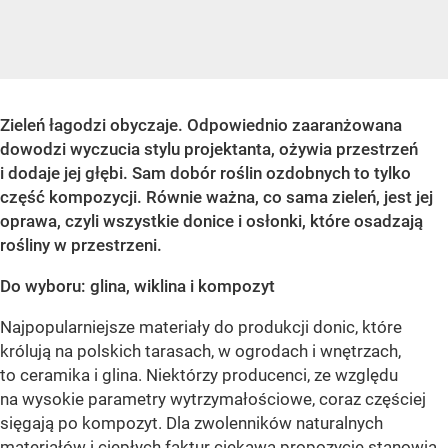
Zieleń łagodzi obyczaje. Odpowiednio zaaranżowana
dowodzi wyczucia stylu projektanta, ożywia przestrzeń
i dodaje jej głębi. Sam dobór roślin ozdobnych to tylko
część kompozycji. Równie ważna, co sama zieleń, jest jej
oprawa, czyli wszystkie donice i osłonki, które osadzają
rośliny w przestrzeni.
Do wyboru: glina, wiklina i kompozyt
Najpopularniejsze materiały do produkcji donic, które
królują na polskich tarasach, w ogrodach i wnętrzach,
to ceramika i glina. Niektórzy producenci, ze względu
na wysokie parametry wytrzymałościowe, coraz częściej
sięgają po kompozyt. Dla zwolenników naturalnych
materiałów i ciepłych faktur ciekawą propozycję stanowią