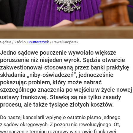
Sędzia
/ Źródło:
Shutterstock
/
PawelKacperek
Jedno sądowe pouczenie wywołało większe
poruszenie niż niejeden wyrok. Sędzia otwarcie
zakwestionował stosowaną przez banki praktykę
składania „niby-oświadczeń”, jednocześnie
pokazując problem, który może nabrać
szczególnego znaczenia po wejściu w życie nowej
ustawy frankowej. Stawką są nie tylko zasady
procesu, ale także tysiące złotych kosztów.
Do naszej kancelarii wpłynęło ostatnio pismo jednego
z sądów okręgowych. Z pozoru nic rewolucyjnego. Ot,
wyznaczenie terminu rozprawy w sprawie frankowej.