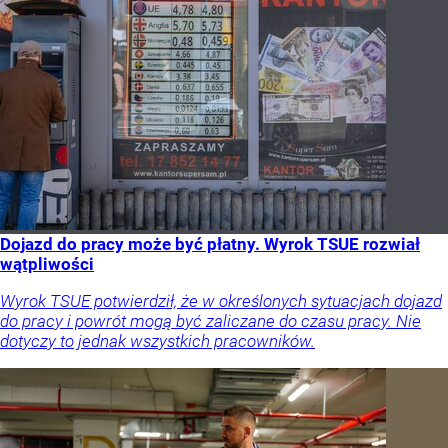
Dojazd do pracy może być płatny. Wyrok TSUE rozwiał
wątpliwości
Wyrok TSUE potwierdził, że w określonych sytuacjach dojazd
do pracy i powrót mogą być zaliczane do czasu pracy. Nie
dotyczy to jednak wszystkich pracowników.