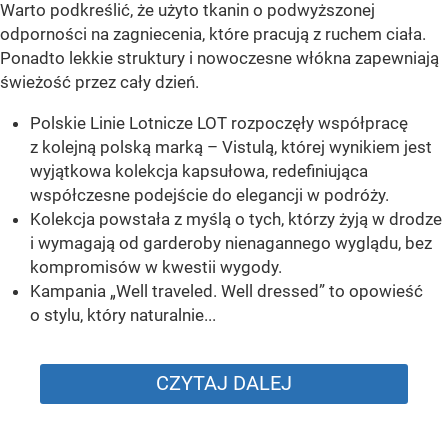
Warto podkreślić, że użyto tkanin o podwyższonej
odporności na zagniecenia, które pracują z ruchem ciała.
Ponadto lekkie struktury i nowoczesne włókna zapewniają
świeżość przez cały dzień.
Polskie Linie Lotnicze LOT rozpoczęły współpracę
z kolejną polską marką – Vistulą, której wynikiem jest
wyjątkowa kolekcja kapsułowa, redefiniująca
współczesne podejście do elegancji w podróży.
Kolekcja powstała z myślą o tych, którzy żyją w drodze
i wymagają od garderoby nienagannego wyglądu, bez
kompromisów w kwestii wygody.
Kampania „Well traveled. Well dressed” to opowieść
o stylu, który naturalnie...
CZYTAJ DALEJ