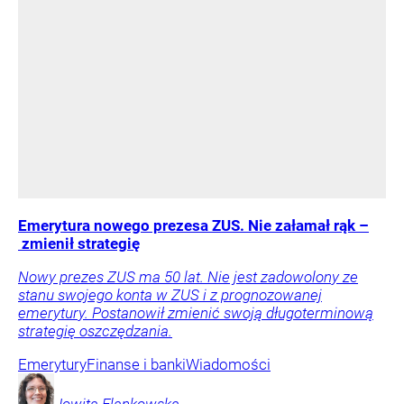
Emerytura nowego prezesa ZUS. Nie załamał rąk –
zmienił strategię
Nowy prezes ZUS ma 50 lat. Nie jest zadowolony ze
stanu swojego konta w ZUS i z prognozowanej
emerytury. Postanowił zmienić swoją długoterminową
strategię oszczędzania.
Emerytury
Finanse i banki
Wiadomości