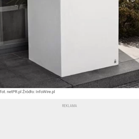
fot. netPR.pl
Źródło:
InfoWire.pl