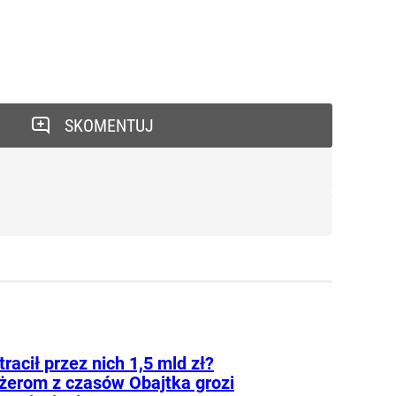
SKOMENTUJ
tracił przez nich 1,5 mld zł?
erom z czasów Obajtka grozi