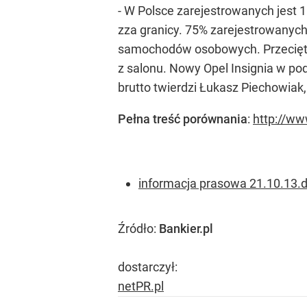
- W Polsce zarejestrowanych jest
zza granicy. 75% zarejestrowanych 
samochodów osobowych. Przeciętny
z salonu. Nowy Opel Insignia w pod
brutto twierdzi Łukasz Piechowiak
Pełna treść porównania
:
http://ww
informacja prasowa 21.10.13.
Źródło:
Bankier.pl
dostarczył:
netPR.pl