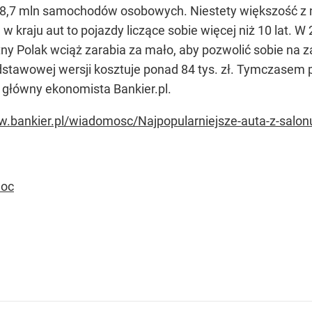
 18,7 mln samochodów osobowych. Niestety większość z n
w kraju aut to pojazdy liczące sobie więcej niż 10 lat. W
 Polak wciąż zarabia za mało, aby pozwolić sobie na 
stawowej wersji kosztuje ponad 84 tys. zł. Tymczasem pr
, główny ekonomista Bankier.pl.
w.bankier.pl/wiadomosc/Najpopularniejsze-auta-z-sal
doc