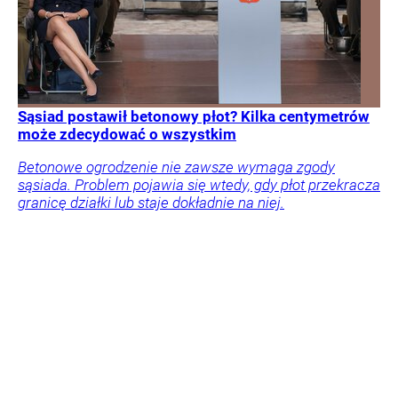
Sąsiad postawił betonowy płot? Kilka centymetrów
może zdecydować o wszystkim
Betonowe ogrodzenie nie zawsze wymaga zgody
sąsiada. Problem pojawia się wtedy, gdy płot przekracza
granicę działki lub staje dokładnie na niej.
Twój portfel
Nieruchomości