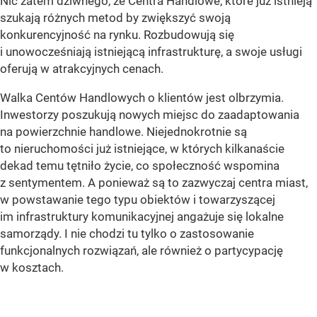
Nic zatem dziwnego, że Centra Handlowe, które już istnieją
szukają różnych metod by zwiększyć swoją
konkurencyjność na rynku. Rozbudowują się
i unowocześniają istniejącą infrastrukturę, a swoje usługi
oferują w atrakcyjnych cenach.
Walka Centów Handlowych o klientów jest olbrzymia.
Inwestorzy poszukują nowych miejsc do zaadaptowania
na powierzchnie handlowe. Niejednokrotnie są
to nieruchomości już istniejące, w których kilkanaście
dekad temu tętniło życie, co społeczność wspomina
z sentymentem. A ponieważ są to zazwyczaj centra miast,
w powstawanie tego typu obiektów i towarzyszącej
im infrastruktury komunikacyjnej angażuje się lokalne
samorządy. I nie chodzi tu tylko o zastosowanie
funkcjonalnych rozwiązań, ale również o partycypację
w kosztach.