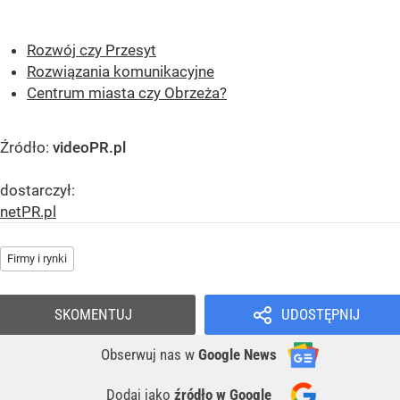
Rozwój czy Przesyt
Rozwiązania komunikacyjne
Centrum miasta czy Obrzeża?
Źródło:
videoPR.pl
dostarczył:
netPR.pl
Firmy i rynki
SKOMENTUJ
UDOSTĘPNIJ
Obserwuj nas
w
Google News
Dodaj jako
źródło w Google