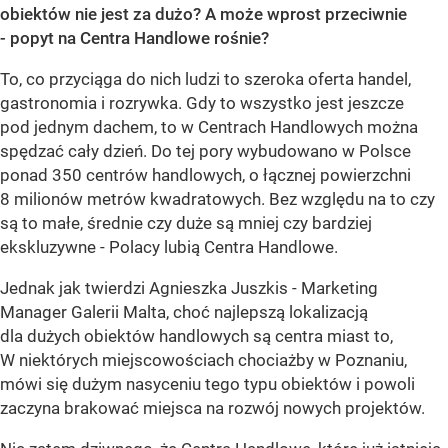
obiektów nie jest za dużo? A może wprost przeciwnie
- popyt na Centra Handlowe rośnie?
To, co przyciąga do nich ludzi to szeroka oferta handel,
gastronomia i rozrywka. Gdy to wszystko jest jeszcze
pod jednym dachem, to w Centrach Handlowych można
spędzać cały dzień. Do tej pory wybudowano w Polsce
ponad 350 centrów handlowych, o łącznej powierzchni
8 milionów metrów kwadratowych. Bez względu na to czy
są to małe, średnie czy duże są mniej czy bardziej
ekskluzywne - Polacy lubią Centra Handlowe.
Jednak jak twierdzi Agnieszka Juszkis - Marketing
Manager Galerii Malta, choć najlepszą lokalizacją
dla dużych obiektów handlowych są centra miast to,
W niektórych miejscowościach chociażby w Poznaniu,
mówi się dużym nasyceniu tego typu obiektów i powoli
zaczyna brakować miejsca na rozwój nowych projektów.