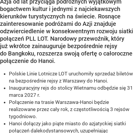
Azja od lat przyciąga podróżnych wyjątkowym
bogactwem kultur i jednymi z najciekawszych
kierunków turystycznych na świecie. Rosnące
zainteresowanie podróżami do Azji znajduje
odzwierciedlenie w konsekwentnym rozwoju siatki
połączeń PLL LOT. Narodowy przewoźnik, który
już wkrótce zainauguruje bezpośrednie rejsy
do Bangkoku, rozszerza swoją ofertę o całoroczne
połączenie do Hanoi.
Polskie Linie Lotnicze LOT uruchomiły sprzedaż biletów
na bezpośrednie rejsy z Warszawy do Hanoi.
Inauguracyjny rejs do stolicy Wietnamu odbędzie się 31
marca 2027 r.
Połączenie na trasie Warszawa-Hanoi będzie
realizowane przez cały rok, z częstotliwością 3 rejsów
tygodniowo.
Hanoi dołączy jako piąte miasto do azjatyckiej siatki
połączeń dalekodystansowych, uzupełniając