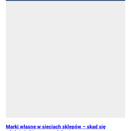
Marki własne w sieciach sklepów – skąd się