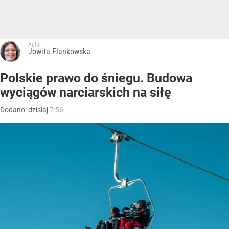
Autor:
Jowita Flankowska
Polskie prawo do śniegu. Budowa
wyciągów narciarskich na siłę
Dodano:
dzisiaj
7:56