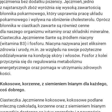
jęczmienia bez dodatku pszenicy. Jęczmień, jedno
z najstarszych zbóż wyróżnia się wysoką zawartością
błonnika pokarmowego, który usprawnia pracę układu
pokarmowego i wpływa na obniżenie cholesterolu. Oprócz
błonnika w ciastkach zawarte są również cenne
dla naszego organizmu witaminy oraz składniki mineralne.
Ciasteczka Jęczmienne Sante są źródłem niacyny
(witamina B3) i fosforu. Niacyna nazywana jest eliksirem
zdrowia i urody, m.in. ze względu na swoje pożyteczne
oddziaływanie na kondycję skóry i włosów. Fosfor z kolei
przyczynia się do regulowania metabolizmu
energetycznego oraz pomaga w utrzymaniu zdrowych
kości.
Kokosowe, korzenne, z siemieniem lnianym dla każdego,
coś dobrego.
Ciasteczka Jęczmienne kokosowe, kokosowe podlane
mleczną czekoladą, korzenne oraz z siemieniem lnianym