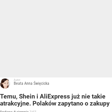
Autor:
Beata Anna Święcicka
Temu, Shein i AliExpress już nie takie
atrakcyjne. Polaków zapytano o zakupy