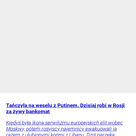
Tańczyła na weselu z Putinem. Dzisiaj robi w Rosji
za żywy bankomat
Kiedyś była ikoną serwilizmu europejskich elit wobec
Moskwy, potem rosyjscy najemnicy ewakuowali ją
razem z ulubionymi końmi z Libanu. Dziś narzeka