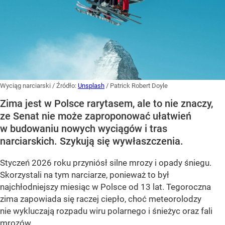
Wyciąg narciarski
/ Źródło:
Unsplash
/
Patrick Robert Doyle
Zima jest w Polsce rarytasem, ale to nie znaczy,
ze Senat nie może zaproponować ułatwień
w budowaniu nowych wyciągów i tras
narciarskich. Szykują się wywłaszczenia.
Styczeń 2026 roku przyniósł silne mrozy i opady śniegu.
Skorzystali na tym narciarze, ponieważ to był
najchłodniejszy miesiąc w Polsce od 13 lat. Tegoroczna
zima zapowiada się raczej ciepło, choć meteorolodzy
nie wykluczają rozpadu wiru polarnego i śnieżyc oraz fali
mrozów.