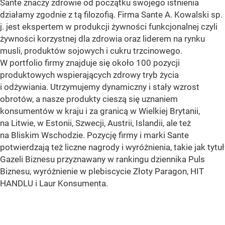
Sante znaczy zdrowie od początku swojego istnienia
działamy zgodnie z tą filozofią. Firma Sante A. Kowalski sp.
j. jest ekspertem w produkcji żywności funkcjonalnej czyli
żywności korzystnej dla zdrowia oraz liderem na rynku
musli, produktów sojowych i cukru trzcinowego.
W portfolio firmy znajduje się około 100 pozycji
produktowych wspierających zdrowy tryb życia
i odżywiania. Utrzymujemy dynamiczny i stały wzrost
obrotów, a nasze produkty cieszą się uznaniem
konsumentów w kraju i za granicą w Wielkiej Brytanii,
na Litwie, w Estonii, Szwecji, Austrii, Islandii, ale też
na Bliskim Wschodzie. Pozycję firmy i marki Sante
potwierdzają też liczne nagrody i wyróżnienia, takie jak tytuł
Gazeli Biznesu przyznawany w rankingu dziennika Puls
Biznesu, wyróżnienie w plebiscycie Złoty Paragon, HIT
HANDLU i Laur Konsumenta.