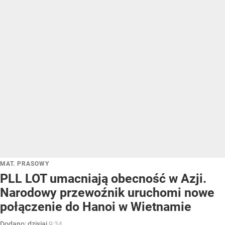
MAT. PRASOWY
PLL LOT umacniają obecność w Azji.
Narodowy przewoźnik uruchomi nowe
połączenie do Hanoi w Wietnamie
Dodano:
dzisiaj
9:34