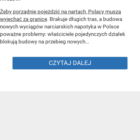
Żeby porządnie pojeżdzić na nartach, Polacy muszą
wyjechać za granicę
. Brakuje długich tras, a budowa
nowych wyciągów narciarskich napotyka w Polsce
poważne problemy: właściciele pojedynczych działek
blokują budowy na przebieg nowych...
CZYTAJ DALEJ