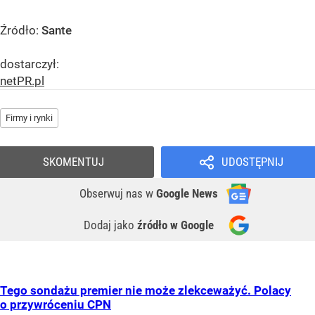
Źródło:
Sante
dostarczył:
netPR.pl
Firmy i rynki
SKOMENTUJ
UDOSTĘPNIJ
Obserwuj nas
w
Google News
Dodaj jako
źródło w Google
Tego sondażu premier nie może zlekceważyć. Polacy
o przywróceniu CPN