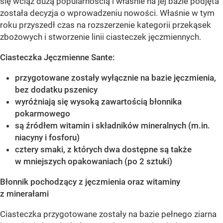
się wciąż dużą popularnością i właśnie na jej bazie podjęta
została decyzja o wprowadzeniu nowości. Właśnie w tym
roku przyszedł czas na rozszerzenie kategorii przekąsek
zbożowych i stworzenie linii ciasteczek jęczmiennych.
Ciasteczka Jęczmienne Sante:
przygotowane zostały wyłącznie na bazie jęczmienia,
bez dodatku pszenicy
wyróżniają się wysoką zawartością błonnika
pokarmowego
są źródłem witamin i składników mineralnych (m.in.
niacyny i fosforu)
cztery smaki, z których dwa dostępne są także
w mniejszych opakowaniach (po 2 sztuki)
Błonnik pochodzący z jęczmienia oraz witaminy
z minerałami
Ciasteczka przygotowane zostały na bazie pełnego ziarna