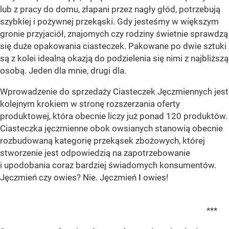
lub z pracy do domu, złapani przez nagły głód, potrzebują
szybkiej i pożywnej przekąski. Gdy jesteśmy w większym
gronie przyjaciół, znajomych czy rodziny świetnie sprawdzą
się duże opakowania ciasteczek. Pakowane po dwie sztuki
są z kolei idealną okazją do podzielenia się nimi z najbliższą
osobą. Jeden dla mnie, drugi dla.
Wprowadzenie do sprzedaży Ciasteczek Jęczmiennych jest
kolejnym krokiem w stronę rozszerzania oferty
produktowej, która obecnie liczy już ponad 120 produktów.
Ciasteczka jęczmienne obok owsianych stanowią obecnie
rozbudowaną kategorię przekąsek zbożowych, której
stworzenie jest odpowiedzią na zapotrzebowanie
i upodobania coraz bardziej świadomych konsumentów.
Jęczmień czy owies? Nie. Jęczmień
I
owies!
***