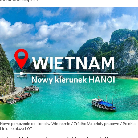
Nowe połączenie do Hanoi w Wietnamie
/ Źródło:
Materiały prasowe
/
Polskie
Linie Lotnicze LOT