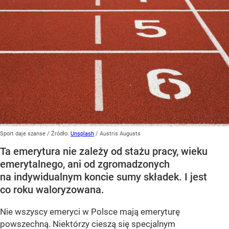
Sport daje szanse
/ Źródło:
Unsplash
/
Austris Augusts
Ta emerytura nie zależy od stażu pracy, wieku
emerytalnego, ani od zgromadzonych
na indywidualnym koncie sumy składek. I jest
co roku waloryzowana.
Nie wszyscy emeryci w Polsce mają emeryturę
powszechną. Niektórzy cieszą się specjalnym