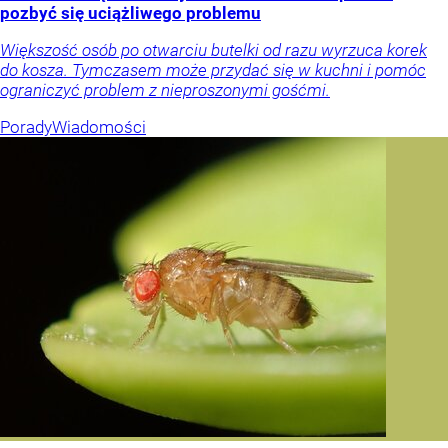
pozbyć się uciążliwego problemu
Większość osób po otwarciu butelki od razu wyrzuca korek
do kosza. Tymczasem może przydać się w kuchni i pomóc
ograniczyć problem z nieproszonymi gośćmi.
Porady
Wiadomości