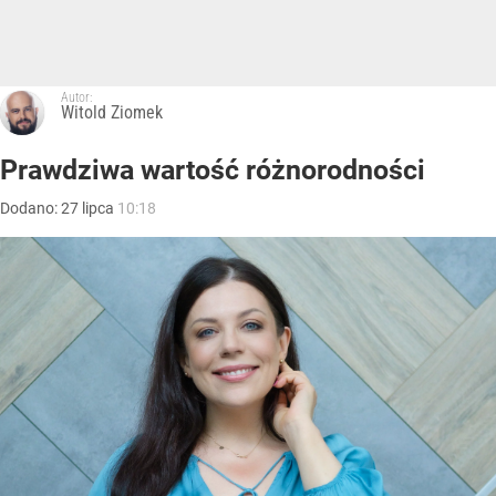
Autor:
Witold Ziomek
Prawdziwa wartość różnorodności
Dodano:
27
lipca
10:18