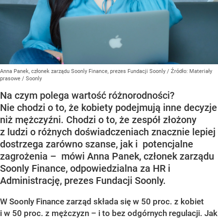
Anna Panek, członek zarządu Soonly Finance, prezes Fundacji Soonly
/ Źródło:
Materiały
prasowe
/
Soonly
Na czym polega wartość różnorodności?
Nie chodzi o to, że kobiety podejmują inne decyzje
niż mężczyźni. Chodzi o to, że zespół złożony
z ludzi o różnych doświadczeniach znacznie lepiej
dostrzega zarówno szanse, jak i potencjalne
zagrożenia – mówi Anna Panek, członek zarządu
Soonly Finance, odpowiedzialna za HR i
Administrację, prezes Fundacji Soonly.
W Soonly Finance zarząd składa się w 50 proc. z kobiet
i w 50 proc. z mężczyzn – i to bez odgórnych regulacji. Jak