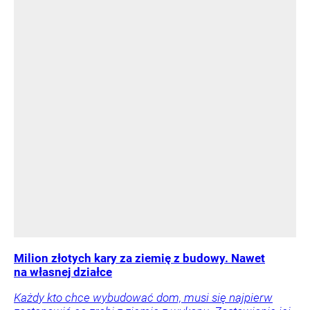
Milion złotych kary za ziemię z budowy. Nawet
na własnej działce
Każdy kto chce wybudować dom, musi się najpierw