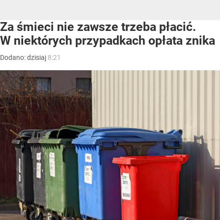
Za śmieci nie zawsze trzeba płacić.
W niektórych przypadkach opłata znika
Dodano:
dzisiaj
8:21