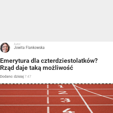
Autor:
Jowita Flankowska
Emerytura dla czterdziestolatków?
Rząd daje taką możliwość
Dodano:
dzisiaj
7:47