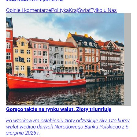
Opinie i komentarze
Polityka
Kraj
Świat
Tylko u Nas
Gorąco także na rynku walut. Złoty triumfuje
Po wtorkowym osłabieniu złoty odzyskuje siły. Oto kursy
walut według danych Narodowego Banku Polskiego z 5
sierpnia 2026 r.