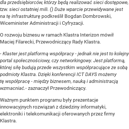
dla przedsiębiorców, którzy będą realizować sieci dostępowe,
tzw. sieci ostatniej mili. () Duże wparcie przewidywane jest
na tę infrastrukturę
podkreślił Bogdan Dombrowski,
Wiceminister Administracji i Cyfryzacji.
O rozwoju biznesu w ramach Klastra Interizon mówił
Maciej Filarecki, Przewodniczący Rady Klastra.
- Klaster jest platformą współpracy - jednak nie jest to kolejny
portal społecznościowy, czy networkingowy. Jest platformą,
której siłę budują przede wszystkim współpracujące ze sobą
podmioty Klastra. Dzięki konferencji ICT DAYS możemy
tę współpracę - między biznesem, nauką i administracją
wzmacniać.-
zaznaczył Przewodniczący.
Ważnym punktem programu były prezentacje
innowacyjnych rozwiązań z dziedziny informatyki,
elektroniki i telekomunikacji oferowanych przez firmy
Klastra.