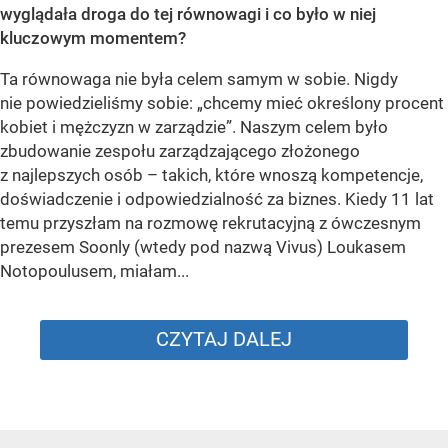
wyglądała droga do tej równowagi i co było w niej
kluczowym momentem?
Ta równowaga nie była celem samym w sobie. Nigdy
nie powiedzieliśmy sobie: „chcemy mieć określony procent
kobiet i mężczyzn w zarządzie”. Naszym celem było
zbudowanie zespołu zarządzającego złożonego
z najlepszych osób – takich, które wnoszą kompetencje,
doświadczenie i odpowiedzialność za biznes. Kiedy 11 lat
temu przyszłam na rozmowę rekrutacyjną z ówczesnym
prezesem Soonly (wtedy pod nazwą Vivus) Loukasem
Notopoulusem, miałam...
CZYTAJ DALEJ