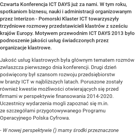
Czwarta Konferencja ICT DAYS już za nami. W tym roku,
spotkaniom biznesu, nauki i
administracji organizowanym
przez Interizon - Pomorski Klaster ICT towarzyszyły
trzydniowe rozmowy przedstawicieli klastrów z sześciu
krajów Europy. Motywem przewodnim ICT DAYS 2013 było
podnoszenie jakości usług świadczonych przez
organizacje klastrowe.
Jakość usług klastrowych była głównym tematem rozmów
zwłaszcza pierwszego dnia konferencji. Drugi dzień
poświęcony był szansom rozwoju przedsiębiorstw
w branży ICT w najbliższych latach. Poruszone zostały
również kwestie możliwości otwierających się przed
firmami w perspektywie finansowania 2014-2020.
Uczestnicy wydarzenia mogli zapoznać się m.in.
ze szczegółami przygotowywanego Programu
Operacyjnego Polska Cyfrowa.
- W nowej perspektywie () mamy środki przeznaczone