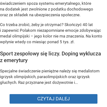
świadczeniem spoza systemu emerytalnego, które
na dodatek jest zwolnione z podatku dochodowego
oraz ze składek na ubezpieczenia społeczne.
Co trzeba zrobić, żeby je otrzymać? Skończyć 40 lat
i zapewnić Polakom niezapomniane emocje zdobywając
medal olimpijski – jego kolor nie ma znaczenia. Na konto
wpłynie wtedy co miesiąc ponad 5 tys. zł.
Sport zespołowy się liczy. Doping wyklucza
z emerytury
Specjalne świadczenie pieniężne należy się medalistom
igrzysk olimpijskich, paraolimpijskich oraz igrzysk
głuchych. Raz przyznane jest dożywotnie i...
CZYTAJ DALEJ