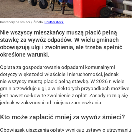
Kontenery na śmieci
/ Źródło:
Shutterstock
Nie wszyscy mieszkańcy muszą płacić pełną
stawkę za wywóz odpadów. W wielu gminach
obowiązują ulgi i zwolnienia, ale trzeba spełnić
określone warunki.
Opłata za gospodarowanie odpadami komunalnymi
dotyczy większości właścicieli nieruchomości, jednak
nie wszyscy muszą płacić pełną stawkę. W 2026 r. wiele
gmin przewiduje ulgi, a w niektórych przypadkach możliwe
jest nawet całkowite zwolnienie z opłat. Zasady różnią się
jednak w zależności od miejsca zamieszkania.
Kto może zapłacić mniej za wywóz śmieci?
Obowiązek uiszczania opłaty wynika z ustawy o utrzymaniu