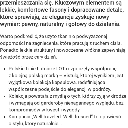
przemieszczania się. Kluczowym elementem są
lekkie, komfortowe fasony i dopracowane detale,
które sprawiają, że elegancja zyskuje nowy
wymiar: pewny, naturalny i gotowy do działania.
Warto podkreślić, że użyto tkanin o podwyższonej
odporności na zagniecenia, które pracują z ruchem ciała.
Ponadto lekkie struktury i nowoczesne włókna zapewniają
świeżość przez cały dzień.
Polskie Linie Lotnicze LOT rozpoczęły współpracę
z kolejną polską marką – Vistulą, której wynikiem jest
wyjątkowa kolekcja kapsułowa, redefiniująca
współczesne podejście do elegancji w podróży.
Kolekcja powstała z myślą o tych, którzy żyją w drodze
i wymagają od garderoby nienagannego wyglądu, bez
kompromisów w kwestii wygody.
Kampania „Well traveled. Well dressed” to opowieść
o stylu, który naturalnie...