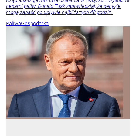
Rząd analizuje możliwe działania w związku z wysokimi
cenami paliw. Donald Tusk zapowiedział, że decyzje
mogą zapaść po upływie najbliższych 48 godzin.
Paliwa
Gospodarka