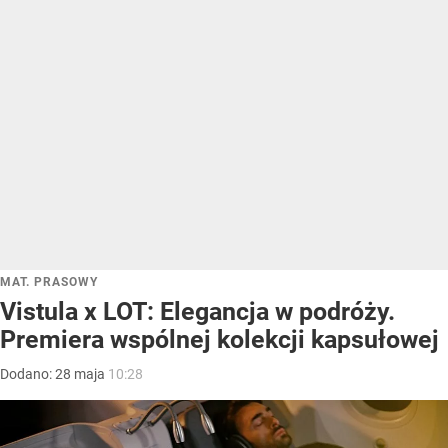
MAT. PRASOWY
Vistula x LOT: Elegancja w podróży.
Premiera wspólnej kolekcji kapsułowej
Dodano:
28
maja
10:28