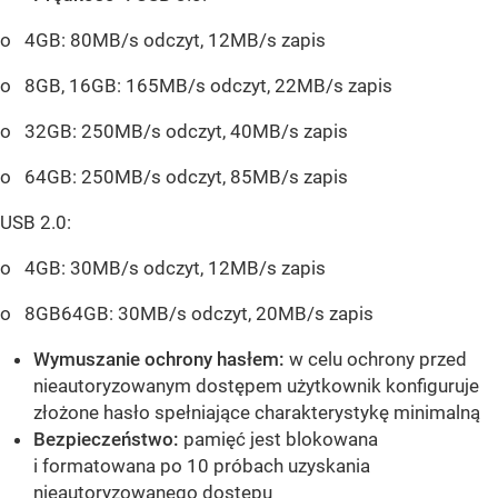
o 4GB: 80MB/s odczyt, 12MB/s zapis
o 8GB, 16GB: 165MB/s odczyt, 22MB/s zapis
o 32GB: 250MB/s odczyt, 40MB/s zapis
o 64GB: 250MB/s odczyt, 85MB/s zapis
USB 2.0:
o 4GB: 30MB/s odczyt, 12MB/s zapis
o 8GB64GB: 30MB/s odczyt, 20MB/s zapis
Wymuszanie ochrony hasłem:
w celu ochrony przed
nieautoryzowanym dostępem użytkownik konfiguruje
złożone hasło spełniające charakterystykę minimalną
Bezpieczeństwo:
pamięć jest blokowana
i formatowana po 10 próbach uzyskania
nieautoryzowanego dostępu