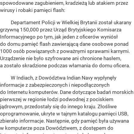
spowodowane zagubieniem, kradzieżą lub atakiem przez
wirusy i robaki pamięci flash:
Departament Policji w Wielkiej Brytanii został ukarany
grzywną 150,000 przez Urząd Brytyjskiego Komisarza
Informacyjnego po tym, jak jeden z oficerów wyniósł
do domu pamięć flash zawierającą dane osobowe ponad
1000 osób powiązanych z poważnymi sprawami karnymi.
Urządzenie nie było szyfrowane ani chronione hasłem,
a zostało skradzione podczas włamania do domu oficera.
W Indiach, z Dowództwa Indian Navy wypłynęły
informacje z zabezpieczonych i niepodłączonych
do Internetu komputerów. Dane dotyczące badań morskich
pierwszej w regionie łodzi podwodnej z pociskiem
jądrowym, przedostały się do innego kraju. Złośliwe
oprogramowanie, ukryte w tajnym katalogu pamięci USB,
zbierało informacje. Następnie, gdy pamięć była używana
w komputerze poza Dowództwem, z dostępem do