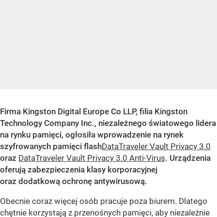
Firma Kingston Digital Europe Co LLP, filia Kingston
Technology Company Inc., niezależnego światowego lidera
na rynku pamięci, ogłosiła wprowadzenie na rynek
szyfrowanych pamięci flash
DataTraveler Vault Privacy 3.0
oraz
DataTraveler Vault Privacy 3.0 Anti-Virus
. Urządzenia
oferują zabezpieczenia klasy korporacyjnej
oraz dodatkową ochronę antywirusową.
Obecnie coraz więcej osób pracuje poza biurem. Dlatego
chętnie korzystają z przenośnych pamięci, aby niezależnie