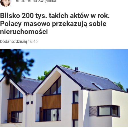
Beata Anna Święcicka
Blisko 200 tys. takich aktów w rok.
Polacy masowo przekazują sobie
nieruchomości
Dodano:
dzisiaj
16:46