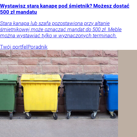
Wystawisz starą kanapę pod śmietnik? Możesz dostać
500 zł mandatu
Stara kanapa lub szafa pozostawiona przy altanie
śmietnikowej może oznaczać mandat do 500 zł. Meble
można wystawiać tylko w wyznaczonych terminach.
Twój portfel
Poradnik