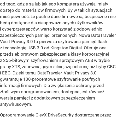
od tego, gdzie są lub jakiego komputera używają, miały
dostęp do materiałów firmowych. By w takich sytuacjach
mieć pewność, że poufne dane firmowe są bezpieczne i nie
będą dostępne dla nieupoważnionych użytkowników
i cyberprzestępców, warto korzystać z odpowiednio
zabezpieczonych pamięci przenośnych. Nowa DataTraveler
Vault Privacy 3.0 to pierwsza szyfrowana pamięć flash
z technologią USB 3.0 od Kingston Digital. Oferuje ona
przedsiębiorstwom zabezpieczenia klasy korporacyjnej
z 256-bitowym szyfrowaniem sprzętowym AES w trybie
pracy XTS, zapewniającym silniejszą ochronę niż tryby CBC
i EBC. Dzięki temu, DataTraveler
Vault Privacy 3.0
gwarantuje 100-procentowe szyfrowanie poufnych
informacji firmowych. Dla zwiększenia ochrony przed
złośliwym oprogramowaniem, dostępna jest również
wersja pamięci z dodatkowym zabezpieczeniem
antywirusowym.
Oprogramowanie
ClevX DriveSecurity
dostarczane przez