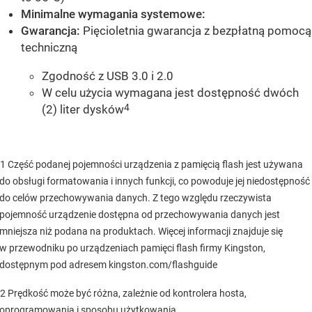
Minimalne wymagania systemowe:
Gwarancja:
Pięcioletnia gwarancja z bezpłatną pomocą
techniczną
Zgodność z USB 3.0 i 2.0
W celu użycia wymagana jest dostępność dwóch
4
(2) liter dysków
1 Część podanej pojemności urządzenia z pamięcią flash jest używana
do obsługi formatowania i innych funkcji, co powoduje jej niedostępność
do celów przechowywania danych. Z tego względu rzeczywista
pojemność urządzenie dostępna od przechowywania danych jest
mniejsza niż podana na produktach. Więcej informacji znajduje się
w przewodniku po urządzeniach pamięci flash firmy Kingston,
dostępnym pod adresem kingston.com/flashguide
2 Prędkość może być różna, zależnie od kontrolera hosta,
oprogramowania i sposobu użytkowania.