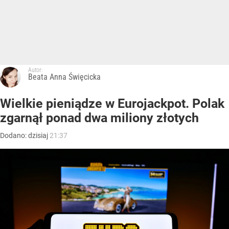
Autor:
Beata Anna Święcicka
Wielkie pieniądze w Eurojackpot. Polak
zgarnął ponad dwa miliony złotych
Dodano:
dzisiaj
21:37