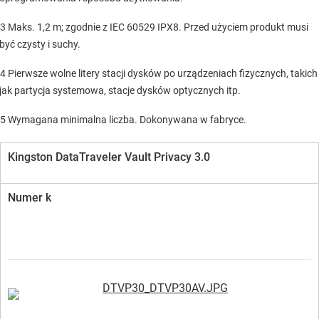
3 Maks. 1,2 m; zgodnie z IEC 60529 IPX8. Przed użyciem produkt musi
być czysty i suchy.
4 Pierwsze wolne litery stacji dysków po urządzeniach fizycznych, takich
jak partycja systemowa, stacje dysków optycznych itp.
5 Wymagana minimalna liczba. Dokonywana w fabryce.
Kingston DataTraveler Vault Privacy 3.0
Numer k