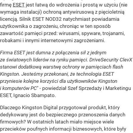
firmę
ESET
jest łatwą do wdrożenia i prostą w użyciu (nie
wymaga instalacji) ochroną antywirusową z pięcioletnią
licencją. Silnik ESET NOD32 natychmiast powiadamia
użytkownika o zagrożeniu, chroniąc w ten sposób
zawartość pamięci przed: wirusami, spyware, trojanami,
robakami i innymi internetowymi zagrożeniami.
Firma ESET jest dumna z połączenia sił z jednym
ze światowych liderów na rynku pamięci. DriveSecurity ClevX
stanowi dodatkową warstwę ochrony w pamięciach flash
Kingston. Jesteśmy przekonani, że technologia ESET
przyniesie kolejne korzyści dla użytkowników Kingston
i komputerów PC
" - powiedział Szef Sprzedaży i Marketingu
ESET, Ignacio Sbampato.
Dlaczego Kingston Digital przygotował produkt, który
dedykowany jest do bezpiecznego przenoszenia danych
firmowych? W ostatnich latach miało miejsce wiele
przecieków poufnych informacji biznesowych, które były