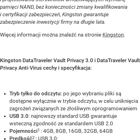
pamięci NAND, bez konieczności zmiany kwalifikowania
i certyfikacji zabezpieczeń, Kingston gwarantuje
zabezpieczenie inwestycji firmy na długie lata.
Więcej informacji można znaleźć na stronie
Kingston
.
Kingston DataTraveler Vault Privacy 3.0 i DataTraveler Vault
Privacy Anti-Virus
cechy i specyfikacja
:
Tryb tylko do odczytu:
po jego wybraniu pliki są
dostępne wyłącznie w trybie odczytu, w celu uniknięcia
zagrożeń związanych ze złośliwym oprogramowaniem
USB 3.0
: najnowszy standard USB gwarantuje
wsteczną zgodność ze standardem USB 2.0
1
Pojemności
: 4GB, 8GB, 16GB, 32GB, 64GB
2
Prędkość
:
USB 3.0: