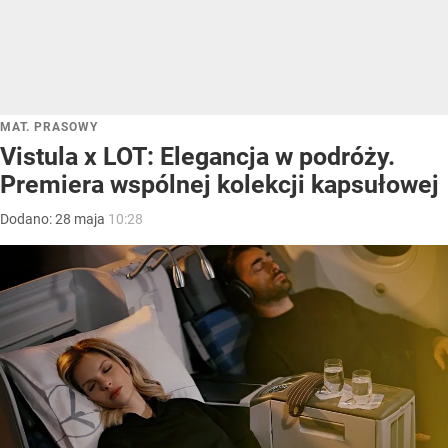
MAT. PRASOWY
Vistula x LOT: Elegancja w podróży.
Premiera wspólnej kolekcji kapsułowej
Dodano:
28
maja
10:28