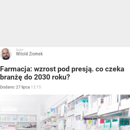
Autor:
Witold Ziomek
Farmacja: wzrost pod presją. co czeka
branżę do 2030 roku?
Dodano:
27
lipca
13:15