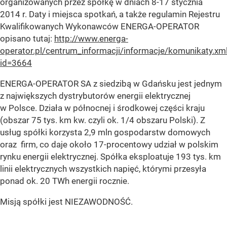
organizowanych przez spółkę w dniach 8-17 stycznia
2014 r. Daty i miejsca spotkań, a także regulamin Rejestru
Kwalifikowanych Wykonawców ENERGA-OPERATOR
opisano tutaj:
http://www.energa-
operator.pl/centrum_informacji/informacje/komunikaty.xm
id=3664
ENERGA-OPERATOR SA z siedzibą w Gdańsku jest jednym
z największych dystrybutorów energii elektrycznej
w Polsce. Działa w północnej i środkowej części kraju
(obszar 75 tys. km kw. czyli ok. 1/4 obszaru Polski). Z
usług spółki korzysta 2,9 mln gospodarstw domowych
oraz firm, co daje około 17-procentowy udział w polskim
rynku energii elektrycznej. Spółka eksploatuje 193 tys. km
linii elektrycznych wszystkich napięć, którymi przesyła
ponad ok. 20 TWh energii rocznie.
Misją spółki jest NIEZAWODNOŚĆ.