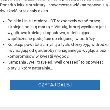
Ponadto lekkie struktury i nowoczesne włókna zapewniają
świeżość przez cały dzień.
Polskie Linie Lotnicze LOT rozpoczęły współpracę
z kolejną polską marką – Vistulą, której wynikiem jest
wyjątkowa kolekcja kapsułowa, redefiniująca
współczesne podejście do elegancji w podróży.
Kolekcja powstała z myślą o tych, którzy żyją w drodze
i wymagają od garderoby nienagannego wyglądu, bez
kompromisów w kwestii wygody.
Kampania „Well traveled. Well dressed” to opowieść
o stylu, który naturalnie...
CZYTAJ DALEJ