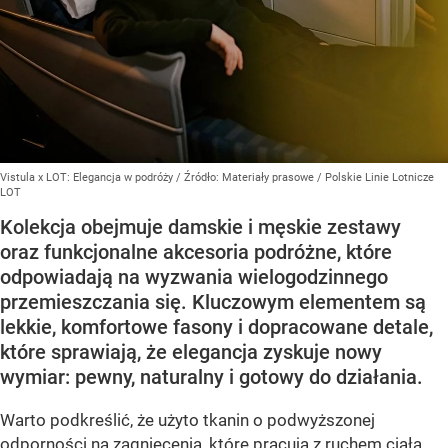
Vistula x LOT: Elegancja w podróży
/ Źródło:
Materiały prasowe
/
Polskie Linie Lotnicze
LOT
Kolekcja obejmuje damskie i męskie zestawy
oraz funkcjonalne akcesoria podróżne, które
odpowiadają na wyzwania wielogodzinnego
przemieszczania się. Kluczowym elementem są
lekkie, komfortowe fasony i dopracowane detale,
które sprawiają, że elegancja zyskuje nowy
wymiar: pewny, naturalny i gotowy do działania.
Warto podkreślić, że użyto tkanin o podwyższonej
odporności na zagniecenia, które pracują z ruchem ciała.