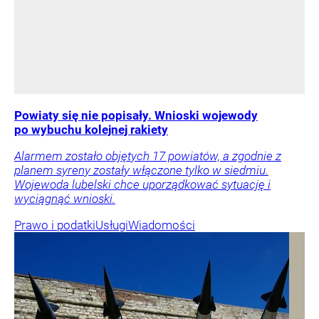
Powiaty się nie popisały. Wnioski wojewody
po wybuchu kolejnej rakiety
Alarmem zostało objętych 17 powiatów, a zgodnie z
planem syreny zostały włączone tylko w siedmiu.
Wojewoda lubelski chce uporządkować sytuację i
wyciągnąć wnioski.
Prawo i podatki
Usługi
Wiadomości