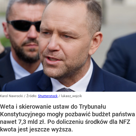
Karol Nawrocki
/ Źródło:
Shutterstock
/
lukasz_wojcik
Weta i skierowanie ustaw do Trybunału
Konstytucyjnego mogły pozbawić budżet państwa
nawet 7,3 mld zł. Po doliczeniu środków dla NFZ
kwota jest jeszcze wyższa.