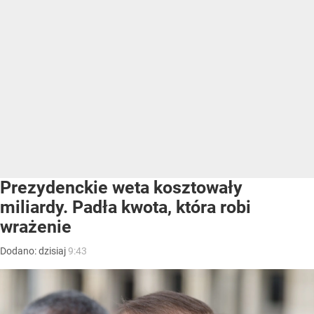
Prezydenckie weta kosztowały
miliardy. Padła kwota, która robi
wrażenie
Dodano:
dzisiaj
9:43