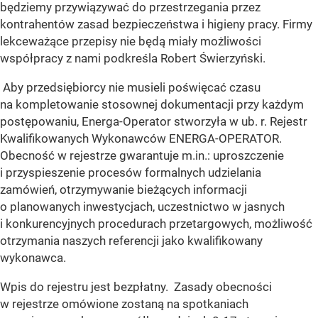
będziemy przywiązywać do przestrzegania przez
kontrahentów zasad bezpieczeństwa i higieny pracy. Firmy
lekceważące przepisy nie będą miały możliwości
współpracy z nami podkreśla Robert Świerzyński.
Aby przedsiębiorcy nie musieli poświęcać czasu
na kompletowanie stosownej dokumentacji przy każdym
postępowaniu, Energa-Operator stworzyła w ub. r. Rejestr
Kwalifikowanych Wykonawców ENERGA-OPERATOR.
Obecność w rejestrze gwarantuje m.in.: uproszczenie
i przyspieszenie procesów formalnych udzielania
zamówień, otrzymywanie bieżących informacji
o planowanych inwestycjach, uczestnictwo w jasnych
i konkurencyjnych procedurach przetargowych, możliwość
otrzymania naszych referencji jako kwalifikowany
wykonawca.
Wpis do rejestru jest bezpłatny. Zasady obecności
w rejestrze omówione zostaną na spotkaniach