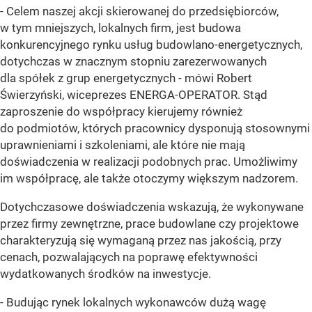
- Celem naszej akcji skierowanej do przedsiębiorców,
w tym mniejszych, lokalnych firm, jest budowa
konkurencyjnego rynku usług budowlano-energetycznych,
dotychczas w znacznym stopniu zarezerwowanych
dla spółek z grup energetycznych - mówi Robert
Świerzyński, wiceprezes ENERGA-OPERATOR. Stąd
zaproszenie do współpracy kierujemy również
do podmiotów, których pracownicy dysponują stosownymi
uprawnieniami i szkoleniami, ale które nie mają
doświadczenia w realizacji podobnych prac. Umożliwimy
im współpracę, ale także otoczymy większym nadzorem.
Dotychczasowe doświadczenia wskazują, że wykonywane
przez firmy zewnętrzne, prace budowlane czy projektowe
charakteryzują się wymaganą przez nas jakością, przy
cenach, pozwalających na poprawę efektywności
wydatkowanych środków na inwestycje.
- Budując rynek lokalnych wykonawców dużą wagę