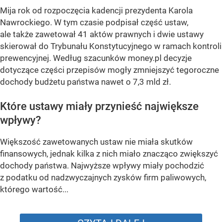
Mija rok od rozpoczęcia kadencji prezydenta Karola
Nawrockiego. W tym czasie podpisał część ustaw,
ale także zawetował 41 aktów prawnych i dwie ustawy
skierował do Trybunału Konstytucyjnego w ramach kontroli
prewencyjnej. Według szacunków money.pl decyzje
dotyczące części przepisów mogły zmniejszyć tegoroczne
dochody budżetu państwa nawet o 7,3 mld zł.
Które ustawy miały przynieść największe
wpływy?
Większość zawetowanych ustaw nie miała skutków
finansowych, jednak kilka z nich miało znacząco zwiększyć
dochody państwa. Najwyższe wpływy miały pochodzić
z podatku od nadzwyczajnych zysków firm paliwowych,
którego wartość...