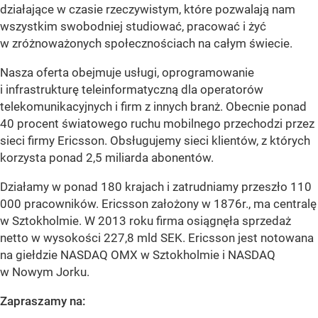
działające w czasie rzeczywistym, które pozwalają nam
wszystkim swobodniej studiować, pracować i żyć
w zróżnoważonych społecznościach na całym świecie.
Nasza oferta obejmuje usługi, oprogramowanie
i infrastrukturę teleinformatyczną dla operatorów
telekomunikacyjnych i firm z innych branż. Obecnie ponad
40 procent światowego ruchu mobilnego przechodzi przez
sieci firmy Ericsson. Obsługujemy sieci klientów, z których
korzysta ponad 2,5 miliarda abonentów.
Działamy w ponad 180 krajach i zatrudniamy przeszło 110
000 pracowników. Ericsson założony w 1876r., ma centralę
w Sztokholmie. W 2013 roku firma osiągnęła sprzedaż
netto w wysokości 227,8 mld SEK. Ericsson jest notowana
na giełdzie NASDAQ OMX w Sztokholmie i NASDAQ
w Nowym Jorku.
Zapraszamy na: