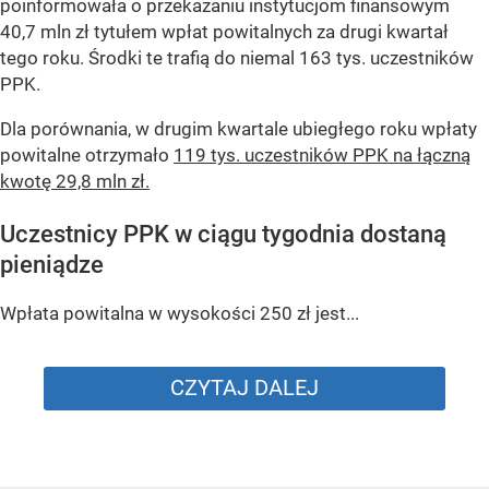
poinformowała o przekazaniu instytucjom finansowym
40,7 mln zł tytułem wpłat powitalnych za drugi kwartał
tego roku. Środki te trafią do niemal 163 tys. uczestników
PPK.
Dla porównania, w drugim kwartale ubiegłego roku wpłaty
powitalne otrzymało
119 tys. uczestników PPK na łączną
kwotę 29,8 mln zł.
Uczestnicy PPK w ciągu tygodnia dostaną
pieniądze
Wpłata powitalna w wysokości 250 zł jest...
CZYTAJ DALEJ