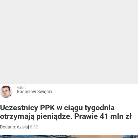
Autor:
Radosław Święcki
Uczestnicy PPK w ciągu tygodnia
otrzymają pieniądze. Prawie 41 mln zł
Dodano:
dzisiaj
8:32