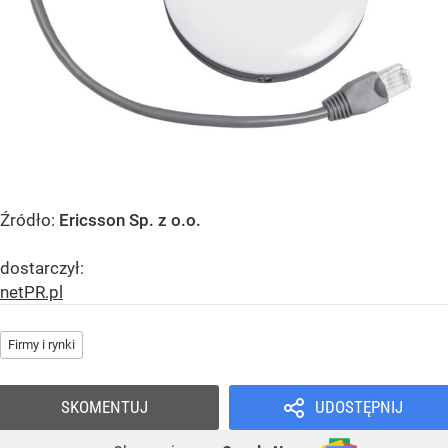
Źródło:
Ericsson Sp. z o.o.
dostarczył:
netPR.pl
Firmy i rynki
SKOMENTUJ
UDOSTĘPNIJ