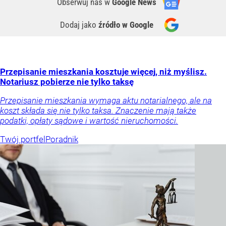
Obserwuj nas
w
Google News
Dodaj jako
źródło w Google
Przepisanie mieszkania kosztuje więcej, niż myślisz.
Notariusz pobierze nie tylko taksę
Przepisanie mieszkania wymaga aktu notarialnego, ale na
koszt składa się nie tylko taksa. Znaczenie mają także
podatki, opłaty sądowe i wartość nieruchomości.
Twój portfel
Poradnik