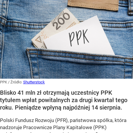
PPK
/ Źródło:
Shutterstock
Blisko 41 mln zł otrzymają uczestnicy PPK
tytułem wpłat powitalnych za drugi kwartał tego
roku. Pieniądze wpłyną najpóźniej 14 sierpnia.
Polski Fundusz Rozwoju (PFR), państwowa spółka, która
nadzoruje Pracownicze Plany Kapitałowe (PPK)