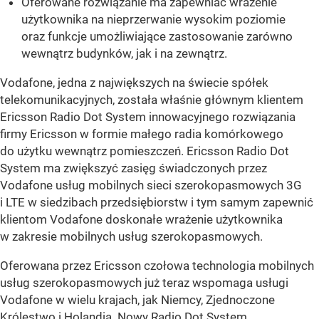
Oferowane rozwiązanie ma zapewniać wrażenie
użytkownika na nieprzerwanie wysokim poziomie
oraz funkcje umożliwiające zastosowanie zarówno
wewnątrz budynków, jak i na zewnątrz.
Vodafone, jedna z największych na świecie spółek
telekomunikacyjnych, została właśnie głównym klientem
Ericsson Radio Dot System innowacyjnego rozwiązania
firmy Ericsson w formie małego radia komórkowego
do użytku wewnątrz pomieszczeń. Ericsson Radio Dot
System ma zwiększyć zasięg świadczonych przez
Vodafone usług mobilnych sieci szerokopasmowych 3G
i LTE w siedzibach przedsiębiorstw i tym samym zapewnić
klientom Vodafone doskonałe wrażenie użytkownika
w zakresie mobilnych usług szerokopasmowych.
Oferowana przez Ericsson czołowa technologia mobilnych
usług szerokopasmowych już teraz wspomaga usługi
Vodafone w wielu krajach, jak Niemcy, Zjednoczone
Królestwo i Holandia. Nowy Radio Dot System