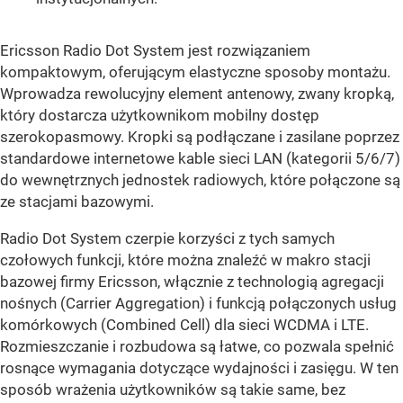
Ericsson Radio Dot System jest rozwiązaniem
kompaktowym, oferującym elastyczne sposoby montażu.
Wprowadza rewolucyjny element antenowy, zwany kropką,
który dostarcza użytkownikom mobilny dostęp
szerokopasmowy. Kropki są podłączane i zasilane poprzez
standardowe internetowe kable sieci LAN (kategorii 5/6/7)
do wewnętrznych jednostek radiowych, które połączone są
ze stacjami bazowymi.
Radio Dot System czerpie korzyści z tych samych
czołowych funkcji, które można znaleźć w makro stacji
bazowej firmy Ericsson, włącznie z technologią agregacji
nośnych (Carrier Aggregation) i funkcją połączonych usług
komórkowych (Combined Cell) dla sieci WCDMA i LTE.
Rozmieszczanie i rozbudowa są łatwe, co pozwala spełnić
rosnące wymagania dotyczące wydajności i zasięgu. W ten
sposób wrażenia użytkowników są takie same, bez