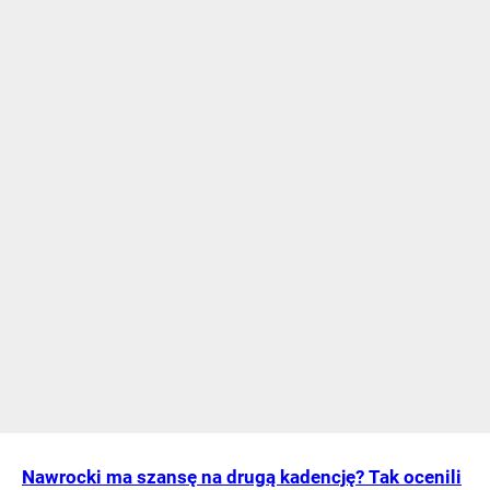
Nawrocki ma szansę na drugą kadencję? Tak ocenili