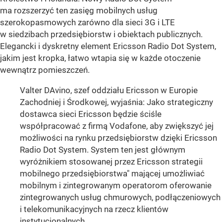
ma rozszerzyć ten zasięg mobilnych usług
szerokopasmowych zarówno dla sieci 3G i LTE
w siedzibach przedsiębiorstw i obiektach publicznych.
Elegancki i dyskretny element Ericsson Radio Dot System,
jakim jest kropka, łatwo wtapia się w każde otoczenie
wewnątrz pomieszczeń.
Valter DAvino, szef oddziału Ericsson w Europie
Zachodniej i Środkowej, wyjaśnia: Jako strategiczny
dostawca sieci Ericsson będzie ściśle
współpracować z firmą Vodafone, aby zwiększyć jej
możliwości na rynku przedsiębiorstw dzięki Ericsson
Radio Dot System. System ten jest głównym
wyróżnikiem stosowanej przez Ericsson strategii
mobilnego przedsiębiorstwa" mającej umożliwiać
mobilnym i zintegrowanym operatorom oferowanie
zintegrowanych usług chmurowych, podłączeniowych
i telekomunikacyjnych na rzecz klientów
instytucjonalnych.