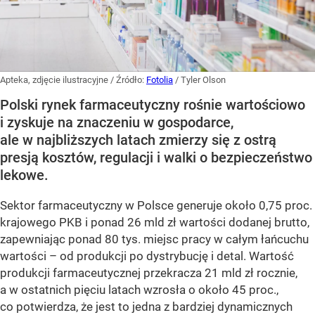
Apteka, zdjęcie ilustracyjne
/ Źródło:
Fotolia
/
Tyler Olson
Polski rynek farmaceutyczny rośnie wartościowo
i zyskuje na znaczeniu w gospodarce,
ale w najbliższych latach zmierzy się z ostrą
presją kosztów, regulacji i walki o bezpieczeństwo
lekowe.
Sektor farmaceutyczny w Polsce generuje około 0,75 proc.
krajowego PKB i ponad 26 mld zł wartości dodanej brutto,
zapewniając ponad 80 tys. miejsc pracy w całym łańcuchu
wartości – od produkcji po dystrybucję i detal. Wartość
produkcji farmaceutycznej przekracza 21 mld zł rocznie,
a w ostatnich pięciu latach wzrosła o około 45 proc.,
co potwierdza, że jest to jedna z bardziej dynamicznych