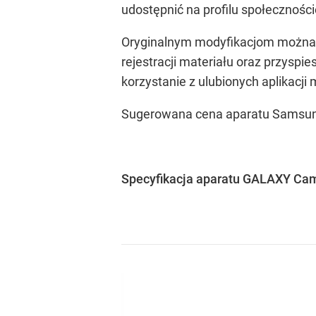
udostępnić na profilu społecznoś
Oryginalnym modyfikacjom można p
rejestracji materiału oraz przys
korzystanie z ulubionych aplikacji m
Sugerowana cena aparatu Samsun
Specyfikacja aparatu GALAXY Cam