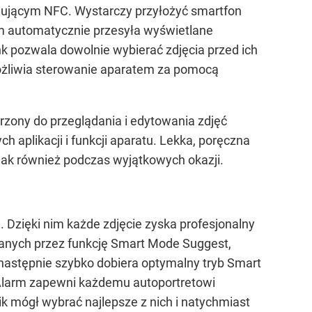
ującym NFC. Wystarczy przyłożyć smartfon
am automatycznie przesyła wyświetlane
k pozwala dowolnie wybierać zdjęcia przed ich
ożliwia sterowanie aparatem za pomocą
rzony do przeglądania i edytowania zdjęć
 aplikacji i funkcji aparatu. Lekka, poręczna
ak również podczas wyjątkowych okazji.
Dzięki nim każde zdjęcie zyska profesjonalny
wanych przez funkcję Smart Mode Suggest,
 następnie szybko dobiera optymalny tryb Smart
 Alarm zapewni każdemu autoportretowi
ik mógł wybrać najlepsze z nich i natychmiast