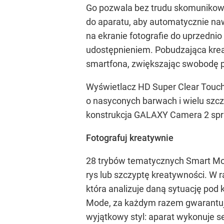
Go pozwala bez trudu skomunikow
do aparatu, aby automatycznie na
na ekranie fotografie do uprzedni
udostępnieniem. Pobudzająca krea
smartfona, zwiększając swobodę p
Wyświetlacz HD Super Clear Touch 
o nasyconych barwach i wielu szcze
konstrukcja GALAXY Camera 2 spra
Fotografuj kreatywnie
28 trybów tematycznych Smart Mod
rys lub szczyptę kreatywności. W
która analizuje daną sytuację pod
Mode, za każdym razem gwarantują
wyjątkowy styl: aparat wykonuje se