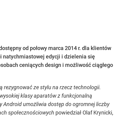
ostępny od połowy marca 2014 r. dla klientów
ci natychmiastowej edycji i dzielenia się
osobach ceniących design i możliwość ciągłego
rezygnować ze stylu na rzecz technologii.
ć wysokiej klasy aparatów z funkcjonalną
 Android umożliwia dostęp do ogromnej liczby
diach społecznościowych
powiedział Olaf Krynicki,