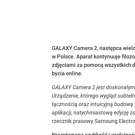
GALAXY Camera 2
, następca wie
w Polsce. Aparat kontynuuje filozof
zdjęciami za pomocą wszystkich d
bycia online.
GALAXY Camera 2 jest doskonałym i
Urządzenie, którego wygląd subtelni
łącznością oraz intuicyjną budową
aplikacji, natychmiastową edycję 
rzecznik prasowy Samsung Electro
Niezrównana szybkość i wydajnoś