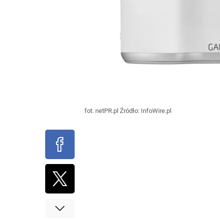
fot. netPR.pl
Źródło:
InfoWire.pl