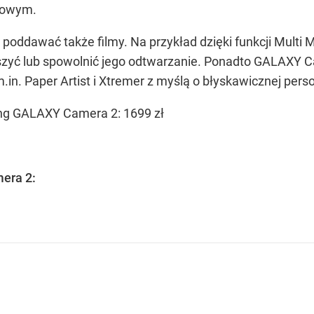
ciowym.
oddawać także filmy. Na przykład dzięki funkcji Multi
pieszyć lub spowolnić jego odtwarzanie. Ponadto GALAX
.in. Paper Artist i Xtremer z myślą o błyskawicznej person
g GALAXY Camera 2: 1699 zł
era 2: