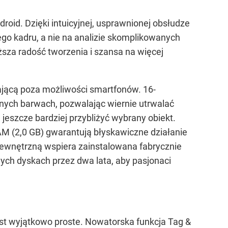
id. Dzięki intuicyjnej, usprawnionej obsłudze
ego kadru, a nie na analizie skomplikowanych
sza radość tworzenia i szansa na więcej
jącą poza możliwości smartfonów. 16-
ych barwach, pozwalając wiernie utrwalać
szcze bardziej przybliżyć wybrany obiekt.
M (2,0 GB) gwarantują błyskawiczne działanie
wewnętrzną wspiera zainstalowana fabrycznie
nych dyskach przez dwa lata, aby pasjonaci
st wyjątkowo proste. Nowatorska funkcja Tag &