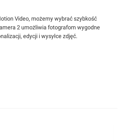
 Motion Video, możemy wybrać szybkość
Y Camera 2 umożliwia fotografom wygodne
alizacji, edycji i wysyłce zdjęć.