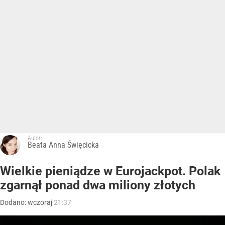
Autor:
Beata Anna Święcicka
Wielkie pieniądze w Eurojackpot. Polak
zgarnął ponad dwa miliony złotych
Dodano:
wczoraj
21:37