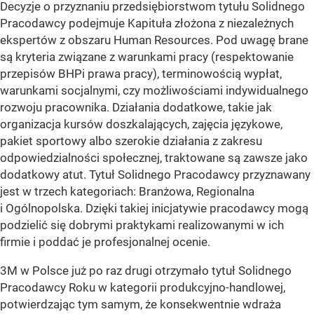
Decyzje o przyznaniu przedsiębiorstwom tytułu Solidnego
Pracodawcy podejmuje Kapituła złożona z niezależnych
ekspertów z obszaru Human Resources. Pod uwagę brane
są kryteria związane z warunkami pracy (respektowanie
przepisów BHPi prawa pracy), terminowością wypłat,
warunkami socjalnymi, czy możliwościami indywidualnego
rozwoju pracownika. Działania dodatkowe, takie jak
organizacja kursów doszkalających, zajęcia językowe,
pakiet sportowy albo szerokie działania z zakresu
odpowiedzialności społecznej, traktowane są zawsze jako
dodatkowy atut. Tytuł Solidnego Pracodawcy przyznawany
jest w trzech kategoriach: Branżowa, Regionalna
i Ogólnopolska. Dzięki takiej inicjatywie pracodawcy mogą
podzielić się dobrymi praktykami realizowanymi w ich
firmie i poddać je profesjonalnej ocenie.
3M w Polsce już po raz drugi otrzymało tytuł Solidnego
Pracodawcy Roku w kategorii produkcyjno-handlowej,
potwierdzając tym samym, że konsekwentnie wdraża