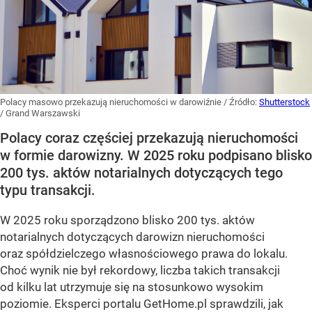
Polacy masowo przekazują nieruchomości w darowiźnie
/ Źródło:
Shutterstock
/
Grand Warszawski
Polacy coraz częściej przekazują nieruchomości
w formie darowizny. W 2025 roku podpisano blisko
200 tys. aktów notarialnych dotyczących tego
typu transakcji.
W 2025 roku sporządzono blisko 200 tys. aktów
notarialnych dotyczących darowizn nieruchomości
oraz spółdzielczego własnościowego prawa do lokalu.
Choć wynik nie był rekordowy, liczba takich transakcji
od kilku lat utrzymuje się na stosunkowo wysokim
poziomie. Eksperci portalu GetHome.pl sprawdzili, jak