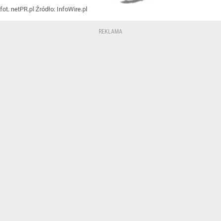
fot. netPR.pl
Źródło:
InfoWire.pl