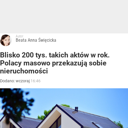
Autor:
Beata Anna Święcicka
Blisko 200 tys. takich aktów w rok.
Polacy masowo przekazują sobie
nieruchomości
Dodano:
wczoraj
16:46