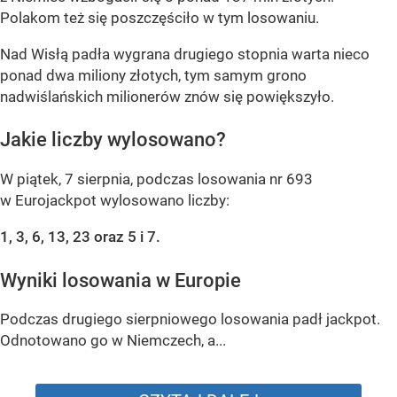
Polakom też się poszczęściło w tym losowaniu.
Nad Wisłą padła wygrana drugiego stopnia warta nieco
ponad dwa miliony złotych, tym samym grono
nadwiślańskich milionerów znów się powiększyło.
Jakie liczby wylosowano?
W piątek, 7 sierpnia, podczas losowania nr 693
w Eurojackpot wylosowano liczby:
1, 3, 6, 13, 23 oraz 5 i 7.
Wyniki losowania w Europie
Podczas drugiego sierpniowego losowania padł jackpot.
Odnotowano go w Niemczech, a...