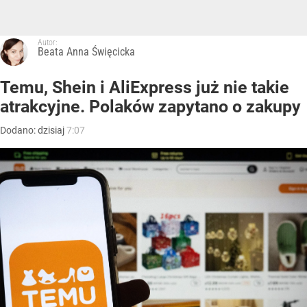
Autor:
Beata Anna Święcicka
Temu, Shein i AliExpress już nie takie
atrakcyjne. Polaków zapytano o zakupy
Dodano:
dzisiaj
7:07