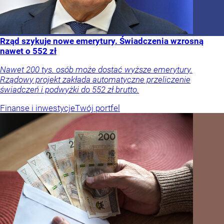
Rząd szykuje nowe emerytury. Świadczenia wzrosną
nawet o 552 zł
Nawet 200 tys. osób może dostać wyższe emerytury.
Rządowy projekt zakłada automatyczne przeliczenie
świadczeń i podwyżki do 552 zł brutto.
Finanse i inwestycje
Twój portfel