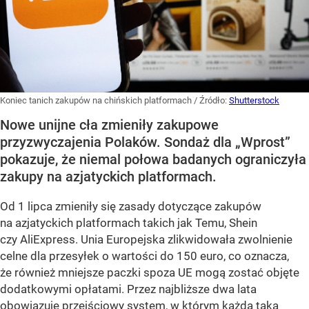
Koniec tanich zakupów na chińskich platformach
/ Źródło:
Shutterstock
Nowe unijne cła zmieniły zakupowe
przyzwyczajenia Polaków. Sondaż dla „Wprost”
pokazuje, że niemal połowa badanych ograniczyła
zakupy na azjatyckich platformach.
Od 1 lipca zmieniły się zasady dotyczące zakupów
na azjatyckich platformach takich jak Temu, Shein
czy AliExpress. Unia Europejska zlikwidowała zwolnienie
celne dla przesyłek o wartości do 150 euro, co oznacza,
że również mniejsze paczki spoza UE mogą zostać objęte
dodatkowymi opłatami. Przez najbliższe dwa lata
obowiązuje przejściowy system, w którym każda taka