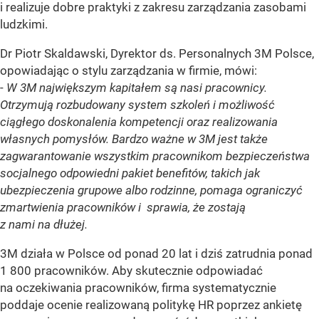
i realizuje dobre praktyki z zakresu zarządzania zasobami
ludzkimi.
Dr Piotr Skaldawski, Dyrektor ds. Personalnych 3M Polsce,
opowiadając o stylu zarządzania w firmie, mówi:
-
W 3M największym kapitałem są nasi pracownicy.
Otrzymują rozbudowany system szkoleń i możliwość
ciągłego doskonalenia kompetencji oraz realizowania
własnych pomysłów. Bardzo ważne w 3M jest także
zagwarantowanie wszystkim pracownikom bezpieczeństwa
socjalnego odpowiedni pakiet benefitów, takich jak
ubezpieczenia grupowe albo rodzinne, pomaga ograniczyć
zmartwienia pracowników i sprawia, że zostają
z nami na dłużej.
3M działa w Polsce od ponad 20 lat i dziś zatrudnia ponad
1 800 pracowników. Aby skutecznie odpowiadać
na oczekiwania pracowników, firma systematycznie
poddaje ocenie realizowaną politykę HR poprzez ankietę