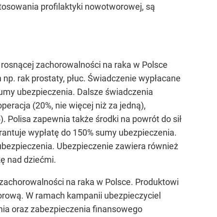
stosowania profilaktyki nowotworowej, są
rosnącej zachorowalności na raka w Polsce
 np. rak prostaty, płuc. Świadczenie wypłacane
sumy ubezpieczenia. Dalsze świadczenia
eracja (20%, nie więcej niż za jedną),
5). Polisa zapewnia także środki na powrót do sił
arantuje wypłatę do 150% sumy ubezpieczenia.
bezpieczenia. Ubezpieczenie zawiera również
kę nad dziećmi.
achorowalności na raka w Polsce. Produktowi
orową. W ramach kampanii ubezpieczyciel
enia oraz zabezpieczenia finansowego