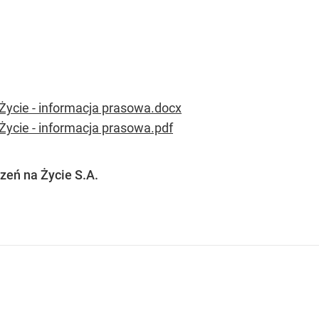
Życie - informacja prasowa.docx
Życie - informacja prasowa.pdf
eń na Życie S.A.