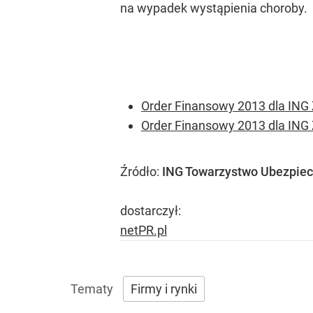
na wypadek wystąpienia choroby.
Order Finansowy 2013 dla ING 
Order Finansowy 2013 dla ING 
Źródło:
ING Towarzystwo Ubezpiecz
dostarczył:
netPR.pl
Firmy i rynki