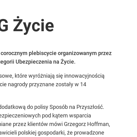
G Życie
 corocznym plebiscycie organizowanym przez
gorii Ubezpieczenia na Życie.
sowe, które wyróżniają się innowacyjnością
ycie nagrody przyznane zostały w 14
odatkową do polisy Sposób na Przyszłość.
bezpieczeniowych pod kątem wsparcia
eniane przez klientów mówi Grzegorz Hoffman,
awicieli polskiej gospodarki, że prowadzone