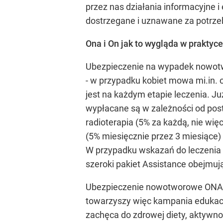
przez nas działania informacyjne 
dostrzegane i uznawane za potrze
Ona i On jak to wygląda w praktyc
Ubezpieczenie na wypadek nowotw
- w przypadku kobiet mowa mi.in. 
jest na każdym etapie leczenia. 
wypłacane są w zależności od post
radioterapia (5% za każdą, nie więc
(5% miesięcznie przez 3 miesiące
W przypadku wskazań do leczenia
szeroki pakiet Assistance obejmuj
Ubezpieczenie nowotworowe ONA i 
towarzyszy więc kampania edukac
zachęca do zdrowej diety, aktywno