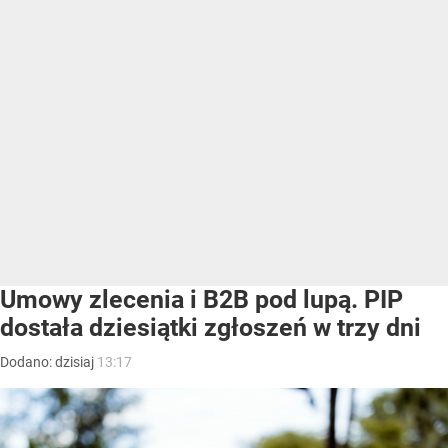
Umowy zlecenia i B2B pod lupą. PIP
dostała dziesiątki zgłoszeń w trzy dni
Dodano:
dzisiaj
13:17