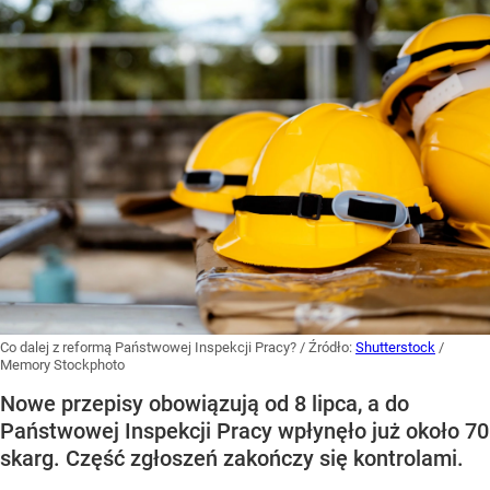
Co dalej z reformą Państwowej Inspekcji Pracy?
/ Źródło:
Shutterstock
/
Memory Stockphoto
Nowe przepisy obowiązują od 8 lipca, a do
Państwowej Inspekcji Pracy wpłynęło już około 70
skarg. Część zgłoszeń zakończy się kontrolami.