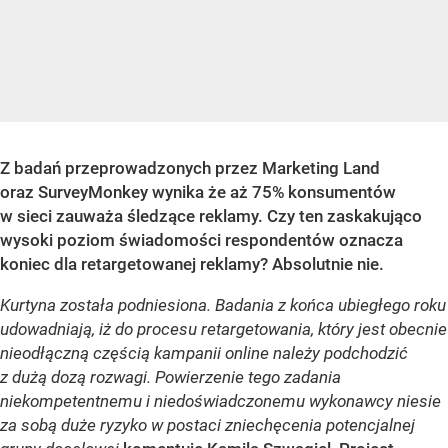
Z badań przeprowadzonych przez Marketing Land
oraz SurveyMonkey wynika że aż 75% konsumentów
w sieci zauważa śledzące reklamy. Czy ten zaskakująco
wysoki poziom świadomości respondentów oznacza
koniec dla retargetowanej reklamy? Absolutnie nie.
Kurtyna została podniesiona. Badania z końca ubiegłego roku
udowadniają, iż do procesu retargetowania, który jest obecnie
nieodłączną częścią kampanii online należy podchodzić
z dużą dozą rozwagi. Powierzenie tego zadania
niekompetentnemu i niedoświadczonemu wykonawcy niesie
za sobą duże ryzyko w postaci zniechęcenia potencjalnej