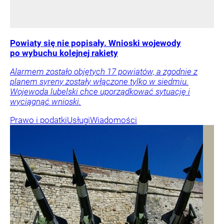
Powiaty się nie popisały. Wnioski wojewody
po wybuchu kolejnej rakiety
Alarmem zostało objętych 17 powiatów, a zgodnie z
planem syreny zostały włączone tylko w siedmiu.
Wojewoda lubelski chce uporządkować sytuację i
wyciągnąć wnioski.
Prawo i podatki
Usługi
Wiadomości