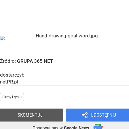
Źródło:
GRUPA 365 NET
dostarczył:
netPR.pl
Firmy i rynki
SKOMENTUJ
UDOSTĘPNIJ
Obserwuj nas
w
Google News