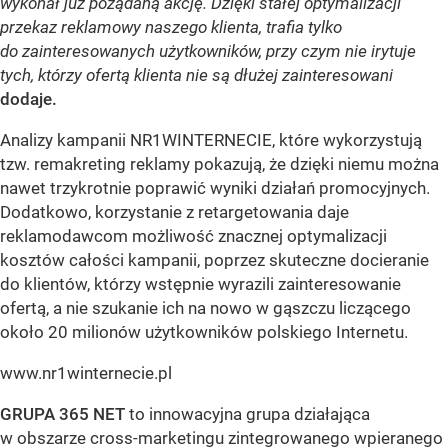
wykonał już pożądaną akcję. Dzięki stałej optymalizacji
przekaz reklamowy naszego klienta, trafia tylko
do zainteresowanych użytkowników, przy czym nie irytuje
tych, którzy ofertą klienta nie są dłużej zainteresowani
dodaje.
Analizy kampanii NR1WINTERNECIE, które wykorzystują
tzw. remakreting reklamy pokazują, że dzięki niemu można
nawet trzykrotnie poprawić wyniki działań promocyjnych.
Dodatkowo, korzystanie z retargetowania daje
reklamodawcom możliwość znacznej optymalizacji
kosztów całości kampanii, poprzez skuteczne docieranie
do klientów, którzy wstępnie wyrazili zainteresowanie
ofertą, a nie szukanie ich na nowo w gąszczu liczącego
około 20 milionów użytkowników polskiego Internetu.
www.nr1winternecie.pl
GRUPA 365 NET
to innowacyjna grupa działająca
w obszarze cross-marketingu zintegrowanego wpieranego