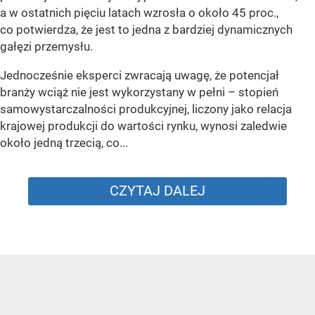
a w ostatnich pięciu latach wzrosła o około 45 proc.,
co potwierdza, że jest to jedna z bardziej dynamicznych
gałęzi przemysłu.
Jednocześnie eksperci zwracają uwagę, że potencjał
branży wciąż nie jest wykorzystany w pełni – stopień
samowystarczalności produkcyjnej, liczony jako relacja
krajowej produkcji do wartości rynku, wynosi zaledwie
około jedną trzecią, co...
CZYTAJ DALEJ