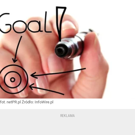
fot. netPR.pl
Źródło:
InfoWire.pl