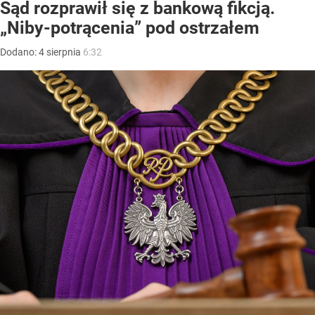
Sąd rozprawił się z bankową fikcją.
„Niby-potrącenia” pod ostrzałem
Dodano:
4
sierpnia
6:32