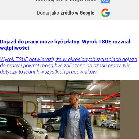
Dodaj jako
źródło w Google
Dojazd do pracy może być płatny. Wyrok TSUE rozwiał
wątpliwości
Wyrok TSUE potwierdził, że w określonych sytuacjach dojazd
do pracy i powrót mogą być zaliczane do czasu pracy. Nie
dotyczy to jednak wszystkich pracowników.