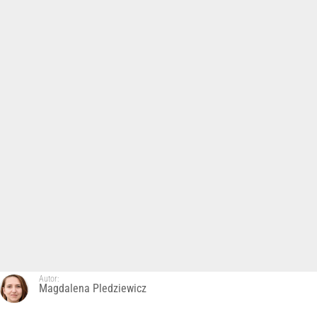
Autor:
Magdalena Pledziewicz