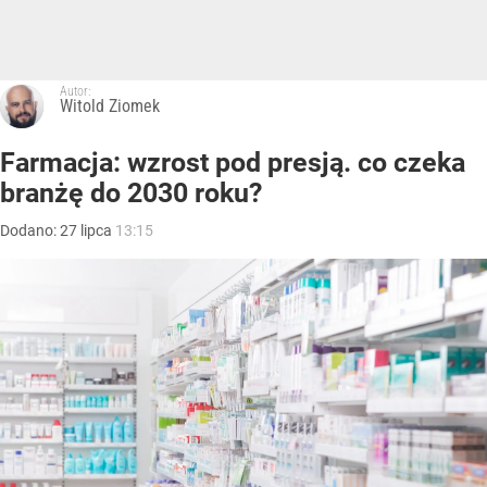
Autor:
Witold Ziomek
Farmacja: wzrost pod presją. co czeka
branżę do 2030 roku?
Dodano:
27
lipca
13:15