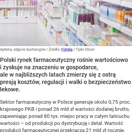
Apteka, zdjęcie ilustracyjne
/ Źródło:
Fotolia
/
Tyler Olson
Polski rynek farmaceutyczny rośnie wartościowo
i zyskuje na znaczeniu w gospodarce,
ale w najbliższych latach zmierzy się z ostrą
presją kosztów, regulacji i walki o bezpieczeństwo
lekowe.
Sektor farmaceutyczny w Polsce generuje około 0,75 proc.
krajowego PKB i ponad 26 mld zł wartości dodanej brutto,
zapewniając ponad 80 tys. miejsc pracy w całym łańcuchu
wartości – od produkcji po dystrybucję i detal. Wartość
produkcji farmaceutycznej przekracza 21 mld zł rocznie,