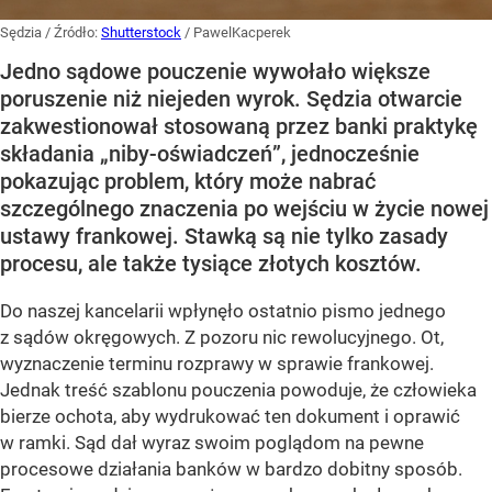
Sędzia
/ Źródło:
Shutterstock
/
PawelKacperek
Jedno sądowe pouczenie wywołało większe
poruszenie niż niejeden wyrok. Sędzia otwarcie
zakwestionował stosowaną przez banki praktykę
składania „niby-oświadczeń”, jednocześnie
pokazując problem, który może nabrać
szczególnego znaczenia po wejściu w życie nowej
ustawy frankowej. Stawką są nie tylko zasady
procesu, ale także tysiące złotych kosztów.
Do naszej kancelarii wpłynęło ostatnio pismo jednego
z sądów okręgowych. Z pozoru nic rewolucyjnego. Ot,
wyznaczenie terminu rozprawy w sprawie frankowej.
Jednak treść szablonu pouczenia powoduje, że człowieka
bierze ochota, aby wydrukować ten dokument i oprawić
w ramki. Sąd dał wyraz swoim poglądom na pewne
procesowe działania banków w bardzo dobitny sposób.