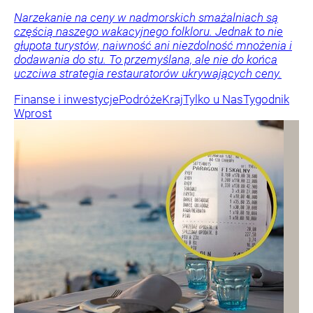
Narzekanie na ceny w nadmorskich smażalniach są
częścią naszego wakacyjnego folkloru. Jednak to nie
głupota turystów, naiwność ani niezdolność mnożenia i
dodawania do stu. To przemyślana, ale nie do końca
uczciwa strategia restauratorów ukrywających ceny.
Finanse i inwestycje
Podróże
Kraj
Tylko u Nas
Tygodnik
Wprost