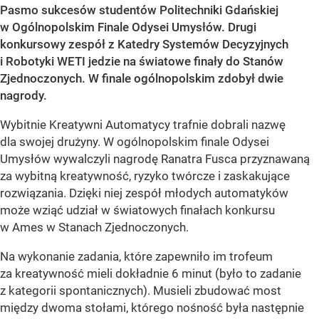
Pasmo sukcesów studentów Politechniki Gdańskiej
w Ogólnopolskim Finale Odysei Umysłów. Drugi
konkursowy zespół z Katedry Systemów Decyzyjnych
i Robotyki WETI jedzie na światowe finały do Stanów
Zjednoczonych. W finale ogólnopolskim zdobył dwie
nagrody.
Wybitnie Kreatywni Automatycy trafnie dobrali nazwę
dla swojej drużyny. W ogólnopolskim finale Odysei
Umysłów wywalczyli nagrodę Ranatra Fusca przyznawaną
za wybitną kreatywność, ryzyko twórcze i zaskakujące
rozwiązania. Dzięki niej zespół młodych automatyków
może wziąć udział w światowych finałach konkursu
w Ames w Stanach Zjednoczonych.
Na wykonanie zadania, które zapewniło im trofeum
za kreatywność mieli dokładnie 6 minut (było to zadanie
z kategorii spontanicznych). Musieli zbudować most
między dwoma stołami, którego nośność była następnie