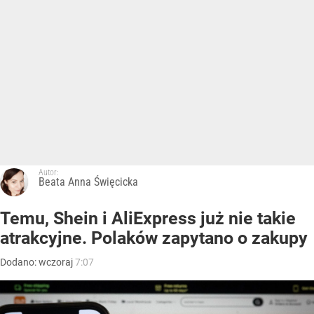
Autor:
Beata Anna Święcicka
Temu, Shein i AliExpress już nie takie
atrakcyjne. Polaków zapytano o zakupy
Dodano:
wczoraj
7:07