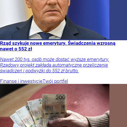
Rząd szykuje nowe emerytury. Świadczenia wzrosną
nawet o 552 zł
Nawet 200 tys. osób może dostać wyższe emerytury.
Rządowy projekt zakłada automatyczne przeliczenie
świadczeń i podwyżki do 552 zł brutto.
Finanse i inwestycje
Twój portfel