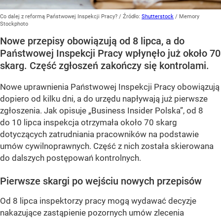
Co dalej z reformą Państwowej Inspekcji Pracy?
/ Źródło:
Shutterstock
/
Memory
Stockphoto
Nowe przepisy obowiązują od 8 lipca, a do
Państwowej Inspekcji Pracy wpłynęło już około 70
skarg. Część zgłoszeń zakończy się kontrolami.
Nowe uprawnienia Państwowej Inspekcji Pracy obowiązują
dopiero od kilku dni, a do urzędu napływają już pierwsze
zgłoszenia. Jak opisuje „Business Insider Polska”, od 8
do 10 lipca inspekcja otrzymała około 70 skarg
dotyczących zatrudniania pracowników na podstawie
umów cywilnoprawnych. Część z nich została skierowana
do dalszych postępowań kontrolnych.
Pierwsze skargi po wejściu nowych przepisów
Od 8 lipca inspektorzy pracy mogą wydawać decyzje
nakazujące zastąpienie pozornych umów zlecenia