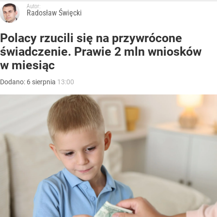
Autor:
Radosław Święcki
Polacy rzucili się na przywrócone
świadczenie. Prawie 2 mln wniosków
w miesiąc
Dodano:
6
sierpnia
13:00