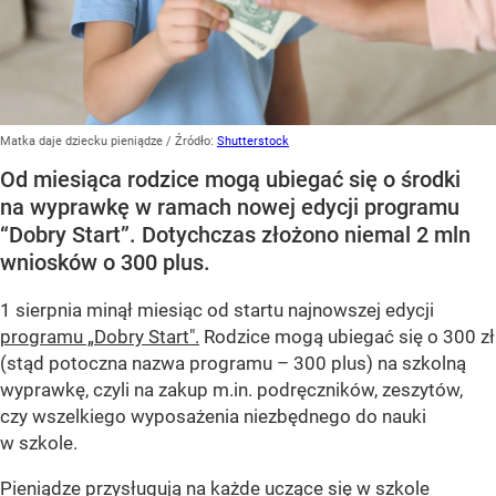
Matka daje dziecku pieniądze
/ Źródło:
Shutterstock
Od miesiąca rodzice mogą ubiegać się o środki
na wyprawkę w ramach nowej edycji programu
“Dobry Start”. Dotychczas złożono niemal 2 mln
wniosków o 300 plus.
1 sierpnia minął miesiąc od startu najnowszej edycji
programu „Dobry Start".
Rodzice mogą ubiegać się o 300 zł
(stąd potoczna nazwa programu – 300 plus) na szkolną
wyprawkę, czyli na zakup m.in. podręczników, zeszytów,
czy wszelkiego wyposażenia niezbędnego do nauki
w szkole.
Pieniądze przysługują na każde uczące się w szkole