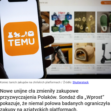
Koniec tanich zakupów na chińskich platformach
/ Źródło:
Shutterstock
Nowe unijne cła zmieniły zakupowe
przyzwyczajenia Polaków. Sondaż dla „Wprost”
pokazuje, że niemal połowa badanych ograniczyła
zakupy na azjatyckich platformach.