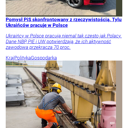
Pomysł PiS skonfrontowany z rzeczywistością. Tylu
Ukraińców pracuje w Polsce
Ukraińcy w Polsce pracują niemal tak często jak Polacy.
Dane NBP, PIE i UW potwierdzają, że ich aktywność
zawodowa przekracza 70 proc.
Kraj
Polityka
Gospodarka