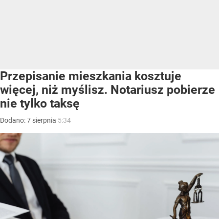
Przepisanie mieszkania kosztuje
więcej, niż myślisz. Notariusz pobierze
nie tylko taksę
Dodano:
7
sierpnia
5:34