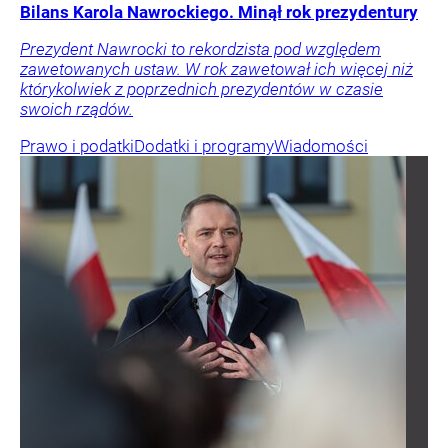
Bilans Karola Nawrockiego. Minął rok prezydentury
Prezydent Nawrocki to rekordzista pod względem
zawetowanych ustaw. W rok zawetował ich więcej niż
którykolwiek z poprzednich prezydentów w czasie
swoich rządów.
Prawo i podatki
Dodatki i programy
Wiadomości