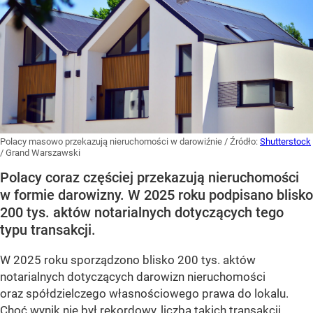
Polacy masowo przekazują nieruchomości w darowiźnie
/ Źródło:
Shutterstock
/
Grand Warszawski
Polacy coraz częściej przekazują nieruchomości
w formie darowizny. W 2025 roku podpisano blisko
200 tys. aktów notarialnych dotyczących tego
typu transakcji.
W 2025 roku sporządzono blisko 200 tys. aktów
notarialnych dotyczących darowizn nieruchomości
oraz spółdzielczego własnościowego prawa do lokalu.
Choć wynik nie był rekordowy, liczba takich transakcji