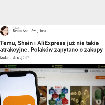
Autor:
Beata Anna Święcicka
Temu, Shein i AliExpress już nie takie
atrakcyjne. Polaków zapytano o zakupy
Dodano:
dzisiaj
7:07