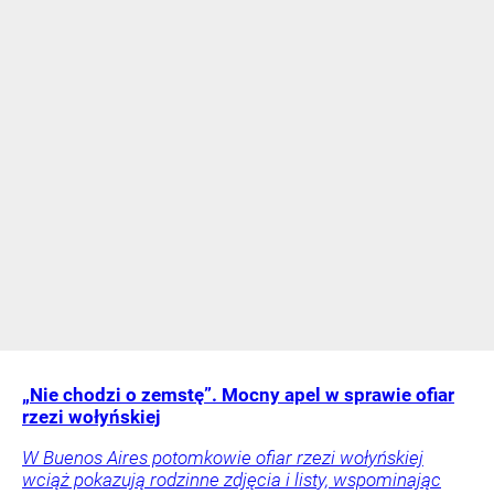
„Nie chodzi o zemstę”. Mocny apel w sprawie ofiar
rzezi wołyńskiej
W Buenos Aires potomkowie ofiar rzezi wołyńskiej
wciąż pokazują rodzinne zdjęcia i listy, wspominając