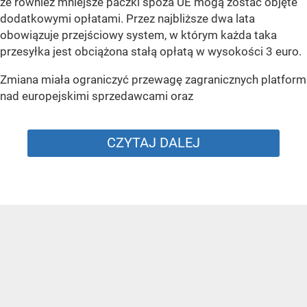
że również mniejsze paczki spoza UE mogą zostać objęte
dodatkowymi opłatami. Przez najbliższe dwa lata
obowiązuje przejściowy system, w którym każda taka
przesyłka jest obciążona stałą opłatą w wysokości 3 euro.
Zmiana miała ograniczyć przewagę zagranicznych platform
nad europejskimi sprzedawcami oraz
CZYTAJ DALEJ