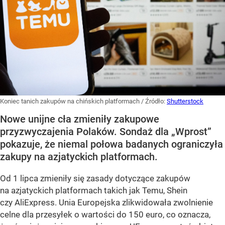
Koniec tanich zakupów na chińskich platformach
/ Źródło:
Shutterstock
Nowe unijne cła zmieniły zakupowe
przyzwyczajenia Polaków. Sondaż dla „Wprost”
pokazuje, że niemal połowa badanych ograniczyła
zakupy na azjatyckich platformach.
Od 1 lipca zmieniły się zasady dotyczące zakupów
na azjatyckich platformach takich jak Temu, Shein
czy AliExpress. Unia Europejska zlikwidowała zwolnienie
celne dla przesyłek o wartości do 150 euro, co oznacza,