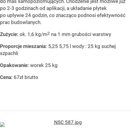
do mas samopoziomujących. Chodzenie jest możliwe już
po 2-3 godzinach od aplikacji, a układanie płytek
po upływie 24 godzin, co znacząco podnosi efektywność
prac budowlanych.
2
Zużycie:
ok. 1,6 kg/m
na 1 mm grubości warstwy
Proporcje mieszania:
5,25 5,75 l wody : 25 kg suchej
szpachli
Opakowanie:
worek 25 kg
Cena:
67zł brutto