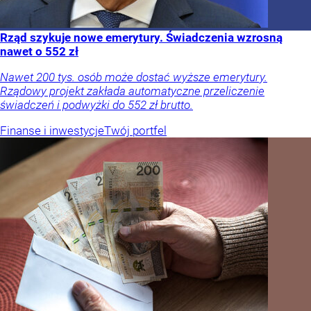
Rząd szykuje nowe emerytury. Świadczenia wzrosną
nawet o 552 zł
Nawet 200 tys. osób może dostać wyższe emerytury.
Rządowy projekt zakłada automatyczne przeliczenie
świadczeń i podwyżki do 552 zł brutto.
Finanse i inwestycje
Twój portfel