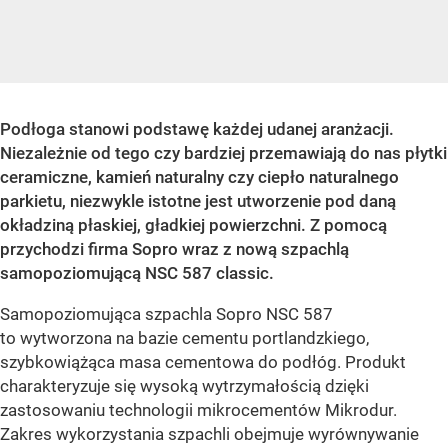
Podłoga stanowi podstawę każdej udanej aranżacji.
Niezależnie od tego czy bardziej przemawiają do nas płytki
ceramiczne, kamień naturalny czy ciepło naturalnego
parkietu, niezwykle istotne jest utworzenie pod daną
okładziną płaskiej, gładkiej powierzchni. Z pomocą
przychodzi firma Sopro wraz z nową szpachlą
samopoziomującą NSC 587 classic.
Samopoziomująca szpachla Sopro NSC 587
to wytworzona na bazie cementu portlandzkiego,
szybkowiążąca masa cementowa do podłóg. Produkt
charakteryzuje się wysoką wytrzymałością dzięki
zastosowaniu technologii mikrocementów Mikrodur.
Zakres wykorzystania szpachli obejmuje wyrównywanie