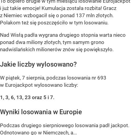
To dopiero drugie w tym miesiącu losowanie Eurojackpot
i już takie emocje! Kumulacja została rozbita! Gracz
z Niemiec wzbogacił się o ponad 137 mln złotych.
Polakom też się poszczęściło w tym losowaniu.
Nad Wisłą padła wygrana drugiego stopnia warta nieco
ponad dwa miliony złotych, tym samym grono
nadwiślańskich milionerów znów się powiększyło.
Jakie liczby wylosowano?
W piątek, 7 sierpnia, podczas losowania nr 693
w Eurojackpot wylosowano liczby:
1, 3, 6, 13, 23 oraz 5 i 7.
Wyniki losowania w Europie
Podczas drugiego sierpniowego losowania padł jackpot.
Odnotowano go w Niemczech, a...