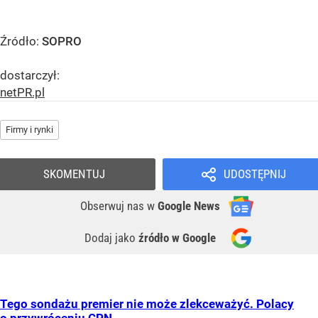
Źródło:
SOPRO
dostarczył:
netPR.pl
Firmy i rynki
SKOMENTUJ
UDOSTĘPNIJ
Obserwuj nas
w
Google News
Dodaj jako
źródło w Google
Tego sondażu premier nie może zlekceważyć. Polacy
o przywróceniu CPN