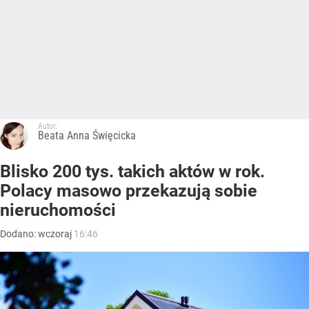
Autor:
Beata Anna Święcicka
Blisko 200 tys. takich aktów w rok.
Polacy masowo przekazują sobie
nieruchomości
Dodano:
wczoraj
16:46