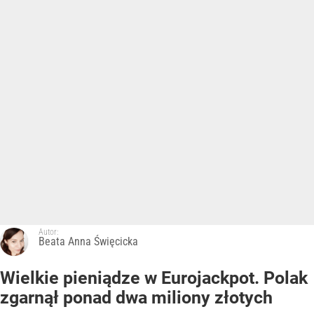
Autor:
Beata Anna Święcicka
Wielkie pieniądze w Eurojackpot. Polak
zgarnął ponad dwa miliony złotych