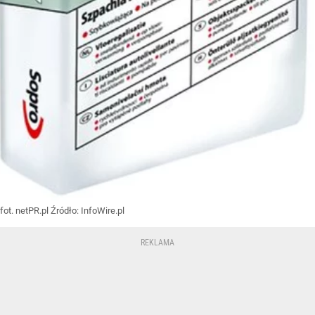
fot. netPR.pl
Źródło:
InfoWire.pl