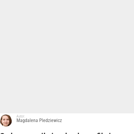
Autor:
Magdalena Pledziewicz