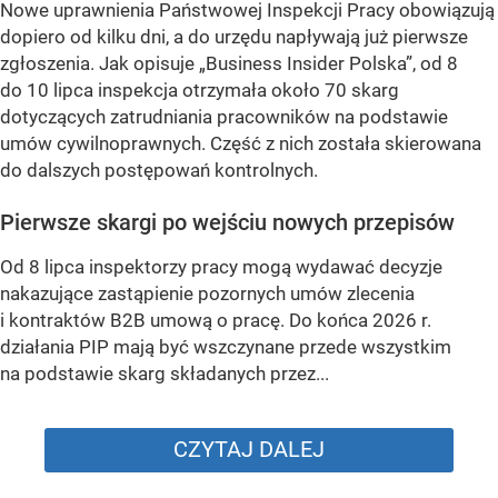
Nowe uprawnienia Państwowej Inspekcji Pracy obowiązują
dopiero od kilku dni, a do urzędu napływają już pierwsze
zgłoszenia. Jak opisuje „Business Insider Polska”, od 8
do 10 lipca inspekcja otrzymała około 70 skarg
dotyczących zatrudniania pracowników na podstawie
umów cywilnoprawnych. Część z nich została skierowana
do dalszych postępowań kontrolnych.
Pierwsze skargi po wejściu nowych przepisów
Od 8 lipca inspektorzy pracy mogą wydawać decyzje
nakazujące zastąpienie pozornych umów zlecenia
i kontraktów B2B umową o pracę. Do końca 2026 r.
działania PIP mają być wszczynane przede wszystkim
na podstawie skarg składanych przez...
CZYTAJ DALEJ