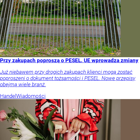
Przy zakupach poproszą o PESEL. UE wprowadza zmiany
Już niebawem przy drogich zakupach klienci mogą zostać
poproszeni o dokument tożsamości i PESEL. Nowe przepisy
obejmą wiele branż.
Handel
Wiadomości