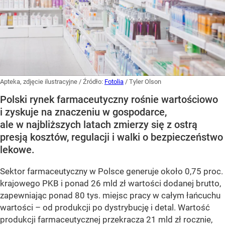
Apteka, zdjęcie ilustracyjne
/ Źródło:
Fotolia
/
Tyler Olson
Polski rynek farmaceutyczny rośnie wartościowo
i zyskuje na znaczeniu w gospodarce,
ale w najbliższych latach zmierzy się z ostrą
presją kosztów, regulacji i walki o bezpieczeństwo
lekowe.
Sektor farmaceutyczny w Polsce generuje około 0,75 proc.
krajowego PKB i ponad 26 mld zł wartości dodanej brutto,
zapewniając ponad 80 tys. miejsc pracy w całym łańcuchu
wartości – od produkcji po dystrybucję i detal. Wartość
produkcji farmaceutycznej przekracza 21 mld zł rocznie,