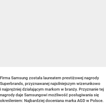
Firma Samsung została laureatem prestiżowej nagrody
Superbrands, przyznawanej najsilniejszym wizerunkowo
i najprężniej działającym markom w branży. Przyznanie tej
nagrody daje Samsungowi możliwość posługiwania się
określeniem: Najbardziej doceniana marka AGD w Polsce.