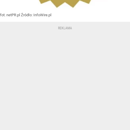
fot. netPR.pl
Źródło:
InfoWire.pl