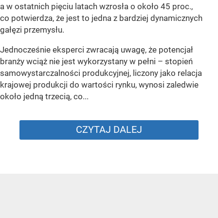
a w ostatnich pięciu latach wzrosła o około 45 proc.,
co potwierdza, że jest to jedna z bardziej dynamicznych
gałęzi przemysłu.
Jednocześnie eksperci zwracają uwagę, że potencjał
branży wciąż nie jest wykorzystany w pełni – stopień
samowystarczalności produkcyjnej, liczony jako relacja
krajowej produkcji do wartości rynku, wynosi zaledwie
około jedną trzecią, co...
CZYTAJ DALEJ