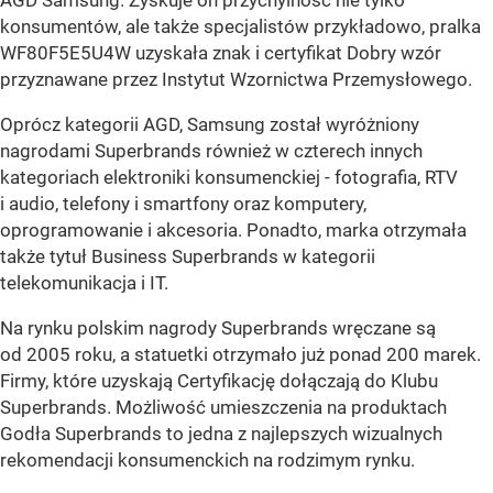
AGD Samsung. Zyskuje on przychylność nie tylko
konsumentów, ale także specjalistów przykładowo, pralka
WF80F5E5U4W uzyskała znak i certyfikat Dobry wzór
przyznawane przez Instytut Wzornictwa Przemysłowego.
Oprócz kategorii AGD, Samsung został wyróżniony
nagrodami Superbrands również w czterech innych
kategoriach elektroniki konsumenckiej - fotografia, RTV
i audio, telefony i smartfony oraz komputery,
oprogramowanie i akcesoria. Ponadto, marka otrzymała
także tytuł Business Superbrands w kategorii
telekomunikacja i IT.
Na rynku polskim nagrody Superbrands wręczane są
od 2005 roku, a statuetki otrzymało już ponad 200 marek.
Firmy, które uzyskają Certyfikację dołączają do Klubu
Superbrands. Możliwość umieszczenia na produktach
Godła Superbrands to jedna z najlepszych wizualnych
rekomendacji konsumenckich na rodzimym rynku.