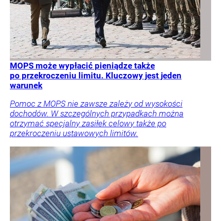
MOPS może wypłacić pieniądze także
po przekroczeniu limitu. Kluczowy jest jeden
warunek
Pomoc z MOPS nie zawsze zależy od wysokości
dochodów. W szczególnych przypadkach można
otrzymać specjalny zasiłek celowy także po
przekroczeniu ustawowych limitów.