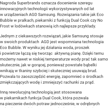
Nagroda Superbrands oznacza docenienie szeregu
innowacyjnych technologii wykorzystywanych od lat
w urządzeniach AGD Samsung. Rozwiązania takie jak Eco
Bubble w pralkach, piekarniki z funkcją Dual Cook czy No
Frost w lodówkach stanowią ich najlepsze przykłady.
Jednym z ciekawszych rozwiązań, jakie Samsung stosuje
w swoich produktach AGD jest wspomniana technologia
Eco Bubble. W wyniku jej działania woda, proszek
i powietrze łączą się tworząc aktywną pianę. Dzięki temu
możemy nawet w niskiej temperaturze wody prać tak samo
skutecznie, jak w gorącej, ponieważ powstałe bąbelki
wnikają w tkaniny szybciej i skuteczniej usuwają brud.
Pozwala to zaoszczędzić energię, zapomnieć o środkach
zmiękczających wodę i zmniejszyć rachunki za prąd.
Inną rewolucyjną technologią jest stosowana
w piekarnikach funkcja Dual Cook, która pozwala
na pieczenie dwóch potraw jednocześnie, w odrębnych