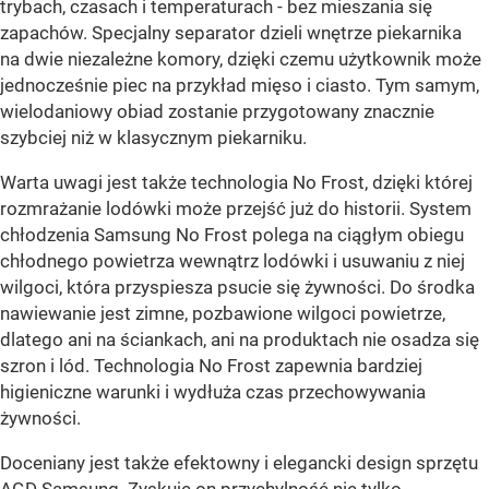
trybach, czasach i temperaturach - bez mieszania się
zapachów. Specjalny separator dzieli wnętrze piekarnika
na dwie niezależne komory, dzięki czemu użytkownik może
jednocześnie piec na przykład mięso i ciasto. Tym samym,
wielodaniowy obiad zostanie przygotowany znacznie
szybciej niż w klasycznym piekarniku.
Warta uwagi jest także technologia No Frost, dzięki której
rozmrażanie lodówki może przejść już do historii. System
chłodzenia Samsung No Frost polega na ciągłym obiegu
chłodnego powietrza wewnątrz lodówki i usuwaniu z niej
wilgoci, która przyspiesza psucie się żywności. Do środka
nawiewanie jest zimne, pozbawione wilgoci powietrze,
dlatego ani na ściankach, ani na produktach nie osadza się
szron i lód. Technologia No Frost zapewnia bardziej
higieniczne warunki i wydłuża czas przechowywania
żywności.
Doceniany jest także efektowny i elegancki design sprzętu