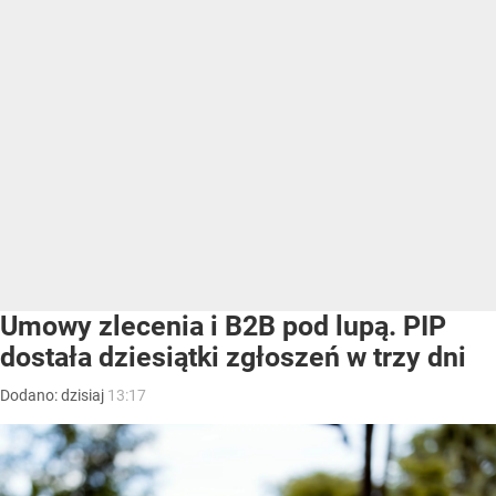
Umowy zlecenia i B2B pod lupą. PIP
dostała dziesiątki zgłoszeń w trzy dni
Dodano:
dzisiaj
13:17