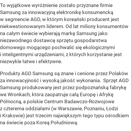
To wyjątkowe wyróżnienie zostało przyznane firmie
Samsung za innowacyjną elektronikę konsumencką
w segmencie AGD, w którym koreański producent jest
niekwestionowanym liderem. Od lat miliony konsumentów
na całym świecie wybierają markę Samsung jako
niezawodnego dostawcę sprzętu gospodarstwa
domowego mogącego pochwalić się ekologicznymi
i inteligentnymi urządzeniami, z których korzystanie jest
niezwykle łatwe i efektywne.
Produkty AGD Samsung są znane i cenione przez Polaków
za innowacyjność i wysoką jakość wykonania. Sprzęt AGD
Samsung produkowany jest przez podpoznańską fabrykę
we Wronkach, która zaopatruje całą Europę i Afrykę
Północną, a polskie Centrum Badawczo-Rozwojowe
z czterema oddziałami (w Warszawie, Poznaniu, Łodzi
i Krakowie) jest trzecim największym tego typu ośrodkiem
na świecie poza Koreą Południową.