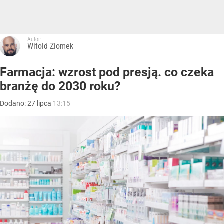
Autor:
Witold Ziomek
Farmacja: wzrost pod presją. co czeka
branżę do 2030 roku?
Dodano:
27
lipca
13:15