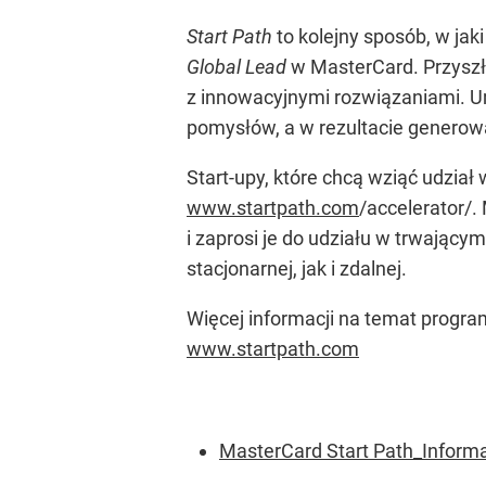
Start Path
to kolejny sposób, w ja
Global Lead
w MasterCard. Przyszło
z innowacyjnymi rozwiązaniami. U
pomysłów, a w rezultacie generowan
Start-upy, które chcą wziąć udział
www.startpath.com
/accelerator/
i zaprosi je do udziału w trwający
stacjonarnej, jak i zdalnej.
Więcej informacji na temat progr
www.startpath.com
MasterCard Start Path_Inform