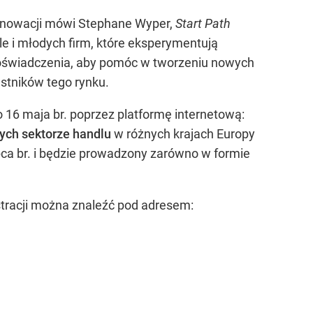
innowacji mówi Stephane Wyper,
Start Path
le i młodych firm, które eksperymentują
doświadczenia, aby pomóc w tworzeniu nowych
estników tego rynku.
o 16 maja br. poprzez platformę internetową:
ych sektorze handlu
w różnych krajach Europy
ipca br. i będzie prowadzony zarówno w formie
stracji można znaleźć pod adresem: