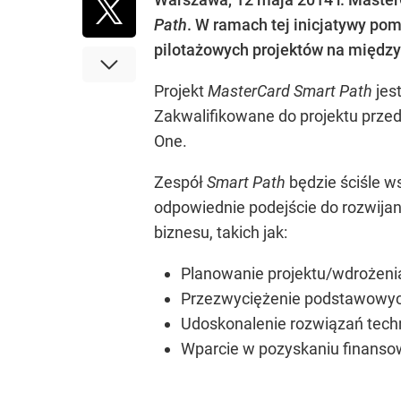
Path
. W ramach tej inicjatywy po
pilotażowych projektów na międz
Projekt
MasterCard Smart Path
jes
Zakwalifikowane do projektu przed
One.
Zespół
Smart Path
będzie ściśle w
odpowiednie podejście do rozwijan
biznesu, takich jak:
Planowanie projektu/wdrożeni
Przezwyciężenie podstawowy
Udoskonalenie rozwiązań tech
Wparcie w pozyskaniu finanso