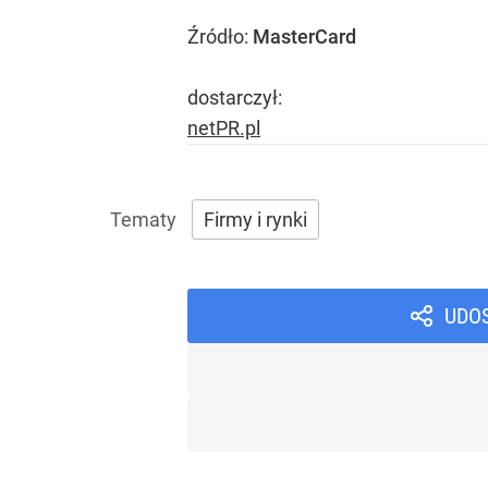
Źródło:
MasterCard
dostarczył:
netPR.pl
Firmy i rynki
UDO