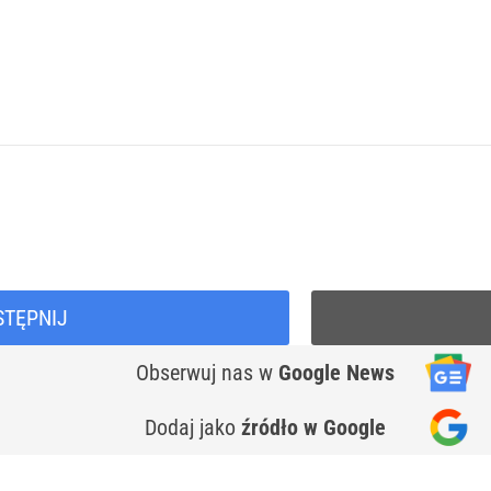
STĘPNIJ
Obserwuj nas
w
Google News
Dodaj jako
źródło w Google