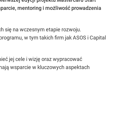
sparcie, mentoring i możliwość prowadzenia
ch się na wczesnym etapie rozwoju.
rogramu, w tym takich firm jak ASOS i Capital
eć jej cele i wizję oraz wypracować
zymają wsparcie w kluczowych aspektach