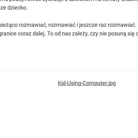
ze dziecko.
bieżąco rozmawiać, rozmawiać i jeszcze raz rozmawiać. D
ranice coraz dalej. To od nas zależy, czy nie posuną się 