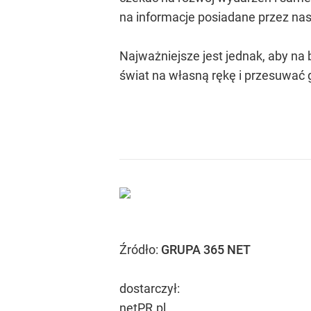
na informacje posiadane przez nas
Najważniejsze jest jednak, aby na 
świat na własną rękę i przesuwać g
Źródło:
GRUPA 365 NET
dostarczył:
netPR.pl