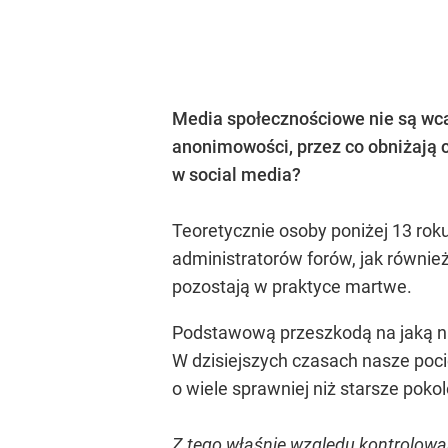
Media społecznościowe nie są wca
anonimowości, przez co obniżają c
w social media?
Teoretycznie osoby poniżej 13 rok
administratorów forów, jak równie
pozostają w praktyce martwe.
Podstawową przeszkodą na jaką nat
W dzisiejszych czasach nasze poci
o wiele sprawniej niż starsze pokol
Z tego właśnie względu kontrolowan