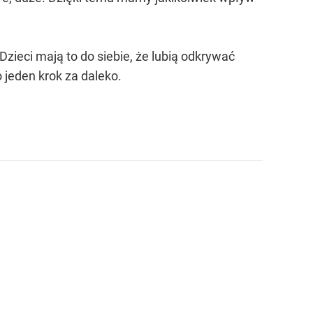
zieci mają to do siebie, że lubią odkrywać
o jeden krok za daleko.