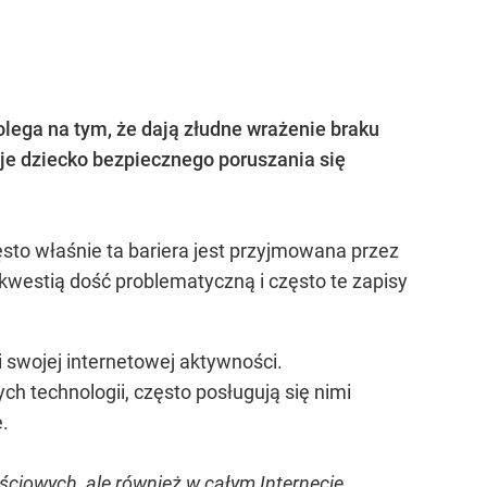
ega na tym, że dają złudne wrażenie braku
oje dziecko bezpiecznego poruszania się
sto właśnie ta bariera jest przyjmowana przez
 kwestią dość problematyczną i często te zapisy
 swojej internetowej aktywności.
 technologii, często posługują się nimi
e.
ściowych, ale również w całym Internecie