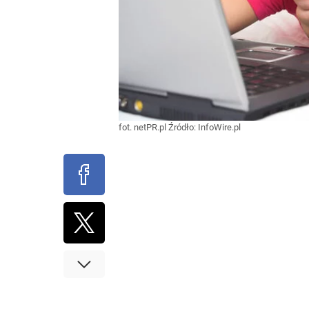
fot. netPR.pl
Źródło:
InfoWire.pl