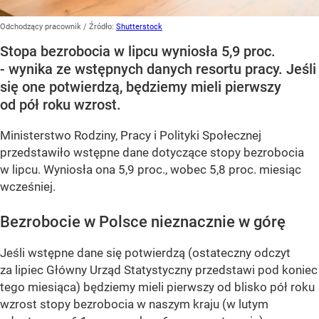
Odchodzący pracownik
/ Źródło:
Shutterstock
Stopa bezrobocia w lipcu wyniosła 5,9 proc.
- wynika ze wstępnych danych resortu pracy. Jeśli
się one potwierdzą, będziemy mieli pierwszy
od pół roku wzrost.
Ministerstwo Rodziny, Pracy i Polityki Społecznej
przedstawiło wstępne dane dotyczące stopy bezrobocia
w lipcu. Wyniosła ona 5,9 proc., wobec 5,8 proc. miesiąc
wcześniej.
Bezrobocie w Polsce nieznacznie w górę
Jeśli wstępne dane się potwierdzą (ostateczny odczyt
za lipiec Główny Urząd Statystyczny przedstawi pod koniec
tego miesiąca) będziemy mieli pierwszy od blisko pół roku
wzrost stopy bezrobocia w naszym kraju (w lutym