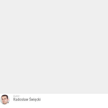
Autor:
Radosław Święcki