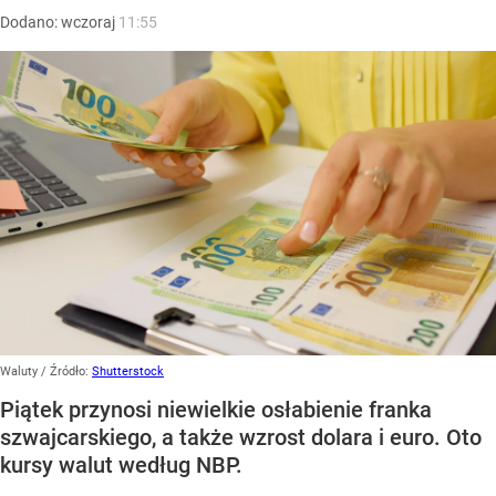
Dodano:
wczoraj
11:55
Waluty
/ Źródło:
Shutterstock
Piątek przynosi niewielkie osłabienie franka
szwajcarskiego, a także wzrost dolara i euro. Oto
kursy walut według NBP.