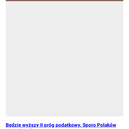
Będzie wyższy II próg podatkowy. Sporo Polaków