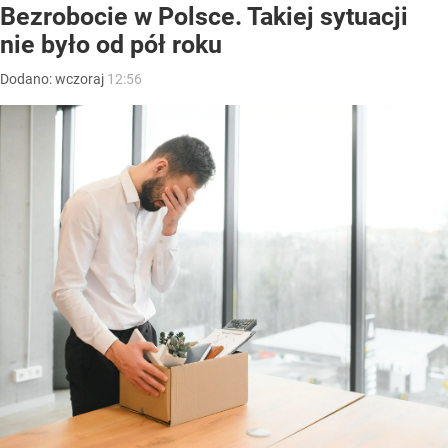
Bezrobocie w Polsce. Takiej sytuacji
nie było od pół roku
Dodano:
wczoraj
12:56