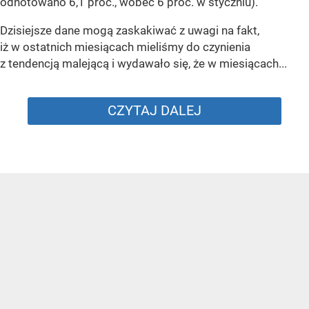
odnotowano 6,1 proc., wobec 6 proc. w styczniu).
Dzisiejsze dane mogą zaskakiwać z uwagi na fakt,
iż w ostatnich miesiącach mieliśmy do czynienia
z tendencją malejącą i wydawało się, że w miesiącach...
CZYTAJ DALEJ