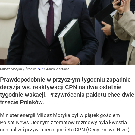
Miłosz Motyka
/ Źródło:
PAP
/
Adam Warżawa
Prawdopodobnie w przyszłym tygodniu zapadnie
decyzja ws. reaktywacji CPN na dwa ostatnie
tygodnie wakacji. Przywrócenia pakietu chce dwie
trzecie Polaków.
Minister energii Miłosz Motyka był w piątek gościem
Polsat News. Jednym z tematów rozmowy była kwestia
cen paliw i przywrócenia pakietu CPN (Ceny Paliwa Niżej).