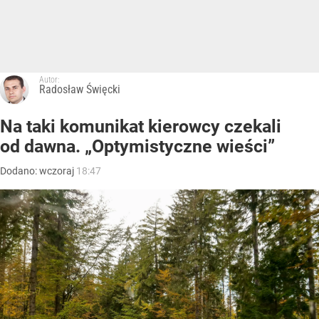
Autor:
Radosław Święcki
Na taki komunikat kierowcy czekali
od dawna. „Optymistyczne wieści”
Dodano:
wczoraj
18:47