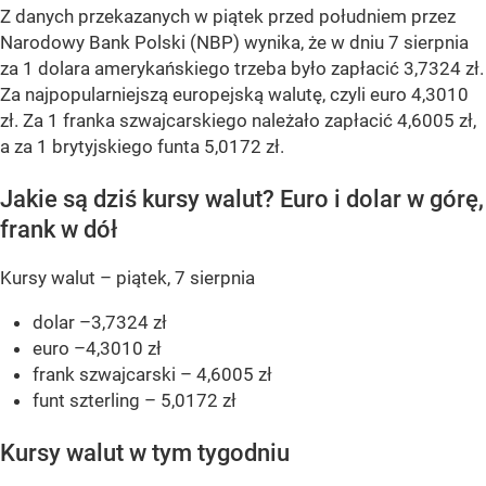
Z danych przekazanych w piątek przed południem przez
Narodowy Bank Polski (NBP) wynika, że w dniu 7 sierpnia
za 1 dolara amerykańskiego trzeba było zapłacić 3,7324 zł.
Za najpopularniejszą europejską walutę, czyli euro 4,3010
zł. Za 1 franka szwajcarskiego należało zapłacić 4,6005 zł,
a za 1 brytyjskiego funta 5,0172 zł.
Jakie są dziś kursy walut? Euro i dolar w górę,
frank w dół
Kursy walut – piątek, 7 sierpnia
dolar –3,7324 zł
euro –4,3010 zł
frank szwajcarski – 4,6005 zł
funt szterling – 5,0172 zł
Kursy walut w tym tygodniu