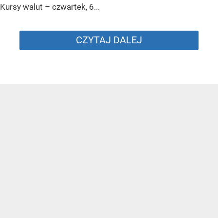
Kursy walut – czwartek, 6...
CZYTAJ DALEJ