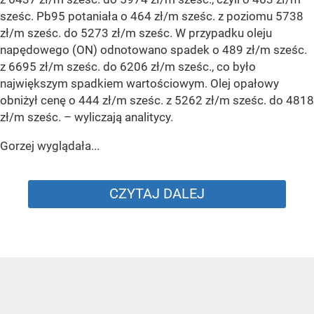
sześc. Pb95 potaniała o 464 zł/m sześc. z poziomu 5738
zł/m sześc. do 5273 zł/m sześc. W przypadku oleju
napędowego (ON) odnotowano spadek o 489 zł/m sześc.
z 6695 zł/m sześc. do 6206 zł/m sześc., co było
największym spadkiem wartościowym. Olej opałowy
obniżył cenę o 444 zł/m sześc. z 5262 zł/m sześc. do 4818
zł/m sześc.
– wyliczają analitycy.
Gorzej wyglądała...
CZYTAJ DALEJ