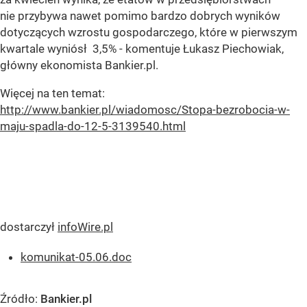
nie przybywa nawet pomimo bardzo dobrych wyników
dotyczących wzrostu gospodarczego, które w pierwszym
kwartale wyniósł 3,5% - komentuje Łukasz Piechowiak,
główny ekonomista Bankier.pl.
Więcej na ten temat:
http://www.bankier.pl/wiadomosc/Stopa-bezrobocia-w-
maju-spadla-do-12-5-3139540.html
dostarczył
infoWire.pl
komunikat-05.06.doc
Źródło:
Bankier.pl