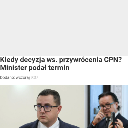
Kiedy decyzja ws. przywrócenia CPN?
Minister podał termin
Dodano:
wczoraj
9:37