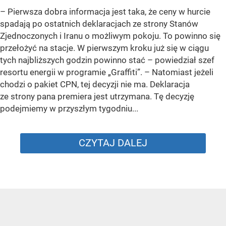
–
Pierwsza dobra informacja jest taka, że ceny w hurcie
spadają po ostatnich deklaracjach ze strony Stanów
Zjednoczonych i Iranu o możliwym pokoju. To powinno się
przełożyć na stacje. W pierwszym kroku już się w ciągu
tych najbliższych godzin powinno stać –
powiedział szef
resortu energii w programie „Graffiti”. –
Natomiast jeżeli
chodzi o pakiet CPN, tej decyzji nie ma. Deklaracja
ze strony pana premiera jest utrzymana. Tę decyzję
podejmiemy w przyszłym tygodniu...
CZYTAJ DALEJ