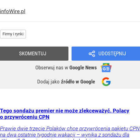
infoWire.pl
Firmy i rynki
SKOMENTUJ
UDOSTĘPNIJ
Obserwuj nas
w
Google News
Dodaj jako
źródło w Google
Tego sondażu premier nie może zlekceważyć. Polacy
o przywróceniu CPN
Prawie dwie trzecie Polaków chce przywrócenia pakietu CPN
na dwa ostatnie tygodnie wakacji – wynika z sondażu dla