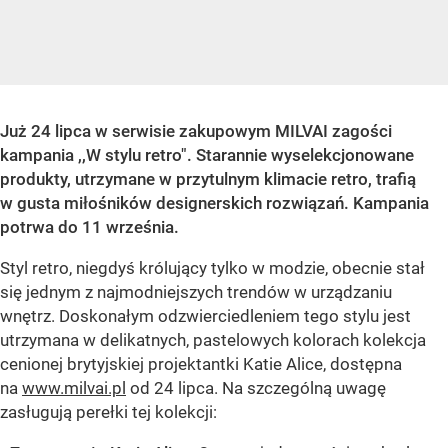
Już 24 lipca w serwisie zakupowym MILVAI zagości
kampania ,,W stylu retro". Starannie wyselekcjonowane
produkty, utrzymane w przytulnym klimacie retro, trafią
w gusta miłośników designerskich rozwiązań. Kampania
potrwa do 11 września.
Styl retro, niegdyś królujący tylko w modzie, obecnie stał
się jednym z najmodniejszych trendów w urządzaniu
wnętrz. Doskonałym odzwierciedleniem tego stylu jest
utrzymana w delikatnych, pastelowych kolorach kolekcja
cenionej brytyjskiej projektantki Katie Alice, dostępna
na
www.milvai.pl
od 24 lipca. Na szczególną uwagę
zasługują perełki tej kolekcji: