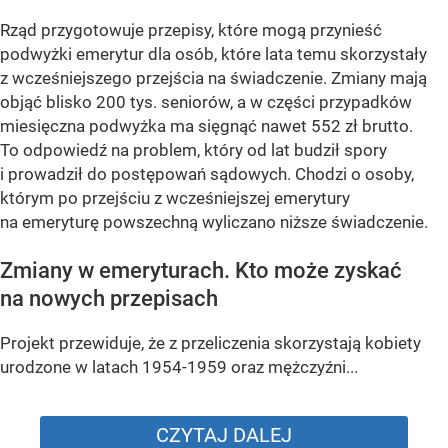
Rząd przygotowuje przepisy, które mogą przynieść
podwyżki emerytur dla osób, które lata temu skorzystały
z wcześniejszego przejścia na świadczenie. Zmiany mają
objąć blisko 200 tys. seniorów, a w części przypadków
miesięczna podwyżka ma sięgnąć nawet 552 zł brutto.
To odpowiedź na problem, który od lat budził spory
i prowadził do postępowań sądowych. Chodzi o osoby,
którym po przejściu z wcześniejszej emerytury
na emeryturę powszechną wyliczano niższe świadczenie.
Zmiany w emeryturach. Kto może zyskać
na nowych przepisach
Projekt przewiduje, że z przeliczenia skorzystają kobiety
urodzone w latach 1954-1959 oraz mężczyźni...
CZYTAJ DALEJ