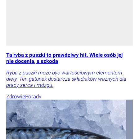
Ta ryba z puszki to prawdziwy hit. Wiele osób jej
nie docenia, a szkoda
Ryba z puszki może być wartościowym elementem
diety. Ten gatunek dostarcza składników ważnych dla
pracy serca i mózgu.
Zdrowie
Porady