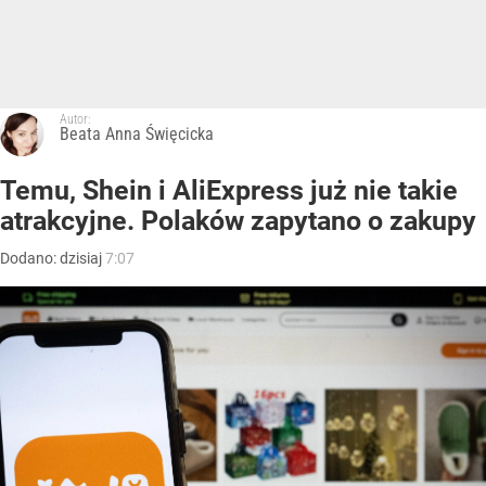
Autor:
Beata Anna Święcicka
Temu, Shein i AliExpress już nie takie
atrakcyjne. Polaków zapytano o zakupy
Dodano:
dzisiaj
7:07