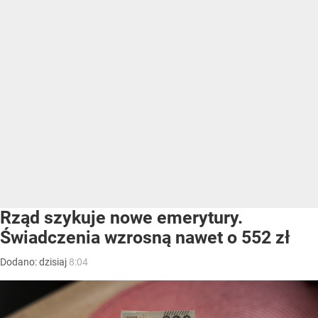
Rząd szykuje nowe emerytury.
Świadczenia wzrosną nawet o 552 zł
Dodano:
dzisiaj
8:04