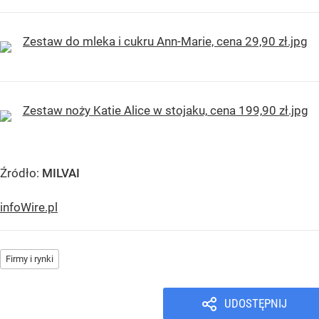
Źródło:
MILVAI
infoWire.pl
Firmy i rynki
UDOSTĘPNIJ