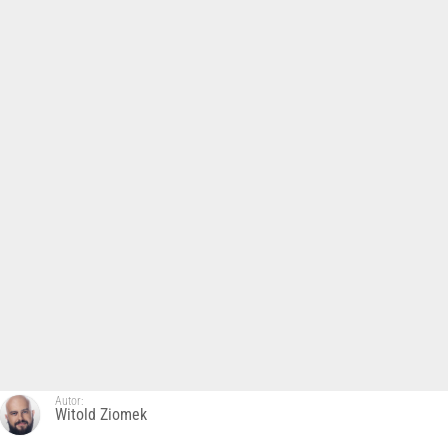
Autor:
Witold Ziomek