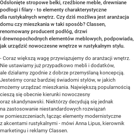
Odsłonięte stropowe belki, rzeźbione meble, drewniane
podłogi i filary - to elementy charakterystyczne
dla rustykalnych wnętrz. Czy dziś możliwa jest aranżacja
domu czy mieszkania w taki sposób? Classen,
renomowany producent podłóg, drzwi
i drewnopochodnych elementów meblowych, podpowiada,
jak urządzić nowoczesne wnętrze w rustykalnym stylu.
- Coraz większą wagę przywiązujemy do aranżacji wnętrz.
Nie ustawiamy już przypadkowo mebli i dodatków,
ale działamy zgodnie z dobrze przemyślaną koncepcją.
Jesteśmy coraz bardziej świadomi stylów, w jakich
możemy urządzać mieszkania. Największą popularnością
cieszą się obecnie kierunki nowoczesny
oraz skandynawski. Niektórzy decydują się jednak
na zastosowanie niestandardowych rozwiązań
w pomieszczeniach, łącząc elementy modernistyczne
z akcentami rustykalnymi - mówi Anna Lipus, kierownik
marketingu i reklamy Classen.