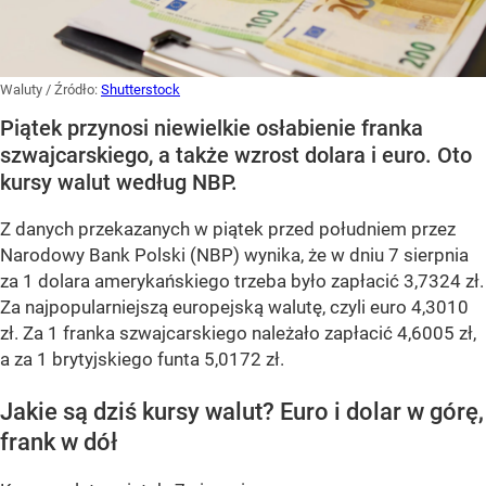
Waluty
/ Źródło:
Shutterstock
Piątek przynosi niewielkie osłabienie franka
szwajcarskiego, a także wzrost dolara i euro. Oto
kursy walut według NBP.
Z danych przekazanych w piątek przed południem przez
Narodowy Bank Polski (NBP) wynika, że w dniu 7 sierpnia
za 1 dolara amerykańskiego trzeba było zapłacić 3,7324 zł.
Za najpopularniejszą europejską walutę, czyli euro 4,3010
zł. Za 1 franka szwajcarskiego należało zapłacić 4,6005 zł,
a za 1 brytyjskiego funta 5,0172 zł.
Jakie są dziś kursy walut? Euro i dolar w górę,
frank w dół