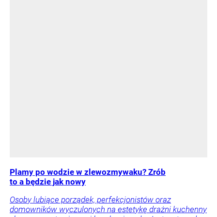
Plamy po wodzie w zlewozmywaku? Zrób
to a będzie jak nowy
Osoby lubiące porządek, perfekcjonistów oraz
domowników wyczulonych na estetykę drażni kuchenny