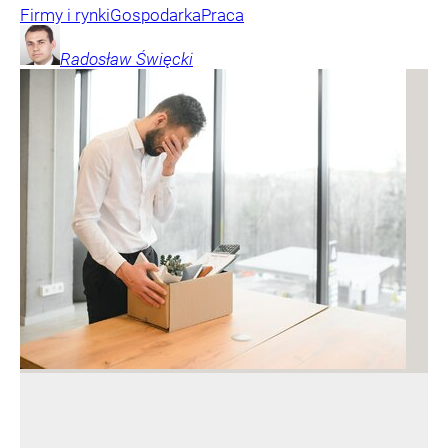
Firmy i rynki
Gospodarka
Praca
Radosław
Święcki