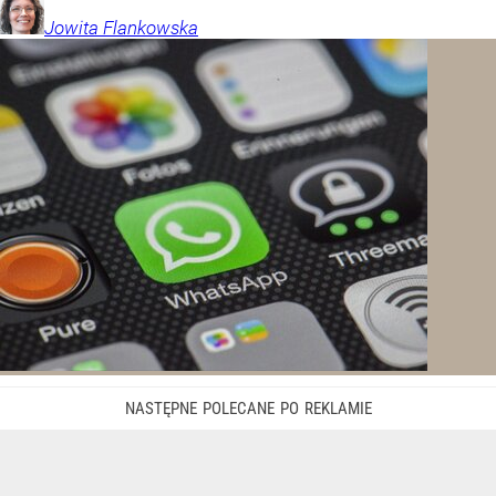
Jowita
Flankowska