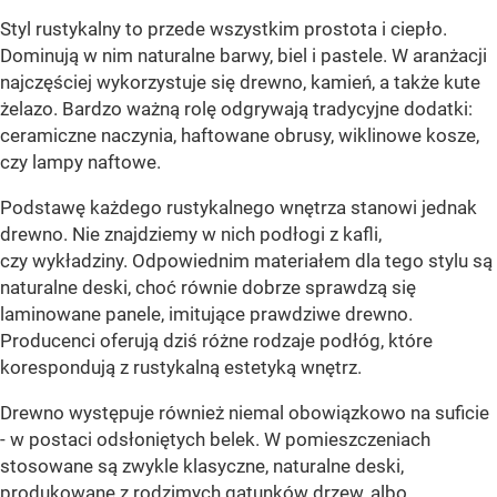
Styl rustykalny to przede wszystkim prostota i ciepło.
Dominują w nim naturalne barwy, biel i pastele. W aranżacji
najczęściej wykorzystuje się drewno, kamień, a także kute
żelazo. Bardzo ważną rolę odgrywają tradycyjne dodatki:
ceramiczne naczynia, haftowane obrusy, wiklinowe kosze,
czy lampy naftowe.
Podstawę każdego rustykalnego wnętrza stanowi jednak
drewno. Nie znajdziemy w nich podłogi z kafli,
czy wykładziny. Odpowiednim materiałem dla tego stylu są
naturalne deski, choć równie dobrze sprawdzą się
laminowane panele, imitujące prawdziwe drewno.
Producenci oferują dziś różne rodzaje podłóg, które
korespondują z rustykalną estetyką wnętrz.
Drewno występuje również niemal obowiązkowo na suficie
- w postaci odsłoniętych belek. W pomieszczeniach
stosowane są zwykle klasyczne, naturalne deski,
produkowane z rodzimych gatunków drzew, albo