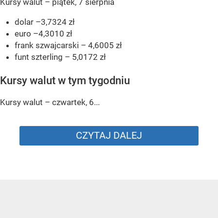
Kursy walut – piątek, 7 sierpnia
dolar –3,7324 zł
euro –4,3010 zł
frank szwajcarski – 4,6005 zł
funt szterling – 5,0172 zł
Kursy walut w tym tygodniu
Kursy walut – czwartek, 6...
CZYTAJ DALEJ