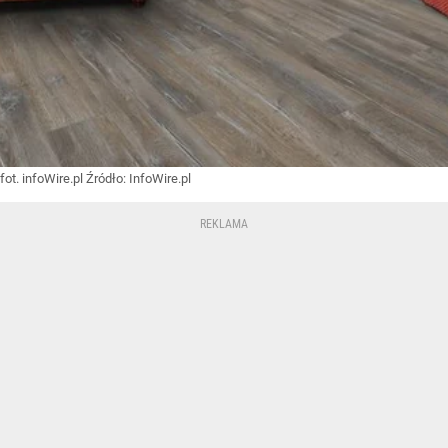
fot. infoWire.pl
Źródło:
InfoWire.pl