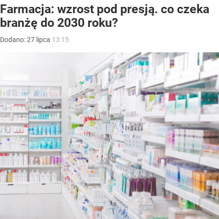
Farmacja: wzrost pod presją. co czeka
branżę do 2030 roku?
Dodano:
27
lipca
13:15