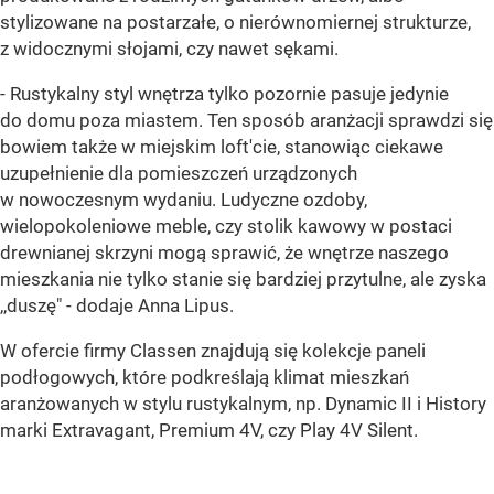
stylizowane na postarzałe, o nierównomiernej strukturze,
z widocznymi słojami, czy nawet sękami.
- Rustykalny styl wnętrza tylko pozornie pasuje jedynie
do domu poza miastem. Ten sposób aranżacji sprawdzi się
bowiem także w miejskim loft'cie, stanowiąc ciekawe
uzupełnienie dla pomieszczeń urządzonych
w nowoczesnym wydaniu. Ludyczne ozdoby,
wielopokoleniowe meble, czy stolik kawowy w postaci
drewnianej skrzyni mogą sprawić, że wnętrze naszego
mieszkania nie tylko stanie się bardziej przytulne, ale zyska
,,duszę" - dodaje Anna Lipus.
W ofercie firmy Classen znajdują się kolekcje paneli
podłogowych, które podkreślają klimat mieszkań
aranżowanych w stylu rustykalnym, np. Dynamic II i History
marki Extravagant, Premium 4V, czy Play 4V Silent.