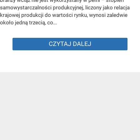
branży wciąż nie jest wykorzystany w pełni – stopień
samowystarczalności produkcyjnej, liczony jako relacja
krajowej produkcji do wartości rynku, wynosi zaledwie
około jedną trzecią, co...
CZYTAJ DALEJ