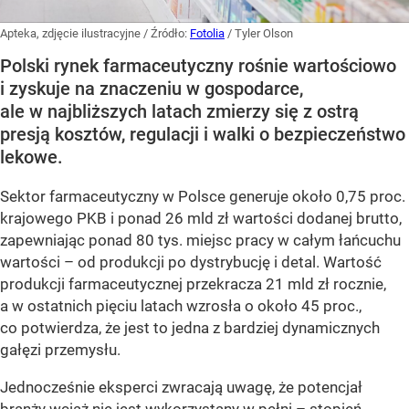
Apteka, zdjęcie ilustracyjne
/ Źródło:
Fotolia
/
Tyler Olson
Polski rynek farmaceutyczny rośnie wartościowo
i zyskuje na znaczeniu w gospodarce,
ale w najbliższych latach zmierzy się z ostrą
presją kosztów, regulacji i walki o bezpieczeństwo
lekowe.
Sektor farmaceutyczny w Polsce generuje około 0,75 proc.
krajowego PKB i ponad 26 mld zł wartości dodanej brutto,
zapewniając ponad 80 tys. miejsc pracy w całym łańcuchu
wartości – od produkcji po dystrybucję i detal. Wartość
produkcji farmaceutycznej przekracza 21 mld zł rocznie,
a w ostatnich pięciu latach wzrosła o około 45 proc.,
co potwierdza, że jest to jedna z bardziej dynamicznych
gałęzi przemysłu.
Jednocześnie eksperci zwracają uwagę, że potencjał