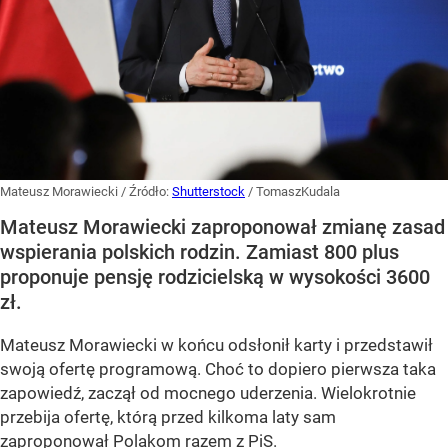
Mateusz Morawiecki
/ Źródło:
Shutterstock
/
TomaszKudala
Mateusz Morawiecki zaproponował zmianę zasad
wspierania polskich rodzin. Zamiast 800 plus
proponuje pensję rodzicielską w wysokości 3600
zł.
Mateusz Morawiecki w końcu odsłonił karty i przedstawił
swoją ofertę programową. Choć to dopiero pierwsza taka
zapowiedź, zaczął od mocnego uderzenia. Wielokrotnie
przebija ofertę, którą przed kilkoma laty sam
zaproponował Polakom razem z PiS.