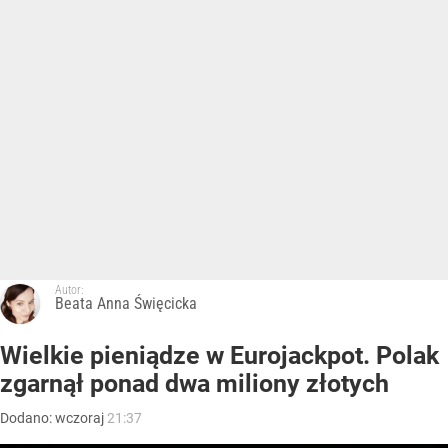
Autor:
Beata Anna Święcicka
Wielkie pieniądze w Eurojackpot. Polak
zgarnął ponad dwa miliony złotych
Dodano:
wczoraj
21:37