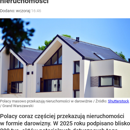
nieruchomości
Dodano:
wczoraj
16:46
Polacy masowo przekazują nieruchomości w darowiźnie
/ Źródło:
Shutterstock
/
Grand Warszawski
Polacy coraz częściej przekazują nieruchomości
w formie darowizny. W 2025 roku podpisano blisko