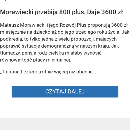
Morawiecki przebija 800 plus. Daje 3600 zł
Mateusz Morawiecki i jego Rozwój Plus proponują 3600 zł
miesięcznie na dziecko aż do jego trzeciego roku życia. Jak
podkreśla, to tylko jedna z wielu propozycji, mających
poprawić sytuację demograficzną w naszym kraju. Jak
tłumaczy, pensja rodzicielska miałaby wynosić
równowartość płacy minimalnej.
„To ponad czterokrotnie więcej niż obecne...
CZYTAJ DALEJ