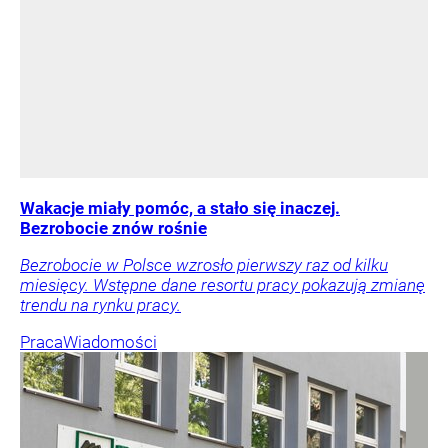
Wakacje miały pomóc, a stało się inaczej.
Bezrobocie znów rośnie
Bezrobocie w Polsce wzrosło pierwszy raz od kilku
miesięcy. Wstępne dane resortu pracy pokazują zmianę
trendu na rynku pracy.
Praca
Wiadomości