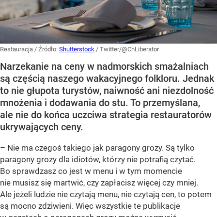
Restauracja
/ Źródło:
Shutterstock
/
Twitter/@ChLiberator
Narzekanie na ceny w nadmorskich smażalniach
są częścią naszego wakacyjnego folkloru. Jednak
to nie głupota turystów, naiwność ani niezdolność
mnożenia i dodawania do stu. To przemyślana,
ale nie do końca uczciwa strategia restauratorów
ukrywających ceny.
– Nie ma czegoś takiego jak paragony grozy. Są tylko
paragony grozy dla idiotów, którzy nie potrafią czytać.
Bo sprawdzasz co jest w menu i w tym momencie
nie musisz się martwić, czy zapłacisz więcej czy mniej.
Ale jeżeli ludzie nie czytają menu, nie czytają cen, to potem
są mocno zdziwieni. Więc wszystkie te publikacje