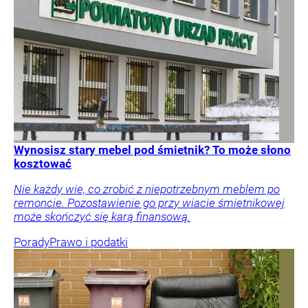
Wynosisz stary mebel pod śmietnik? To może słono
kosztować
Nie każdy wie, co zrobić z niepotrzebnym meblem po
remoncie. Pozostawienie go przy wiacie śmietnikowej
może skończyć się karą finansową.
Porady
Prawo i podatki