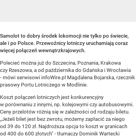
Samolot to dobry środek lokomocji nie tylko po świecie,
ale i po Polsce. Przewoźnicy lotniczy uruchamiają coraz
więcej połączeń wewnątrzkrajowych.
Polecieć można już do Szczecina, Poznania, Krakowa
czy Rzeszowa, a od października do Gdańska i Wrocławia
- mówi serwisowi infoWire.pl Magdalena Bojarska, rzecznik
prasowy Portu Lotniczego w Modlinie.
Koszt połączeń lotniczych jest konkurencyjny
w porównaniu z innymi, np. kolejowymi czy autobusowymi.
Ceny przelotów różnią się w zależności od rodzaju biletu.
,,Jeżeli bilet jest bez zwrotu, możemy zapłacić za niego
od 39 do 120 zł. Najdroższa opcja to koszt w granicach
od 400 do 600 złotych" - tłumaczy Dominik Wartecki