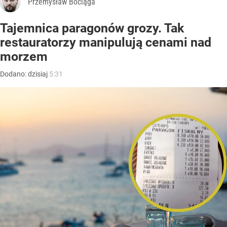
Przemysław Bociąga
Tajemnica paragonów grozy. Tak
restauratorzy manipulują cenami nad
morzem
Dodano:
dzisiaj
5:31