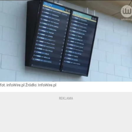
fot. infoWire.pl
Źródło:
InfoWire.pl