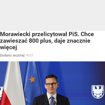
Morawiecki przelicytował PiS. Chce
zawieszać 800 plus, daje znacznie
więcej
Dodano:
wczoraj
18:07