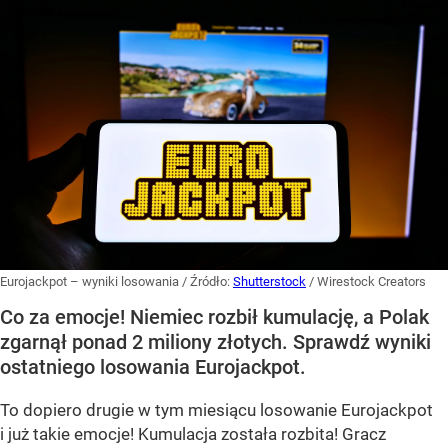
Eurojackpot – wyniki losowania
/ Źródło:
Shutterstock
/
Wirestock Creators
Co za emocje! Niemiec rozbił kumulację, a Polak
zgarnął ponad 2 miliony złotych. Sprawdź wyniki
ostatniego losowania Eurojackpot.
To dopiero drugie w tym miesiącu losowanie Eurojackpot
i już takie emocje! Kumulacja została rozbita! Gracz