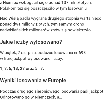
z Niemiec wzbogacił się o ponad 137 mln złotych.
Polakom też się poszczęściło w tym losowaniu.
Nad Wisłą padła wygrana drugiego stopnia warta nieco
ponad dwa miliony złotych, tym samym grono
nadwiślańskich milionerów znów się powiększyło.
Jakie liczby wylosowano?
W piątek, 7 sierpnia, podczas losowania nr 693
w Eurojackpot wylosowano liczby:
1, 3, 6, 13, 23 oraz 5 i 7.
Wyniki losowania w Europie
Podczas drugiego sierpniowego losowania padł jackpot.
Odnotowano go w Niemczech, a...