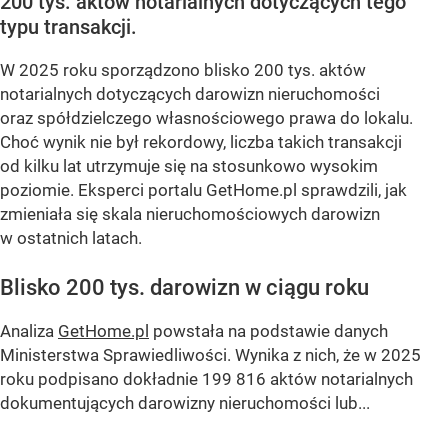
200 tys. aktów notarialnych dotyczących tego
typu transakcji.
W 2025 roku sporządzono blisko 200 tys. aktów
notarialnych dotyczących darowizn nieruchomości
oraz spółdzielczego własnościowego prawa do lokalu.
Choć wynik nie był rekordowy, liczba takich transakcji
od kilku lat utrzymuje się na stosunkowo wysokim
poziomie. Eksperci portalu GetHome.pl sprawdzili, jak
zmieniała się skala nieruchomościowych darowizn
w ostatnich latach.
Blisko 200 tys. darowizn w ciągu roku
Analiza
GetHome.pl
powstała na podstawie danych
Ministerstwa Sprawiedliwości. Wynika z nich, że w 2025
roku podpisano dokładnie 199 816 aktów notarialnych
dokumentujących darowizny nieruchomości lub...