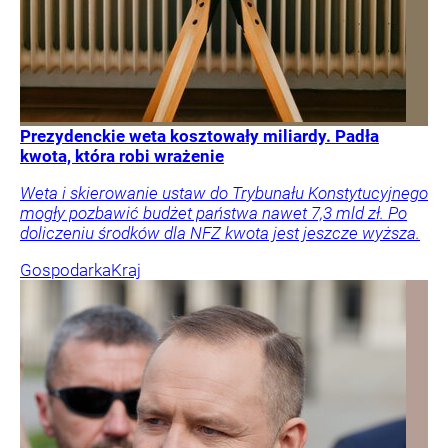
Prezydenckie weta kosztowały miliardy. Padła
kwota, która robi wrażenie
Weta i skierowanie ustaw do Trybunału Konstytucyjnego
mogły pozbawić budżet państwa nawet 7,3 mld zł. Po
doliczeniu środków dla NFZ kwota jest jeszcze wyższa.
Gospodarka
Kraj