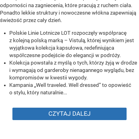
odporności na zagniecenia, które pracują z ruchem ciała.
Ponadto lekkie struktury i nowoczesne włókna zapewniają
świeżość przez cały dzień.
Polskie Linie Lotnicze LOT rozpoczęły współpracę
z kolejną polską marką – Vistulą, której wynikiem jest
wyjątkowa kolekcja kapsułowa, redefiniująca
współczesne podejście do elegancji w podróży.
Kolekcja powstała z myślą o tych, którzy żyją w drodze
i wymagają od garderoby nienagannego wyglądu, bez
kompromisów w kwestii wygody.
Kampania „Well traveled. Well dressed” to opowieść
o stylu, który naturalnie...
CZYTAJ DALEJ