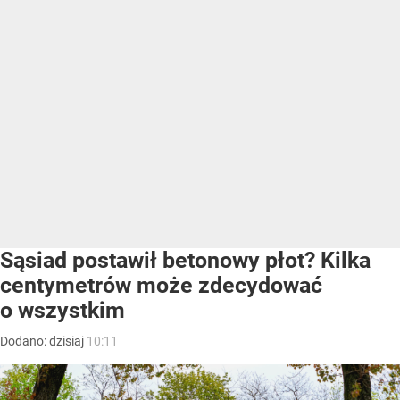
Sąsiad postawił betonowy płot? Kilka
centymetrów może zdecydować
o wszystkim
Dodano:
dzisiaj
10:11