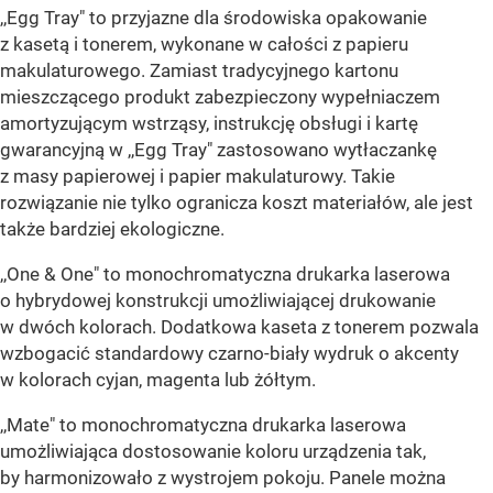
,,Egg Tray" to przyjazne dla środowiska opakowanie
z kasetą i tonerem, wykonane w całości z papieru
makulaturowego. Zamiast tradycyjnego kartonu
mieszczącego produkt zabezpieczony wypełniaczem
amortyzującym wstrząsy, instrukcję obsługi i kartę
gwarancyjną w ,,Egg Tray" zastosowano wytłaczankę
z masy papierowej i papier makulaturowy. Takie
rozwiązanie nie tylko ogranicza koszt materiałów, ale jest
także bardziej ekologiczne.
,,One & One" to monochromatyczna drukarka laserowa
o hybrydowej konstrukcji umożliwiającej drukowanie
w dwóch kolorach. Dodatkowa kaseta z tonerem pozwala
wzbogacić standardowy czarno-biały wydruk o akcenty
w kolorach cyjan, magenta lub żółtym.
,,Mate" to monochromatyczna drukarka laserowa
umożliwiająca dostosowanie koloru urządzenia tak,
by harmonizowało z wystrojem pokoju. Panele można