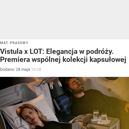
MAT. PRASOWY
Vistula x LOT: Elegancja w podróży.
Premiera wspólnej kolekcji kapsułowej
Dodano:
28
maja
10:28