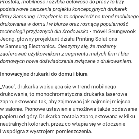
Prostota, mobilność i szybka gotowość do pracy to trzy
podstawowe założenia projektu koncepcyjnych drukarek
firmy Samsung. Urządzenia to odpowiedź na trend mobilnego
drukowania w domu i w biurze oraz rosnącą popularność
technologii przyjaznych dla środowiska
- mówił Seungwook
Jeong, główny projektant działu Printing Solutions
w Samsung Electronics.
Cieszymy się, że możemy
zaoferować użytkownikom z segmentu małych firm i biur
domowych nowe doświadczenia związane z drukowaniem.
Innowacyjne drukarki do domu i biura
,,Vase", drukarka wpisująca się w trend mobilnego
drukowania, to monochromatyczna drukarka laserowa
zaprojektowana tak, aby zajmować jak najmniej miejsca
w salonie. Pionowe ustawienie umożliwia także podawanie
papieru od góry. Drukarka została zaprojektowana w kilku
neutralnych kolorach, przez co wtapia się w otoczenie
i współgra z wystrojem pomieszczenia.