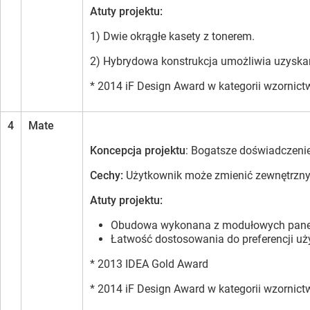
Atuty projektu:
1) Dwie okrągłe kasety z tonerem.
2) Hybrydowa konstrukcja umożliwia uzyska
* 2014 iF Design Award w kategorii wzornic
4
Mate
Koncepcja projektu
: Bogatsze doświadczeni
Cechy:
Użytkownik może zmienić zewnętrzny
Atuty projektu:
Obudowa wykonana z modułowych panel
Łatwość dostosowania do preferencji uż
* 2013 IDEA Gold Award
* 2014 iF Design Award w kategorii wzornic