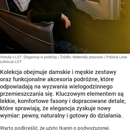
Vistula x LOT: Elegancja w podróży
/ Źródło:
Materiały prasowe
/
Polskie Linie
Lotnicze LOT
Kolekcja obejmuje damskie i męskie zestawy
oraz funkcjonalne akcesoria podróżne, które
odpowiadają na wyzwania wielogodzinnego
przemieszczania się. Kluczowym elementem są
lekkie, komfortowe fasony i dopracowane detale,
które sprawiają, że elegancja zyskuje nowy
wymiar: pewny, naturalny i gotowy do działania.
Warto podkreślić, że użyto tkanin o podwyższonej