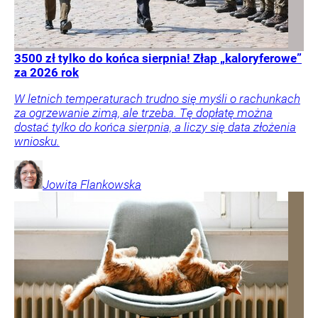
3500 zł tylko do końca sierpnia! Złap „kaloryferowe”
za 2026 rok
W letnich temperaturach trudno się myśli o rachunkach
za ogrzewanie zimą, ale trzeba. Tę dopłatę można
dostać tylko do końca sierpnia, a liczy się data złożenia
wniosku.
Jowita
Flankowska