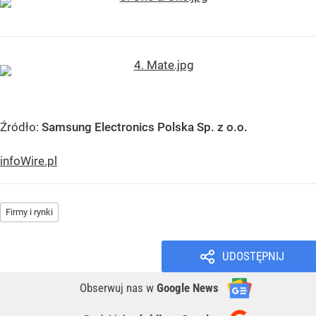
Źródło:
Samsung Electronics Polska Sp. z o.o.
infoWire.pl
Firmy i rynki
UDOSTĘPNIJ
Obserwuj nas
w
Google News