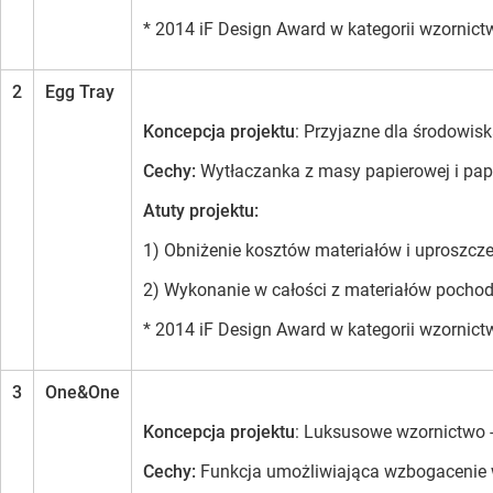
* 2014 iF Design Award w kategorii wzornic
2
Egg Tray
Koncepcja projektu
: Przyjazne dla środowis
Cechy:
Wytłaczanka z masy papierowej i pap
Atuty projektu:
1) Obniżenie kosztów materiałów i uproszcze
2) Wykonanie w całości z materiałów pocho
* 2014 iF Design Award w kategorii wzornic
3
One&One
Koncepcja projektu
: Luksusowe wzornictwo -
Cechy:
Funkcja umożliwiająca wzbogacenie 