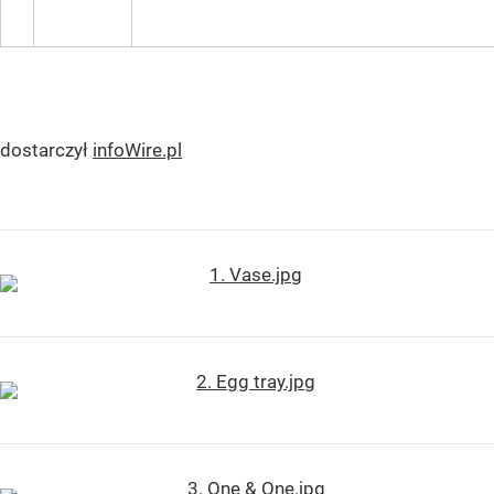
dostarczył
infoWire.pl