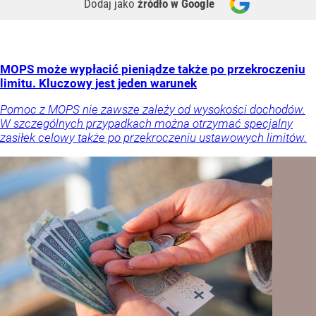
Dodaj jako
źródło w Google
MOPS może wypłacić pieniądze także po przekroczeniu
limitu. Kluczowy jest jeden warunek
Pomoc z MOPS nie zawsze zależy od wysokości dochodów.
W szczególnych przypadkach można otrzymać specjalny
zasiłek celowy także po przekroczeniu ustawowych limitów.