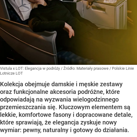
Vistula x LOT: Elegancja w podróży
/ Źródło:
Materiały prasowe
/
Polskie Linie
Lotnicze LOT
Kolekcja obejmuje damskie i męskie zestawy
oraz funkcjonalne akcesoria podróżne, które
odpowiadają na wyzwania wielogodzinnego
przemieszczania się. Kluczowym elementem są
lekkie, komfortowe fasony i dopracowane detale,
które sprawiają, że elegancja zyskuje nowy
wymiar: pewny, naturalny i gotowy do działania.