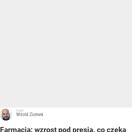
Autor:
Witold Ziomek
Farmacja: wzrost pod presją. co czeka