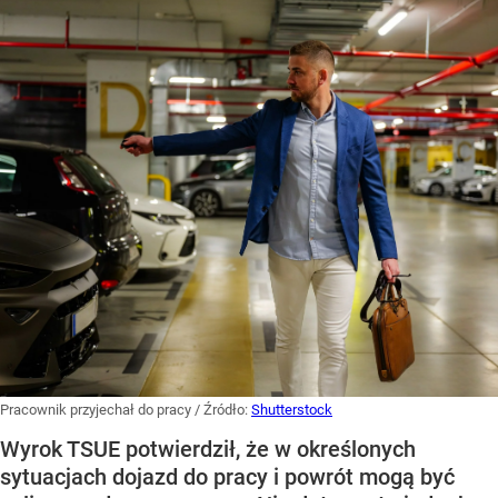
Pracownik przyjechał do pracy
/ Źródło:
Shutterstock
Wyrok TSUE potwierdził, że w określonych
sytuacjach dojazd do pracy i powrót mogą być