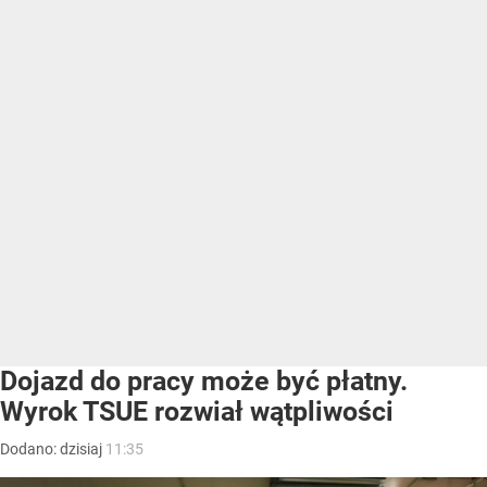
Dojazd do pracy może być płatny.
Wyrok TSUE rozwiał wątpliwości
Dodano:
dzisiaj
11:35