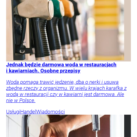
Jednak będzie darmowa woda w restauracjach
i kawiarniach. Osobne przepisy
Woda pomaga trawić jedzenie, dba o nerki i usuwa
zbędne rzeczy z organizmu. W wielu krajach karafka z
wodą w restauracji czy w kawiarni jest darmowa. Ale
nie w Polsce.
Usługi
Handel
Wiadomości