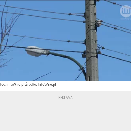
fot. infoWire.pl
Źródło:
InfoWire.pl