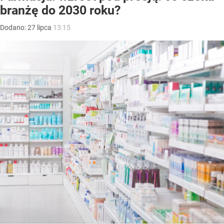
branżę do 2030 roku?
Dodano:
27
lipca
13:15