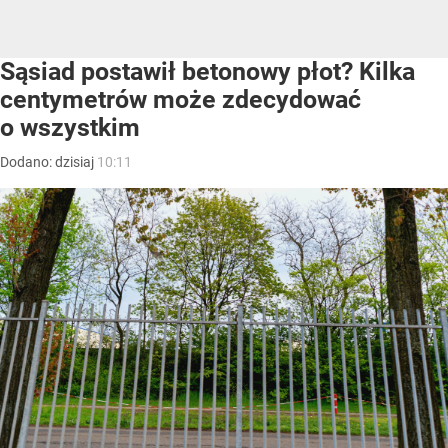
Sąsiad postawił betonowy płot? Kilka
centymetrów może zdecydować
o wszystkim
Dodano:
dzisiaj
10:11