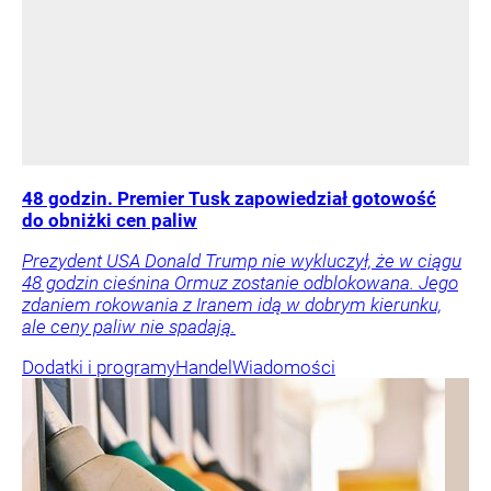
48 godzin. Premier Tusk zapowiedział gotowość
do obniżki cen paliw
Prezydent USA Donald Trump nie wykluczył, że w ciągu
48 godzin cieśnina Ormuz zostanie odblokowana. Jego
zdaniem rokowania z Iranem idą w dobrym kierunku,
ale ceny paliw nie spadają.
Dodatki i programy
Handel
Wiadomości