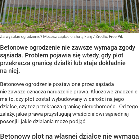
Za wysokie ogrodzenie? Możesz zapłacić słoną karę
/ Źródło:
Free Pik
Betonowe ogrodzenie nie zawsze wymaga zgody
sąsiada. Problem pojawia się wtedy, gdy płot
przekracza granicę działki lub staje dokładnie
na niej.
Betonowe ogrodzenie postawione przez sąsiada
nie zawsze oznacza naruszenie prawa. Kluczowe znaczenie
ma to, czy płot został wybudowany w całości na jego
działce, czy też przekracza granicę nieruchomości. Od tego
zależy, jakie prawa przysługują właścicielowi sąsiedniej
posesji i jakie działania może podjąć.
Betonowy płot na własnej działce nie wymaga