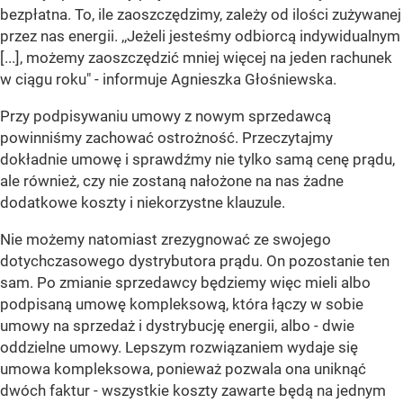
bezpłatna. To, ile zaoszczędzimy, zależy od ilości zużywanej
przez nas energii. ,,Jeżeli jesteśmy odbiorcą indywidualnym
[...], możemy zaoszczędzić mniej więcej na jeden rachunek
w ciągu roku" - informuje Agnieszka Głośniewska.
Przy podpisywaniu umowy z nowym sprzedawcą
powinniśmy zachować ostrożność. Przeczytajmy
dokładnie umowę i sprawdźmy nie tylko samą cenę prądu,
ale również, czy nie zostaną nałożone na nas żadne
dodatkowe koszty i niekorzystne klauzule.
Nie możemy natomiast zrezygnować ze swojego
dotychczasowego dystrybutora prądu. On pozostanie ten
sam. Po zmianie sprzedawcy będziemy więc mieli albo
podpisaną umowę kompleksową, która łączy w sobie
umowy na sprzedaż i dystrybucję energii, albo - dwie
oddzielne umowy. Lepszym rozwiązaniem wydaje się
umowa kompleksowa, ponieważ pozwala ona uniknąć
dwóch faktur - wszystkie koszty zawarte będą na jednym