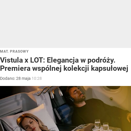
MAT. PRASOWY
Vistula x LOT: Elegancja w podróży.
Premiera wspólnej kolekcji kapsułowej
Dodano:
28
maja
10:28