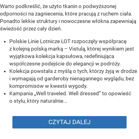
Warto podkreślić, że użyto tkanin o podwyższonej
odporności na zagniecenia, które pracują z ruchem ciała.
Ponadto lekkie struktury i nowoczesne włókna zapewniają
świeżość przez cały dzień.
Polskie Linie Lotnicze LOT rozpoczęły współpracę
z kolejną polską marką – Vistulą, której wynikiem jest
wyjątkowa kolekcja kapsułowa, redefiniująca
współczesne podejście do elegancji w podróży.
Kolekcja powstała z myślą o tych, którzy żyją w drodze
i wymagają od garderoby nienagannego wyglądu, bez
kompromisów w kwestii wygody.
Kampania „Well traveled. Well dressed” to opowieść
o stylu, który naturalnie...
CZYTAJ DALEJ