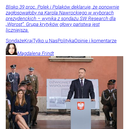
Blisko 39 proc. Polek i Polaków deklaruje, że ponownie
zagłosowałoby na Karola Nawrockiego w wyborach
prezydenckich – wynika z sondażu SW Research dla
„Wprost”. Grupa krytyków głowy państwa jest
liczniejsza.
Sondaże
Kraj
Tylko u Nas
Polityka
Opinie i komentarze
Magdalena
Frindt