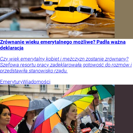
Zrównanie wieku emerytalnego możliwe? Padła ważna
deklaracja
Czy wiek emerytalny kobiet i mężczyzn zostanie zrównany?
Szefowa resortu pracy zadeklarowała gotowość do rozmów i
przedstawiła stanowisko rządu.
Emerytury
Wiadomości