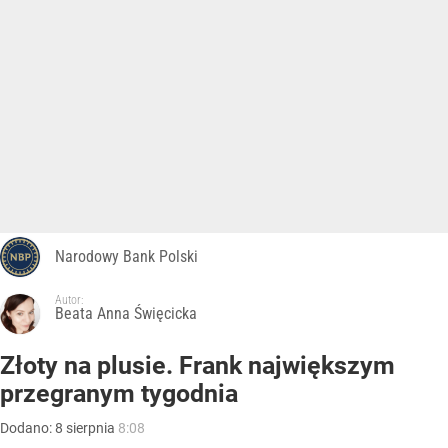
Narodowy Bank Polski
Autor:
Beata Anna Święcicka
Złoty na plusie. Frank największym
przegranym tygodnia
Dodano:
8
sierpnia
8:08