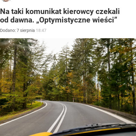
Na taki komunikat kierowcy czekali
od dawna. „Optymistyczne wieści”
Dodano:
7
sierpnia
18:47