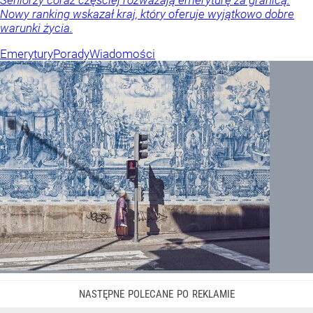
Seniorzy coraz częściej rozważają emeryturę za granicą.
Nowy ranking wskazał kraj, który oferuje wyjątkowo dobre
warunki życia.
Emerytury
Porady
Wiadomości