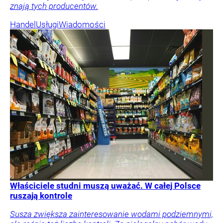
znają tych producentów.
Handel
Usługi
Wiadomości
Właściciele studni muszą uważać. W całej Polsce
ruszają kontrole
Susza zwiększa zainteresowanie wodami podziemnymi,