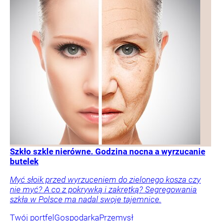
Szkło szkle nierówne. Godzina nocna a wyrzucanie
butelek
Myć słoik przed wyrzuceniem do zielonego kosza czy
nie myć? A co z pokrywką i zakrętką? Segregowania
szkła w Polsce ma nadal swoje tajemnice.
Twój portfel
Gospodarka
Przemysł