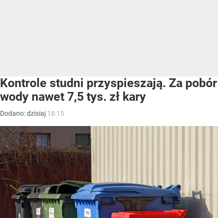
Kontrole studni przyspieszają. Za pobór
wody nawet 7,5 tys. zł kary
Dodano:
dzisiaj
18:15