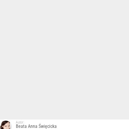
Autor:
Beata Anna Święcicka