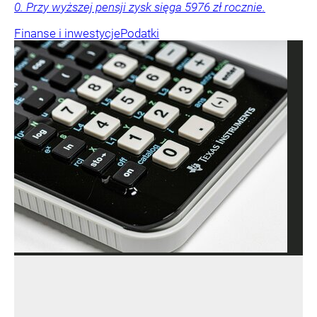
0. Przy wyższej pensji zysk sięga 5976 zł rocznie.
Finanse i inwestycje
Podatki