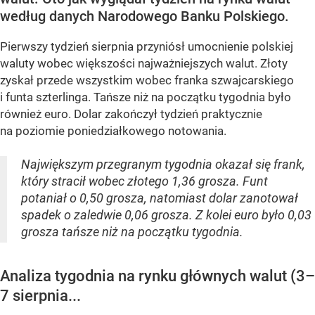
według danych Narodowego Banku Polskiego.
Pierwszy tydzień sierpnia przyniósł umocnienie polskiej
waluty wobec większości najważniejszych walut. Złoty
zyskał przede wszystkim wobec franka szwajcarskiego
i funta szterlinga. Tańsze niż na początku tygodnia było
również euro. Dolar zakończył tydzień praktycznie
na poziomie poniedziałkowego notowania.
Największym przegranym tygodnia okazał się frank,
który stracił wobec złotego 1,36 grosza. Funt
potaniał o 0,50 grosza, natomiast dolar zanotował
spadek o zaledwie 0,06 grosza. Z kolei euro było 0,03
grosza tańsze niż na początku tygodnia.
Analiza tygodnia na rynku głównych walut (3–
7 sierpnia...