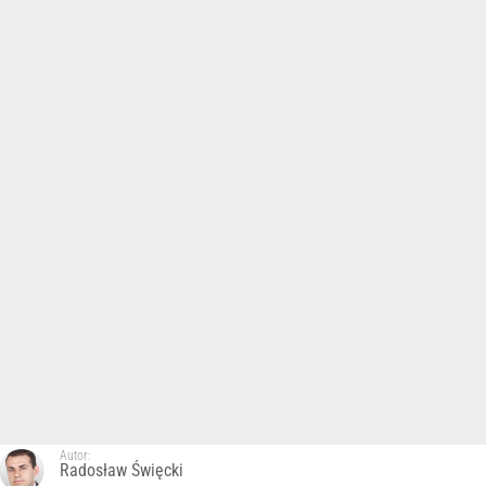
Autor:
Radosław Święcki