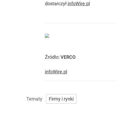
dostarczył
infoWire.pl
Źródło:
VERCO
infoWire.pl
Firmy i rynki