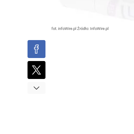
fot. infoWire.pl
Źródło:
InfoWire.pl