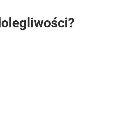
dolegliwości?