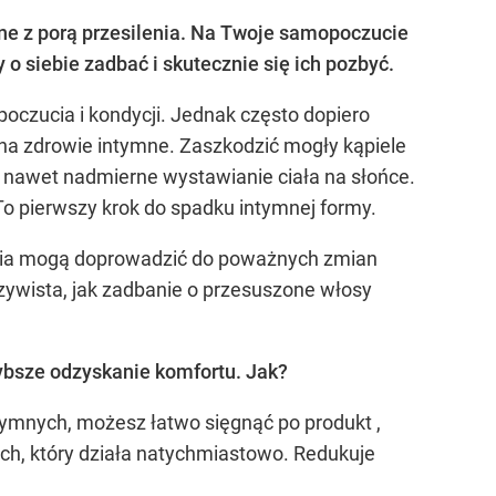
ane z porą przesilenia. Na Twoje samopoczucie
 o siebie zadbać i skutecznie się ich pozbyć.
poczucia i kondycji. Jednak często dopiero
 na zdrowie intymne. Zaszkodzić mogły kąpiele
 a nawet nadmierne wystawianie ciała na słońce.
To pierwszy krok do spadku intymnej formy.
bania mogą doprowadzić do poważnych zmian
czywista, jak zadbanie o przesuszone włosy
ybsze odzyskanie komfortu. Jak?
ymnych, możesz łatwo sięgnąć po produkt ,
ych, który działa natychmiastowo. Redukuje