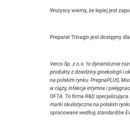
Wszyscy wiemy, że lepiej jest zap
Preparat Trivagin jest dostępny d
Verco Sp. z o.o. to dynamicznie r
produkty z dziedziny ginekologii i 
na polskim rynku: PregnaPLUS, Muc
w ciąży, infekcje intymne i pielęgna
OFTA. To firma R&D specjalizująca 
marki okulistyczne na polskim rynku
opracowane według standardów Ev