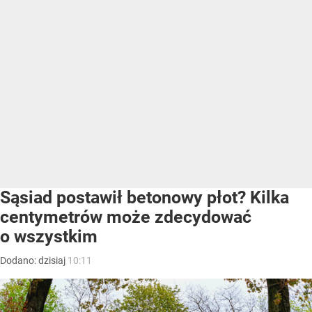
Sąsiad postawił betonowy płot? Kilka
centymetrów może zdecydować
o wszystkim
Dodano:
dzisiaj
10:11