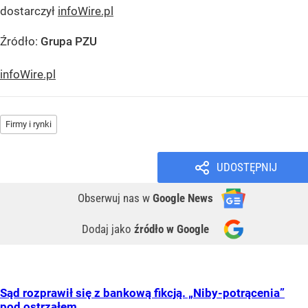
dostarczył
infoWire.pl
Źródło:
Grupa PZU
infoWire.pl
Firmy i rynki
UDOSTĘPNIJ
Obserwuj nas
w
Google News
Dodaj jako
źródło w Google
Sąd rozprawił się z bankową fikcją. „Niby-potrącenia”
pod ostrzałem