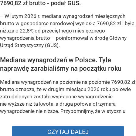
7690,82 zł brutto - podał GUS.
–
W lutym 2026 r. mediana wynagrodzeń miesięcznych
brutto w gospodarce narodowej wyniosła 7690,82 zł i była
niższa o 22,8% od przeciętnego miesięcznego
wynagrodzenia brutto –
poinformował w środę Główny
Urząd Statystyczny (GUS).
Mediana wynagrodzeń w Polsce. Tyle
naprawdę zarabialiśmy na początku roku
Mediana wynagrodzeń na poziomie na poziomie 7690,82 zł
brutto oznacza, że w drugim miesiącu 2026 roku połowie
zatrudnionych zostało wypłacone wynagrodzenie
nie wyższe niż ta kwota, a druga połowa otrzymała
wynagrodzenie nie niższe. Przypomnijmy, że w styczniu
CZYTAJ DALEJ