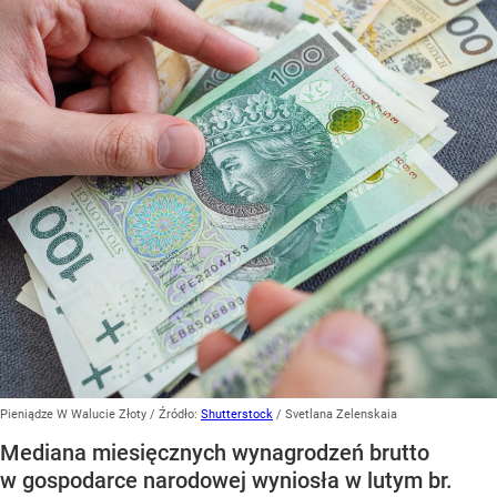
Pieniądze W Walucie Złoty
/ Źródło:
Shutterstock
/
Svetlana Zelenskaia
Mediana miesięcznych wynagrodzeń brutto
w gospodarce narodowej wyniosła w lutym br.