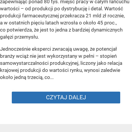
zapewniając ponad 80 tys. miejsc pracy w całym łańcuchu
wartości – od produkcji po dystrybucję i detal. Wartość
produkcji farmaceutycznej przekracza 21 mld zł rocznie,
a w ostatnich pięciu latach wzrosła o około 45 proc.,
co potwierdza, że jest to jedna z bardziej dynamicznych
gałęzi przemysłu.
Jednocześnie eksperci zwracają uwagę, że potencjał
branży wciąż nie jest wykorzystany w pełni – stopień
samowystarczalności produkcyjnej, liczony jako relacja
krajowej produkcji do wartości rynku, wynosi zaledwie
około jedną trzecią, co...
CZYTAJ DALEJ