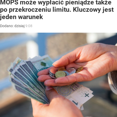
MOPS może wypłacić pieniądze także
po przekroczeniu limitu. Kluczowy jest
jeden warunek
Dodano:
dzisiaj
9:08