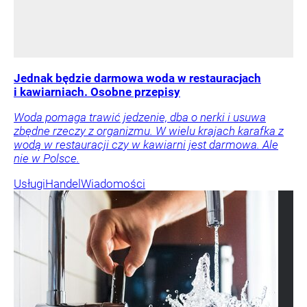
Jednak będzie darmowa woda w restauracjach
i kawiarniach. Osobne przepisy
Woda pomaga trawić jedzenie, dba o nerki i usuwa
zbędne rzeczy z organizmu. W wielu krajach karafka z
wodą w restauracji czy w kawiarni jest darmowa. Ale
nie w Polsce.
Usługi
Handel
Wiadomości