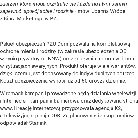
zdarzeń, które mogą przytrafić się każdemu i tym samym
zapewnić spokój sobie i rodzinie
- mówi Joanna Wróbel
z Biura Marketingu w PZU.
Pakiet ubezpieczeń PZU Dom pozwala na kompleksową
ochronę mienia i rodziny (w zakresie ubezpieczenia OC
w życiu prywatnym i NNW) oraz zapewnia pomoc w domu
w sytuacjach awaryjnych. Produkt oferuje wiele wariantów,
dzięki czemu jest dopasowany do indywidualnych potrzeb.
Koszt ubezpieczenia wynosi już od 50 groszy dziennie.
W ramach kampanii prowadzone będą działania w telewizji
i Internecie - kampania bannerowa oraz dedykowana strona
www. Kreację internetową przygotowała agencja K2,
a telewizyjną agencja DDB. Za planowanie i zakup mediów
odpowiadał Starlink.