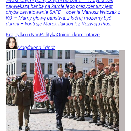
zwaśnionymi politycznymi obozami. – Dotychczas
największą hańbą na karcie jego prezydentury jest
chyba zawetowanie SAFE – ocenia Mariusz Witczak z
KO. – Mamy głowę państwa, z której możemy być
dumni – kontruje Marek Jakubiak z Rozwoju Plus.
Kraj
Tylko u Nas
Polityka
Opinie i komentarze
Magdalena
Frindt