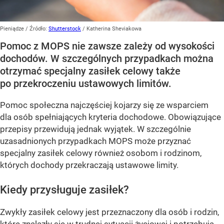
Pieniądze
/ Źródło:
Shutterstock
/
Katherina Sheviakowa
Pomoc z MOPS nie zawsze zależy od wysokości
dochodów. W szczególnych przypadkach można
otrzymać specjalny zasiłek celowy także
po przekroczeniu ustawowych limitów.
Pomoc społeczna najczęściej kojarzy się ze wsparciem
dla osób spełniających kryteria dochodowe. Obowiązujące
przepisy przewidują jednak wyjątek. W szczególnie
uzasadnionych przypadkach MOPS może przyznać
specjalny zasiłek celowy również osobom i rodzinom,
których dochody przekraczają ustawowe limity.
Kiedy przysługuje zasiłek?
Zwykły zasiłek celowy jest przeznaczony dla osób i rodzin,
które znalazły się w trudnej sytuacji życiowej i potrzebują