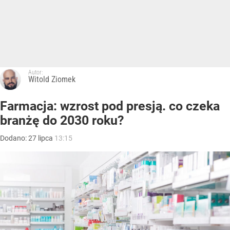
Autor:
Witold Ziomek
Farmacja: wzrost pod presją. co czeka
branżę do 2030 roku?
Dodano:
27
lipca
13:15