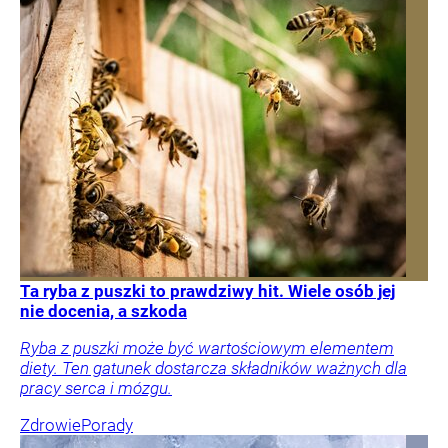
Ta ryba z puszki to prawdziwy hit. Wiele osób jej
nie docenia, a szkoda
Ryba z puszki może być wartościowym elementem
diety. Ten gatunek dostarcza składników ważnych dla
pracy serca i mózgu.
Zdrowie
Porady