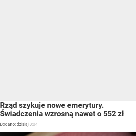
Rząd szykuje nowe emerytury.
Świadczenia wzrosną nawet o 552 zł
Dodano:
dzisiaj
8:04