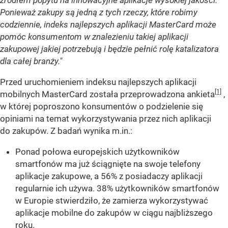
źródłem popytu na innowacyjne aplikacje wysokiej jakości.
Ponieważ zakupy są jedną z tych rzeczy, które robimy
codziennie, indeks najlepszych aplikacji MasterCard może
pomóc konsumentom w znalezieniu takiej aplikacji
zakupowej jakiej potrzebują i będzie pełnić rolę katalizatora
dla całej branży."
Przed uruchomieniem indeksu najlepszych aplikacji
[1]
mobilnych MasterCard została przeprowadzona ankieta
,
w której poproszono konsumentów o podzielenie się
opiniami na temat wykorzystywania przez nich aplikacji
do zakupów. Z badań wynika m.in.:
Ponad połowa europejskich użytkowników
smartfonów ma już ściągnięte na swoje telefony
aplikacje zakupowe, a 56% z posiadaczy aplikacji
regularnie ich używa. 38% użytkowników smartfonów
w Europie stwierdziło, że zamierza wykorzystywać
aplikacje mobilne do zakupów w ciągu najbliższego
roku.