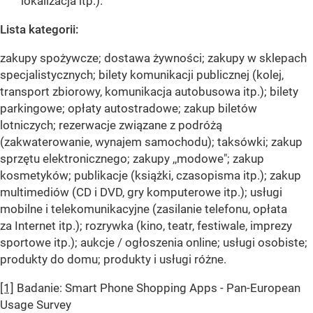
lokalizacja itp.).
Lista kategorii:
zakupy spożywcze; dostawa żywności; zakupy w sklepach
specjalistycznych; bilety komunikacji publicznej (kolej,
transport zbiorowy, komunikacja autobusowa itp.); bilety
parkingowe; opłaty autostradowe; zakup biletów
lotniczych; rezerwacje związane z podróżą
(zakwaterowanie, wynajem samochodu); taksówki; zakup
sprzętu elektronicznego; zakupy ,,modowe"; zakup
kosmetyków; publikacje (książki, czasopisma itp.); zakup
multimediów (CD i DVD, gry komputerowe itp.); usługi
mobilne i telekomunikacyjne (zasilanie telefonu, opłata
za Internet itp.); rozrywka (kino, teatr, festiwale, imprezy
sportowe itp.); aukcje / ogłoszenia online; usługi osobiste;
produkty do domu; produkty i usługi różne.
[1]
Badanie: Smart Phone Shopping Apps - Pan-European
Usage Survey