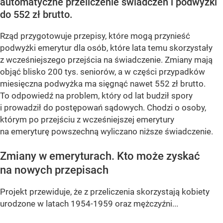
automatyczne przeliczenie świadczeń i podwyżki
do 552 zł brutto.
Rząd przygotowuje przepisy, które mogą przynieść
podwyżki emerytur dla osób, które lata temu skorzystały
z wcześniejszego przejścia na świadczenie. Zmiany mają
objąć blisko 200 tys. seniorów, a w części przypadków
miesięczna podwyżka ma sięgnąć nawet 552 zł brutto.
To odpowiedź na problem, który od lat budził spory
i prowadził do postępowań sądowych. Chodzi o osoby,
którym po przejściu z wcześniejszej emerytury
na emeryturę powszechną wyliczano niższe świadczenie.
Zmiany w emeryturach. Kto może zyskać
na nowych przepisach
Projekt przewiduje, że z przeliczenia skorzystają kobiety
urodzone w latach 1954-1959 oraz mężczyźni...