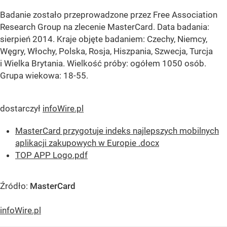
Badanie zostało przeprowadzone przez Free Association
Research Group na zlecenie MasterCard. Data badania:
sierpień 2014. Kraje objęte badaniem: Czechy, Niemcy,
Węgry, Włochy, Polska, Rosja, Hiszpania, Szwecja, Turcja
i Wielka Brytania. Wielkość próby: ogółem 1050 osób.
Grupa wiekowa: 18-55.
dostarczył
infoWire.pl
MasterCard przygotuje indeks najlepszych mobilnych
aplikacji zakupowych w Europie .docx
TOP APP Logo.pdf
Źródło:
MasterCard
infoWire.pl