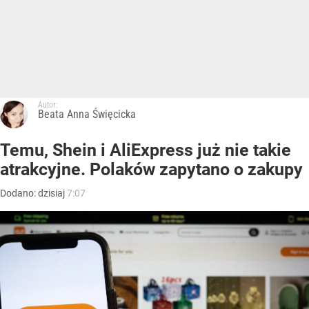
Autor:
Beata Anna Święcicka
Temu, Shein i AliExpress już nie takie
atrakcyjne. Polaków zapytano o zakupy
Dodano:
dzisiaj
7:07