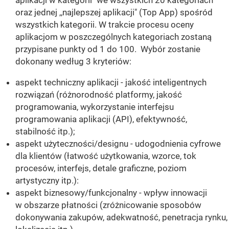
aplikacji w kategorii" we wszystkich 20 kategoriach
oraz jednej ,,najlepszej aplikacji" (Top App) spośród
wszystkich kategorii. W trakcie procesu oceny
aplikacjom w poszczególnych kategoriach zostaną
przypisane punkty od 1 do 100. Wybór zostanie
dokonany według 3 kryteriów:
aspekt techniczny aplikacji - jakość inteligentnych
rozwiązań (różnorodność platformy, jakość
programowania, wykorzystanie interfejsu
programowania aplikacji (API), efektywność,
stabilność itp.);
aspekt użyteczności/designu - udogodnienia cyfrowe
dla klientów (łatwość użytkowania, wzorce, tok
procesów, interfejs, detale graficzne, poziom
artystyczny itp.):
aspekt biznesowy/funkcjonalny - wpływ innowacji
w obszarze płatności (zróżnicowanie sposobów
dokonywania zakupów, adekwatność, penetracja rynku,