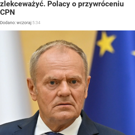
zlekceważyć. Polacy o przywróceniu
CPN
Dodano:
wczoraj
5:34