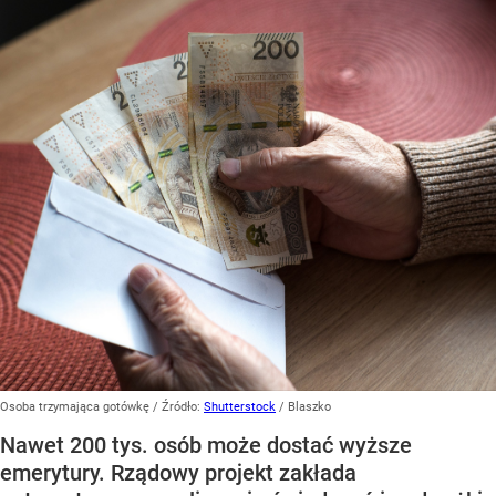
Osoba trzymająca gotówkę
/ Źródło:
Shutterstock
/
Blaszko
Nawet 200 tys. osób może dostać wyższe
emerytury. Rządowy projekt zakłada