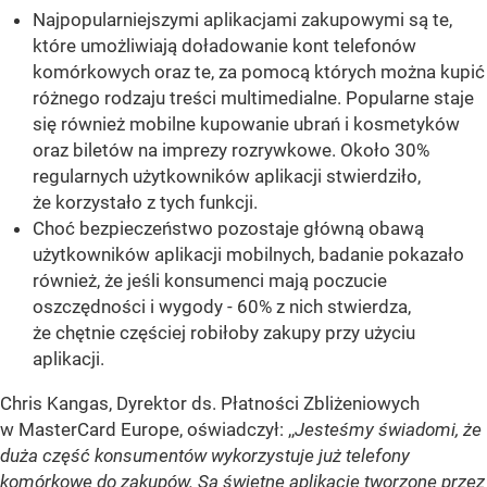
Najpopularniejszymi aplikacjami zakupowymi są te,
które umożliwiają doładowanie kont telefonów
komórkowych oraz te, za pomocą których można kupić
różnego rodzaju treści multimedialne. Popularne staje
się również mobilne kupowanie ubrań i kosmetyków
oraz biletów na imprezy rozrywkowe. Około 30%
regularnych użytkowników aplikacji stwierdziło,
że korzystało z tych funkcji.
Choć bezpieczeństwo pozostaje główną obawą
użytkowników aplikacji mobilnych, badanie pokazało
również, że jeśli konsumenci mają poczucie
oszczędności i wygody - 60% z nich stwierdza,
że chętnie częściej robiłoby zakupy przy użyciu
aplikacji.
Chris Kangas, Dyrektor ds. Płatności Zbliżeniowych
w MasterCard Europe, oświadczył: ,,
Jesteśmy świadomi, że
duża część konsumentów wykorzystuje już telefony
komórkowe do zakupów.
Są świetne aplikacje tworzone przez