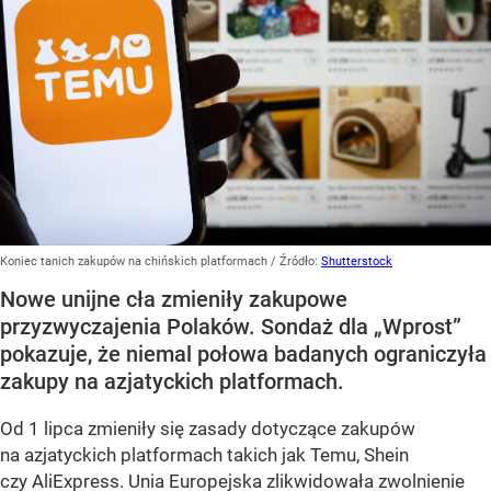
Koniec tanich zakupów na chińskich platformach
/ Źródło:
Shutterstock
Nowe unijne cła zmieniły zakupowe
przyzwyczajenia Polaków. Sondaż dla „Wprost”
pokazuje, że niemal połowa badanych ograniczyła
zakupy na azjatyckich platformach.
Od 1 lipca zmieniły się zasady dotyczące zakupów
na azjatyckich platformach takich jak Temu, Shein
czy AliExpress. Unia Europejska zlikwidowała zwolnienie