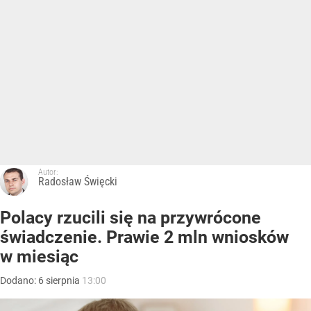
Autor:
Radosław Święcki
Polacy rzucili się na przywrócone
świadczenie. Prawie 2 mln wniosków
w miesiąc
Dodano:
6
sierpnia
13:00