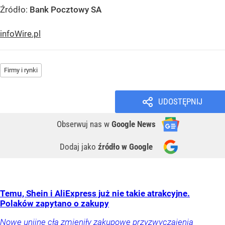
Źródło:
Bank Pocztowy SA
infoWire.pl
Firmy i rynki
UDOSTĘPNIJ
Obserwuj nas
w
Google News
Dodaj jako
źródło w Google
Temu, Shein i AliExpress już nie takie atrakcyjne.
Polaków zapytano o zakupy
Nowe unijne cła zmieniły zakupowe przyzwyczajenia