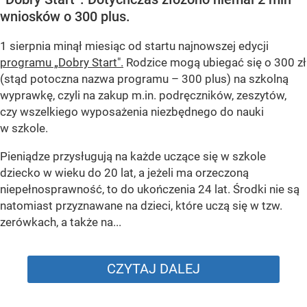
wniosków o 300 plus.
1 sierpnia minął miesiąc od startu najnowszej edycji
programu „Dobry Start".
Rodzice mogą ubiegać się o 300 zł
(stąd potoczna nazwa programu – 300 plus) na szkolną
wyprawkę, czyli na zakup m.in. podręczników, zeszytów,
czy wszelkiego wyposażenia niezbędnego do nauki
w szkole.
Pieniądze przysługują na każde uczące się w szkole
dziecko w wieku do 20 lat, a jeżeli ma orzeczoną
niepełnosprawność, to do ukończenia 24 lat. Środki nie są
natomiast przyznawane na dzieci, które uczą się w tzw.
zerówkach, a także na...
CZYTAJ DALEJ