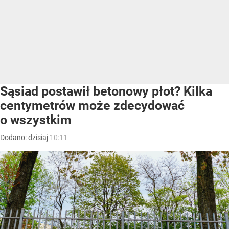
Sąsiad postawił betonowy płot? Kilka
centymetrów może zdecydować
o wszystkim
Dodano:
dzisiaj
10:11