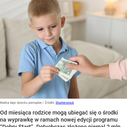
Matka daje dziecku pieniądze
/ Źródło:
Shutterstock
Od miesiąca rodzice mogą ubiegać się o środki
na wyprawkę w ramach nowej edycji programu
“Dobry Start”. Dotychczas złożono niemal 2 mln