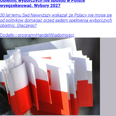
Obietnic wyborczych nie sposób w Polsce
wyegzekwować. Wybory 2027
30 lat temu Sąd Najwyższy wskazał, że Polacy nie mogą się
od polityków domagać przed sądem spełnienia wyborczych
obietnic. Dlaczego?
Dodatki i programy
Handel
Wiadomości