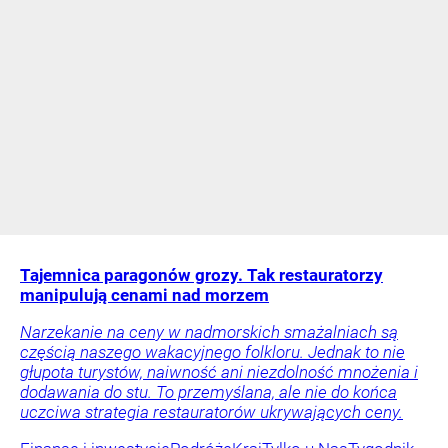
Tajemnica paragonów grozy. Tak restauratorzy
manipulują cenami nad morzem
Narzekanie na ceny w nadmorskich smażalniach są
częścią naszego wakacyjnego folkloru. Jednak to nie
głupota turystów, naiwność ani niezdolność mnożenia i
dodawania do stu. To przemyślana, ale nie do końca
uczciwa strategia restauratorów ukrywających ceny.