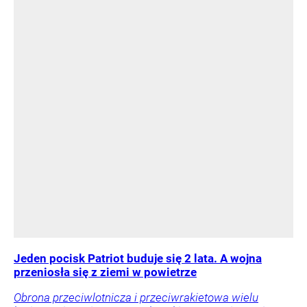
Jeden pocisk Patriot buduje się 2 lata. A wojna
przeniosła się z ziemi w powietrze
Obrona przeciwlotnicza i przeciwrakietowa wielu