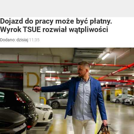
Dojazd do pracy może być płatny.
Wyrok TSUE rozwiał wątpliwości
Dodano:
dzisiaj
11:35