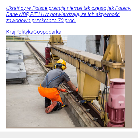
Ukraińcy w Polsce pracują niemal tak często jak Polacy.
Dane NBP, PIE i UW potwierdzają, że ich aktywność
zawodowa przekracza 70 proc.
Kraj
Polityka
Gospodarka