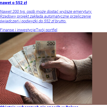
nawet o 552 zł
Nawet 200 tys. osób może dostać wyższe emerytury.
Rządowy projekt zakłada automatyczne przeliczenie
świadczeń i podwyżki do 552 zł brutto.
Finanse i inwestycje
Twój portfel