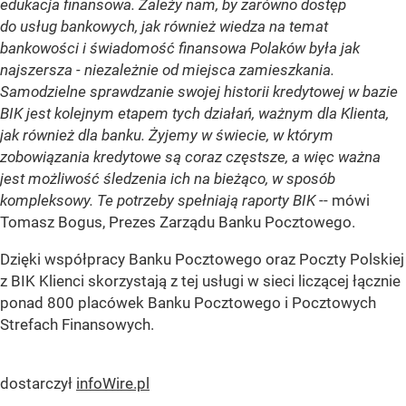
edukacja finansowa. Zależy nam, by zarówno dostęp
do usług bankowych, jak również wiedza na temat
bankowości i świadomość finansowa Polaków była jak
najszersza - niezależnie od miejsca zamieszkania.
Samodzielne sprawdzanie swojej historii kredytowej w bazie
BIK jest kolejnym etapem tych działań, ważnym dla Klienta,
jak również dla banku. Żyjemy w świecie, w którym
zobowiązania kredytowe są coraz częstsze, a więc ważna
jest możliwość śledzenia ich na bieżąco, w sposób
kompleksowy. Te potrzeby spełniają raporty BIK
-- mówi
Tomasz Bogus, Prezes Zarządu Banku Pocztowego.
Dzięki współpracy Banku Pocztowego oraz Poczty Polskiej
z BIK Klienci skorzystają z tej usługi w sieci liczącej łącznie
ponad 800 placówek Banku Pocztowego i Pocztowych
Strefach Finansowych.
dostarczył
infoWire.pl