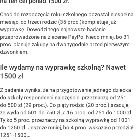
na ten cel ponad 1500 zł.
Choć do rozpoczęcia roku szkolnego pozostał niespełna
miesiąc, co trzeci rodzic (35 proc.)kompletuje już
wyprawkę. Dowodzi tego najnowsze badanie
przeprowadzone na zlecenie PayPo. Nieco mniej, bo 31
proc. planuje zakupy na dwa tygodnie przed pierwszym
dzwonkiem.
Ile wydamy na wyprawkę szkolną? Nawet
1500 zł
Z badania wynika, że na przygotowanie jednego dziecka
do szkoły respondenci najczęściej przeznaczą od 251
do 500 zł (29 proc.). Co piąty rodzic (20 proc.) szacuje,
że wyda od 501 do 750 zł, a 16 proc. od 751 do 1000 zł.
Tylko 5 proc. przeznaczy na szkolną wyprawkę od 1001
do 1250 zł. Jeszcze mniej, bo 4 proc. wskazało przedział
1251-1500...