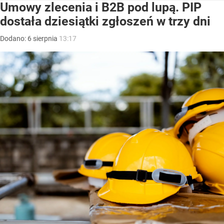
Umowy zlecenia i B2B pod lupą. PIP
dostała dziesiątki zgłoszeń w trzy dni
Dodano:
6
sierpnia
13:17