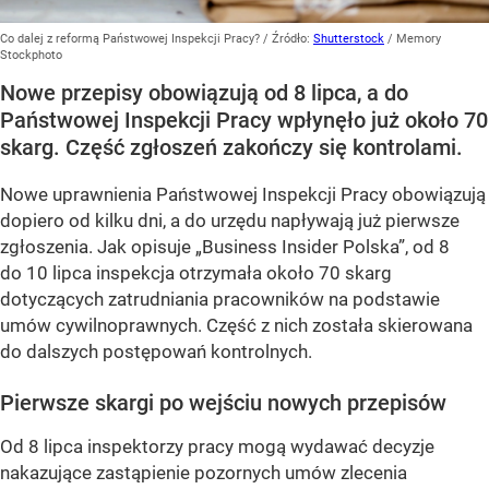
Co dalej z reformą Państwowej Inspekcji Pracy?
/ Źródło:
Shutterstock
/
Memory
Stockphoto
Nowe przepisy obowiązują od 8 lipca, a do
Państwowej Inspekcji Pracy wpłynęło już około 70
skarg. Część zgłoszeń zakończy się kontrolami.
Nowe uprawnienia Państwowej Inspekcji Pracy obowiązują
dopiero od kilku dni, a do urzędu napływają już pierwsze
zgłoszenia. Jak opisuje „Business Insider Polska”, od 8
do 10 lipca inspekcja otrzymała około 70 skarg
dotyczących zatrudniania pracowników na podstawie
umów cywilnoprawnych. Część z nich została skierowana
do dalszych postępowań kontrolnych.
Pierwsze skargi po wejściu nowych przepisów
Od 8 lipca inspektorzy pracy mogą wydawać decyzje
nakazujące zastąpienie pozornych umów zlecenia