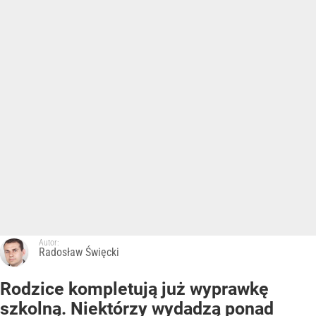
Autor:
Radosław Święcki
Rodzice kompletują już wyprawkę
szkolną. Niektórzy wydadzą ponad