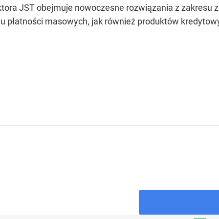
ektora JST obejmuje nowoczesne rozwiązania z zakresu 
u płatności masowych, jak również produktów kredytowyc