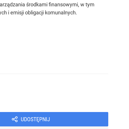
zarządzania środkami finansowymi, w tym
h i emisji obligacji komunalnych.
UDOSTĘPNIJ