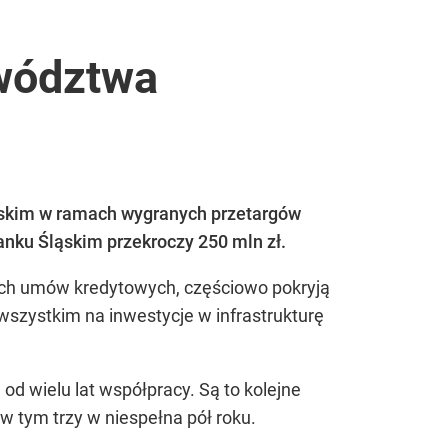
ewództwa
ąskim w ramach wygranych przetargów
nku Śląskim przekroczy 250 mln zł.
tych umów kredytowych, częściowo pokryją
szystkim na inwestycje w infrastrukturę
od wielu lat współpracy. Są to kolejne
w tym trzy w niespełna pół roku.