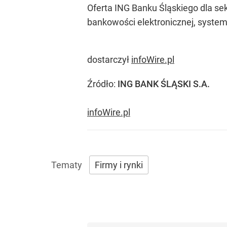
Oferta ING Banku Śląskiego dla s
bankowości elektronicznej, system
dostarczył
infoWire.pl
Źródło:
ING BANK ŚLĄSKI S.A.
infoWire.pl
Firmy i rynki