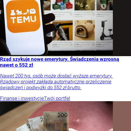
Rząd szykuje nowe emerytury. Świadczenia wzrosną
nawet o 552 zł
Nawet 200 tys. osób może dostać wyższe emerytury.
Rządowy projekt zakłada automatyczne przeliczenie
świadczeń i podwyżki do 552 zł brutto.
Finanse i inwestycje
Twój portfel