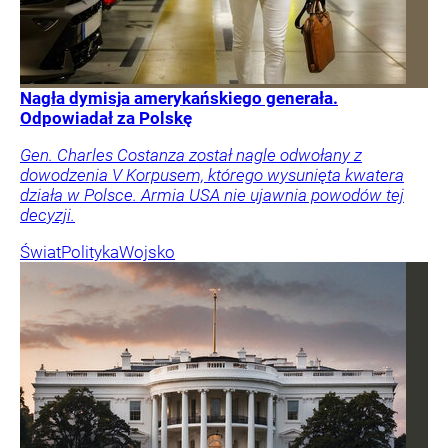
Nagła dymisja amerykańskiego generała.
Odpowiadał za Polskę
Gen. Charles Costanza został nagle odwołany z
dowodzenia V Korpusem, którego wysunięta kwatera
działa w Polsce. Armia USA nie ujawnia powodów tej
decyzji.
Świat
Polityka
Wojsko