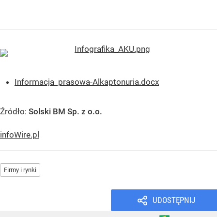
Informacja_prasowa-Alkaptonuria.docx
Źródło:
Solski BM Sp. z o.o.
infoWire.pl
Firmy i rynki
UDOSTĘPNIJ