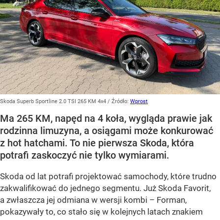
Skoda Superb Sportline 2.0 TSI 265 KM 4x4
/ Źródło:
Wprost
Ma 265 KM, napęd na 4 koła, wygląda prawie jak
rodzinna limuzyna, a osiągami może konkurować
z hot hatchami. To nie pierwsza Skoda, która
potrafi zaskoczyć nie tylko wymiarami.
Skoda od lat potrafi projektować samochody, które trudno
zakwalifikować do jednego segmentu. Już Skoda Favorit,
a zwłaszcza jej odmiana w wersji kombi – Forman,
pokazywały to, co stało się w kolejnych latach znakiem