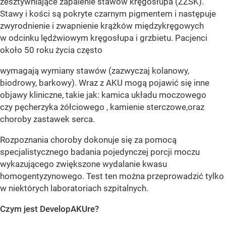
zesztywniające zapalenie stawów kręgosłupa (ZZSK).
Stawy i kości są pokryte czarnym pigmentem i następuje
zwyrodnienie i zwapnienie krążków międzykręgowych
w odcinku lędźwiowym kręgosłupa i grzbietu. Pacjenci
około 50 roku życia często
wymagają wymiany stawów (zazwyczaj kolanowy,
biodrowy, barkowy). Wraz z AKU mogą pojawić się inne
objawy kliniczne, takie jak: kamica układu moczowego
czy pęcherzyka żółciowego , kamienie sterczowe,oraz
choroby zastawek serca.
Rozpoznania choroby dokonuje się za pomocą
specjalistycznego badania pojedynczej porcji moczu
wykazującego zwiększone wydalanie kwasu
homogentyzynowego. Test ten można przeprowadzić tylko
w niektórych laboratoriach szpitalnych.
Czym jest DevelopAKUre?