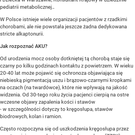
pediatrii metabolicznej.
.
W Polsce istnieje wiele organizacji pacjentów z rzadkimi
chorobami, ale nie powstała jeszcze żadna dedykowana
stricte alkaptonurii.
Jak rozpoznać AKU?
Od urodzenia mocz osoby dotkniętej tą chorobą staje się
czarny po kilku godzinach kontaktu z powietrzem. W wieku
20-40 lat może pojawić się ochronoza objawiająca się
niebieską pigmentacją uszu i brązowo-czarnymi kropkami
na oczach (na twardówce), które nie wpływają na jakość
widzenia. Od 30-tego roku życia pacjenci cierpią na ostre
wczesne objawy zapalenia kości i stawów
- w szczególności dotyczy to kręgosłupa, stawów
biodrowych, kolan i ramion.
Często rozpoczyna się od uszkodzenia kręgosłupa przez