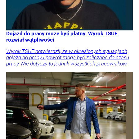
Dojazd do pracy może być płatny. Wyrok TSUE
rozwiał wątpliwości
Wyrok TSUE potwierdził, że w określonych sytuacjach
dojazd do pracy i powrót mogą być zaliczane do czasu
pracy. Nie dotyczy to jednak wszystkich pracowników.