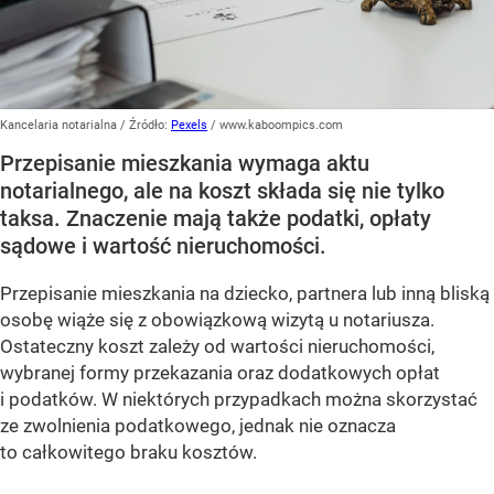
Kancelaria notarialna
/ Źródło:
Pexels
/
www.kaboompics.com
Przepisanie mieszkania wymaga aktu
notarialnego, ale na koszt składa się nie tylko
taksa. Znaczenie mają także podatki, opłaty
sądowe i wartość nieruchomości.
Przepisanie mieszkania na dziecko, partnera lub inną bliską
osobę wiąże się z obowiązkową wizytą u notariusza.
Ostateczny koszt zależy od wartości nieruchomości,
wybranej formy przekazania oraz dodatkowych opłat
i podatków. W niektórych przypadkach można skorzystać
ze zwolnienia podatkowego, jednak nie oznacza
to całkowitego braku kosztów.