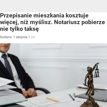
Przepisanie mieszkania kosztuje
więcej, niż myślisz. Notariusz pobierze
nie tylko taksę
Dodano:
7
sierpnia
5:34