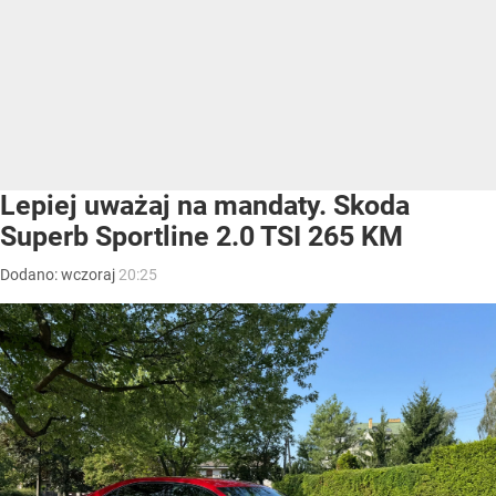
Lepiej uważaj na mandaty. Skoda
Superb Sportline 2.0 TSI 265 KM
Dodano:
wczoraj
20:25