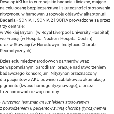
DevelopAKUre to europejskie badania kliniczne, mające
na celu ocenę bezpieczeństwa i skuteczności stosowania
nityzynonu w hamowaniu rozwoju objawów alkaptonurii.
Badania - SONIA 1, SONIA 2 i SOFIA prowadzone są przez
trzy centrale:
w Wielkiej Brytanii (w Royal Liverpool University Hospital),
we Francji (w Hospital Necker i Hospital Cochin)
oraz w Słowacji (w Narodowym Instytucie Chorób
Reumatycznych).
Dziesięciu międzynarodowych partnerów wraz
ze wspomnianymi ośrodkami pracuje nad utworzeniem
badawczego konsorcjum. Nityzynon przeznaczony
dla pacjentów z AKU powinien zablokować akumulację
pigmentu (kwasu homogentyzynowego), a przez
to zahamować rozwój choroby.
- Nityzynon jest znanym już lekiem stosowanym
z powodzeniem u pacjentów z inną chorobą (tyrozynemia