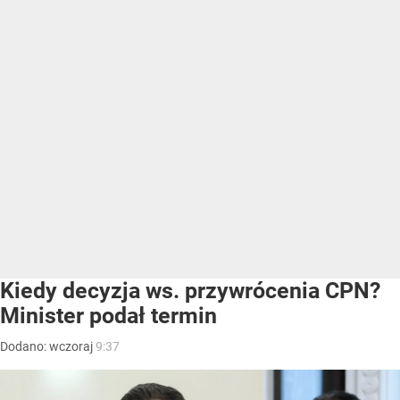
Kiedy decyzja ws. przywrócenia CPN?
Minister podał termin
Dodano:
wczoraj
9:37