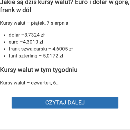
Jakie są dziś kursy walut? Euro i dolar w górę,
frank w dół
Kursy walut – piątek, 7 sierpnia
dolar –3,7324 zł
euro –4,3010 zł
frank szwajcarski – 4,6005 zł
funt szterling – 5,0172 zł
Kursy walut w tym tygodniu
Kursy walut – czwartek, 6...
CZYTAJ DALEJ