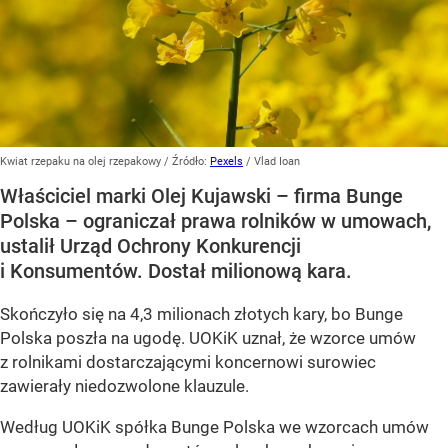
Kwiat rzepaku na olej rzepakowy
/ Źródło:
Pexels
/
Vlad Ioan
Właściciel marki Olej Kujawski – firma Bunge
Polska – ograniczał prawa rolników w umowach,
ustalił Urząd Ochrony Konkurencji
i Konsumentów. Dostał milionową kara.
Skończyło się na 4,3 milionach złotych kary, bo Bunge
Polska poszła na ugodę. UOKiK uznał, że wzorce umów
z rolnikami dostarczającymi koncernowi surowiec
zawierały niedozwolone klauzule.
Według UOKiK spółka Bunge Polska we wzorcach umów