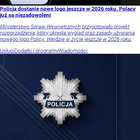
Policja dostanie nowe logo jeszcze w 2026 roku. Polacy
już są niezadowoleni
Ministerstwo Spraw Wewnętrznych przygotowało projekt
rozporządzenia, który określa wygląd oraz zasady używania
nowego logo Policji. Wejdzie w życie jeszcze w 2026 roku.
Usługi
Dodatki i programy
Wiadomości