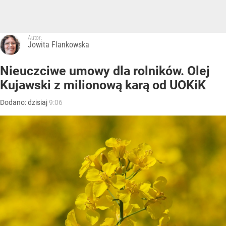
Autor:
Jowita Flankowska
Nieuczciwe umowy dla rolników. Olej
Kujawski z milionową karą od UOKiK
Dodano:
dzisiaj
9:06