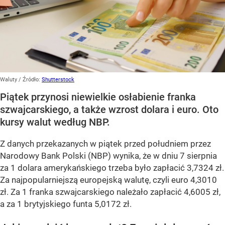
Waluty
/ Źródło:
Shutterstock
Piątek przynosi niewielkie osłabienie franka
szwajcarskiego, a także wzrost dolara i euro. Oto
kursy walut według NBP.
Z danych przekazanych w piątek przed południem przez
Narodowy Bank Polski (NBP) wynika, że w dniu 7 sierpnia
za 1 dolara amerykańskiego trzeba było zapłacić 3,7324 zł.
Za najpopularniejszą europejską walutę, czyli euro 4,3010
zł. Za 1 franka szwajcarskiego należało zapłacić 4,6005 zł,
a za 1 brytyjskiego funta 5,0172 zł.