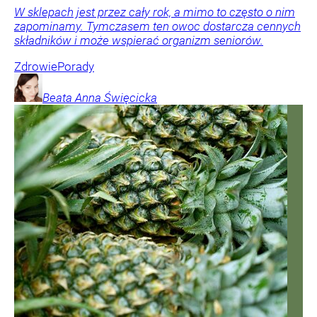
W sklepach jest przez cały rok, a mimo to często o nim
zapominamy. Tymczasem ten owoc dostarcza cennych
składników i może wspierać organizm seniorów.
Zdrowie
Porady
Beata Anna
Święcicka