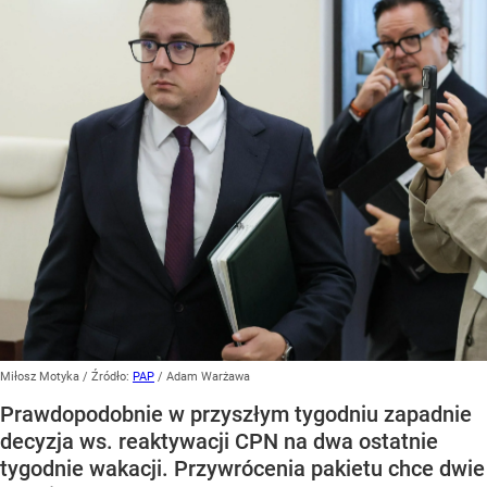
Miłosz Motyka
/ Źródło:
PAP
/
Adam Warżawa
Prawdopodobnie w przyszłym tygodniu zapadnie
decyzja ws. reaktywacji CPN na dwa ostatnie
tygodnie wakacji. Przywrócenia pakietu chce dwie