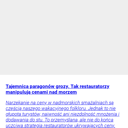
Tajemnica paragonów grozy. Tak restauratorzy
manipulują cenami nad morzem
Narzekanie na ceny w nadmorskich smażalniach są
częścią naszego wakacyjnego folkloru. Jednak to nie
głupota turystów, naiwność ani niezdolność mnożenia i
dodawania do stu. To przemyślana, ale nie do końca
uczciwa strategia restauratorów ukrywających ceny.