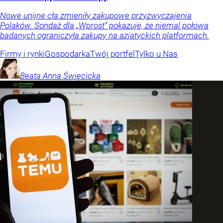
Nowe unijne cła zmieniły zakupowe przyzwyczajenia
Polaków. Sondaż dla „Wprost” pokazuje, że niemal połowa
badanych ograniczyła zakupy na azjatyckich platformach.
Firmy i rynki
Gospodarka
Twój portfel
Tylko u Nas
Beata Anna
Święcicka