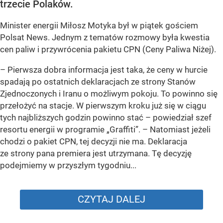
trzecie Polaków.
Minister energii Miłosz Motyka był w piątek gościem
Polsat News. Jednym z tematów rozmowy była kwestia
cen paliw i przywrócenia pakietu CPN (Ceny Paliwa Niżej).
–
Pierwsza dobra informacja jest taka, że ceny w hurcie
spadają po ostatnich deklaracjach ze strony Stanów
Zjednoczonych i Iranu o możliwym pokoju. To powinno się
przełożyć na stacje. W pierwszym kroku już się w ciągu
tych najbliższych godzin powinno stać –
powiedział szef
resortu energii w programie „Graffiti”. –
Natomiast jeżeli
chodzi o pakiet CPN, tej decyzji nie ma. Deklaracja
ze strony pana premiera jest utrzymana. Tę decyzję
podejmiemy w przyszłym tygodniu...
CZYTAJ DALEJ