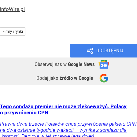
infoWire.pl
Firmy i rynki
UDOSTĘPNIJ
Obserwuj nas
w
Google News
Dodaj jako
źródło w Google
Tego sondażu premier nie może zlekceważyć. Polacy
o przywróceniu CPN
Prawie dwie trzecie Polaków chce przywrócenia pakietu CPN
na dwa ostatnie tygodnie wakacji – wynika z sondażu dla
„Wprost”. Decyzja w tej sprawie lada dzień.