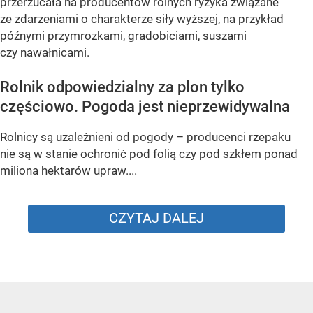
przerzucała na producentów rolnych ryzyka związane
ze zdarzeniami o charakterze siły wyższej, na przykład
późnymi przymrozkami, gradobiciami, suszami
czy nawałnicami.
Rolnik odpowiedzialny za plon tylko
częściowo. Pogoda jest nieprzewidywalna
Rolnicy są uzależnieni od pogody – producenci rzepaku
nie są w stanie ochronić pod folią czy pod szkłem ponad
miliona hektarów upraw....
CZYTAJ DALEJ