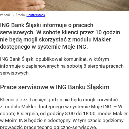
W banku
/ Źródło:
Shutterstock
ING Bank Śląski informuje o pracach
serwisowych. W sobotę klienci przez 10 godzin
nie będą mogli skorzystać z modułu Makler
dostępnego w systemie Moje ING.
ING Bank Śląski opublikował komunikat, w którym
informuje o zaplanowanych na sobotę 8 sierpnia pracach
serwisowych.
Prace serwisowe w ING Banku Śląskim
Klienci przez dziesięć godzin nie będą mogli korzystać
z modułu Makler dostępnego w systemie Moje ING. –
W
sobotę 8 sierpnia, od godziny 8:00 do 18:00, moduł Makler
w Moim ING będzie niedostępny. W tym czasie będziemy
prowadzić prace technologiczno-serwisowe.