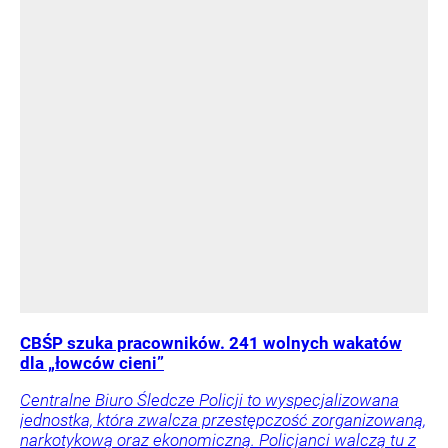
CBŚP szuka pracowników. 241 wolnych wakatów
dla „łowców cieni”
Centralne Biuro Śledcze Policji to wyspecjalizowana
jednostka, która zwalcza przestępczość zorganizowaną,
narkotykową oraz ekonomiczną. Policjanci walczą tu z