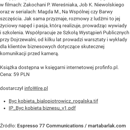
w filmach: Zakochani P. Wereśniaka, Job K. Niewolskiego
oraz w serialach: Magda M., Na Wspólnej czy Barwy
szczęścia. Jak sama przyznaje, rozmowy z ludźmi to jej
życiowy napęd i pasja, którą realizuje, prowadząc wywiady
i szkolenia. Współpracuje ze Szkołą Wystąpień Publicznych
przy Dojrzewalni, od kilku lat prowadzi warsztaty i wykłady
dla klientów biznesowych dotyczące skutecznej
komunikacji przed kamerą.
Książka dostępna w księgarni internetowej profinfo.pl.
Cena: 59 PLN
dostarczył
infoWire.pl
Byc kobieta_bialopiotrowicz_rogalska.tif
IP_Byc kobieta biznesu_v1.pdf
Źródło:
Espresso 77 Communications / martabarlak.com