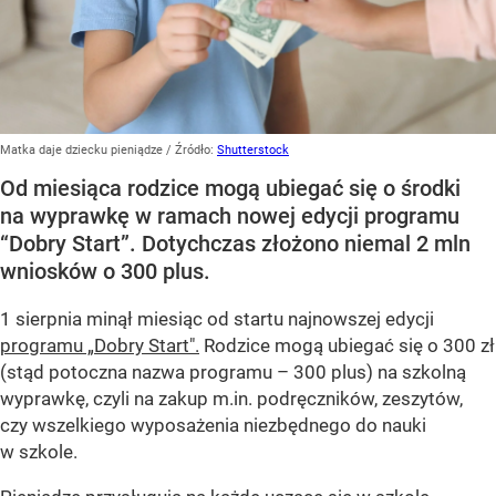
Matka daje dziecku pieniądze
/ Źródło:
Shutterstock
Od miesiąca rodzice mogą ubiegać się o środki
na wyprawkę w ramach nowej edycji programu
“Dobry Start”. Dotychczas złożono niemal 2 mln
wniosków o 300 plus.
1 sierpnia minął miesiąc od startu najnowszej edycji
programu „Dobry Start".
Rodzice mogą ubiegać się o 300 zł
(stąd potoczna nazwa programu – 300 plus) na szkolną
wyprawkę, czyli na zakup m.in. podręczników, zeszytów,
czy wszelkiego wyposażenia niezbędnego do nauki
w szkole.