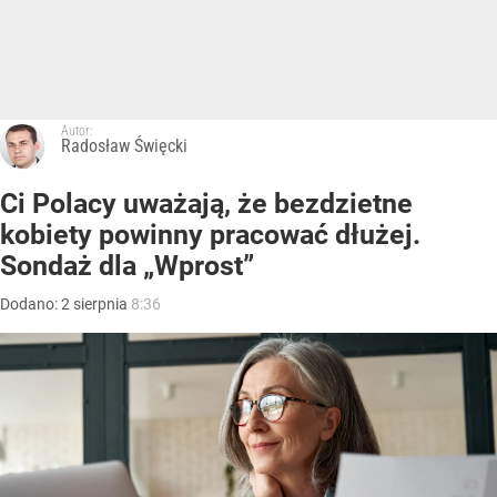
Autor:
Radosław Święcki
Ci Polacy uważają, że bezdzietne
kobiety powinny pracować dłużej.
Sondaż dla „Wprost”
Dodano:
2
sierpnia
8:36