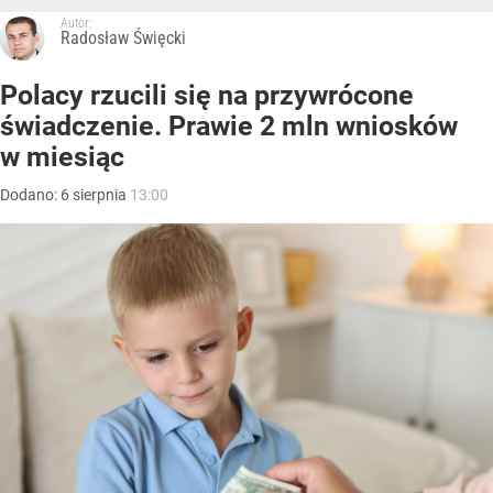
Autor:
Radosław Święcki
Polacy rzucili się na przywrócone
świadczenie. Prawie 2 mln wniosków
w miesiąc
Dodano:
6
sierpnia
13:00