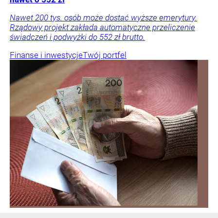
Nawet 200 tys. osób może dostać wyższe emerytury.
Rządowy projekt zakłada automatyczne przeliczenie
świadczeń i podwyżki do 552 zł brutto.
Finanse i inwestycje
Twój portfel