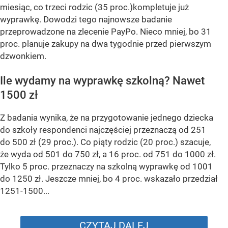
miesiąc, co trzeci rodzic (35 proc.)kompletuje już
wyprawkę. Dowodzi tego najnowsze badanie
przeprowadzone na zlecenie PayPo. Nieco mniej, bo 31
proc. planuje zakupy na dwa tygodnie przed pierwszym
dzwonkiem.
Ile wydamy na wyprawkę szkolną? Nawet
1500 zł
Z badania wynika, że na przygotowanie jednego dziecka
do szkoły respondenci najczęściej przeznaczą od 251
do 500 zł (29 proc.). Co piąty rodzic (20 proc.) szacuje,
że wyda od 501 do 750 zł, a 16 proc. od 751 do 1000 zł.
Tylko 5 proc. przeznaczy na szkolną wyprawkę od 1001
do 1250 zł. Jeszcze mniej, bo 4 proc. wskazało przedział
1251-1500...
CZYTAJ DALEJ