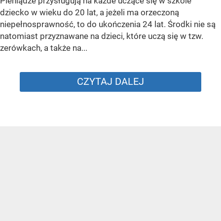
Pieniądze przysługują na każde uczące się w szkole
dziecko w wieku do 20 lat, a jeżeli ma orzeczoną
niepełnosprawność, to do ukończenia 24 lat. Środki nie są
natomiast przyznawane na dzieci, które uczą się w tzw.
zerówkach, a także na...
CZYTAJ DALEJ