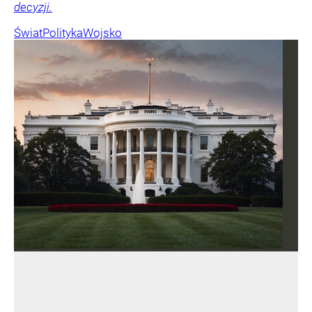
decyzji.
Świat
Polityka
Wojsko