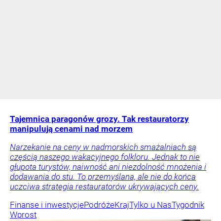
Tajemnica paragonów grozy. Tak restauratorzy
manipulują cenami nad morzem
Narzekanie na ceny w nadmorskich smażalniach są
częścią naszego wakacyjnego folkloru. Jednak to nie
głupota turystów, naiwność ani niezdolność mnożenia i
dodawania do stu. To przemyślana, ale nie do końca
uczciwa strategia restauratorów ukrywających ceny.
Finanse i inwestycje
Podróże
Kraj
Tylko u Nas
Tygodnik
Wprost