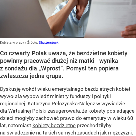
Kobieta w pracy
/ Źródło:
Shutterstock
Co czwarty Polak uważa, że bezdzietne kobiety
powinny pracować dłużej niż matki - wynika
z sondażu dla „Wprost”. Pomysł ten popiera
zwłaszcza jedna grupa.
Dyskusję wokół wieku emerytalnego bezdzietnych kobiet
wywołała wypowiedź ministry funduszy i polityki
regionalnej. Katarzyna Pełczyńska-Nałęcz w wywiadzie
dla Wirtualnej Polski zasugerowała, że kobiety posiadające
dzieci mogłyby zachować prawo do emerytury w wieku 60
lat, natomiast
kobiety bezdzietne
przechodziłyby
na świadczenie na takich samych zasadach jak mężczyźni,