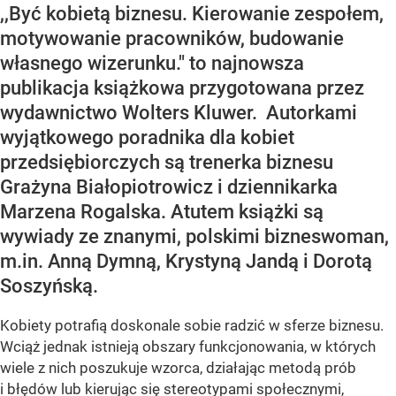
,,Być kobietą biznesu. Kierowanie zespołem,
motywowanie pracowników, budowanie
własnego wizerunku." to najnowsza
publikacja książkowa przygotowana przez
wydawnictwo Wolters Kluwer. Autorkami
wyjątkowego poradnika dla kobiet
przedsiębiorczych są trenerka biznesu
Grażyna Białopiotrowicz i dziennikarka
Marzena Rogalska. Atutem książki są
wywiady ze znanymi, polskimi bizneswoman,
m.in. Anną Dymną, Krystyną Jandą i Dorotą
Soszyńską.
Kobiety potrafią doskonale sobie radzić w sferze biznesu.
Wciąż jednak istnieją obszary funkcjonowania, w których
wiele z nich poszukuje wzorca, działając metodą prób
i błędów lub kierując się stereotypami społecznymi,