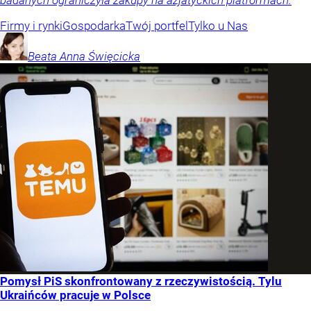
Firmy i rynki
Gospodarka
Twój portfel
Tylko u Nas
Beata Anna
Święcicka
Pomysł PiS skonfrontowany z rzeczywistością. Tylu
Ukraińców pracuje w Polsce