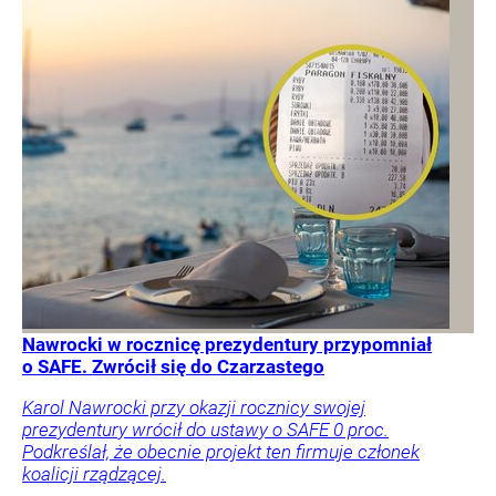
Nawrocki w rocznicę prezydentury przypomniał
o SAFE. Zwrócił się do Czarzastego
Karol Nawrocki przy okazji rocznicy swojej
prezydentury wrócił do ustawy o SAFE 0 proc.
Podkreślał, że obecnie projekt ten firmuje członek
koalicji rządzącej.