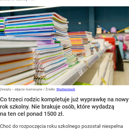
Zeszyty – zdjęcie ilustracyjne
/ Źródło:
Shutterstock
Co trzeci rodzic kompletuje już wyprawkę na nowy
rok szkolny. Nie brakuje osób, które wydadzą
na ten cel ponad 1500 zł.
Choć do rozpoczęcia roku szkolnego pozostał niespełna