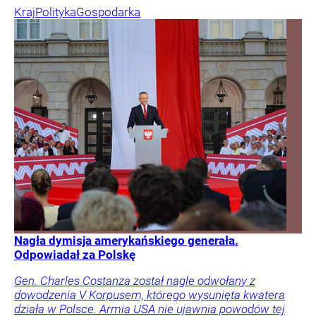
Kraj
Polityka
Gospodarka
Nagła dymisja amerykańskiego generała.
Odpowiadał za Polskę
Gen. Charles Costanza został nagle odwołany z
dowodzenia V Korpusem, którego wysunięta kwatera
działa w Polsce. Armia USA nie ujawnia powodów tej