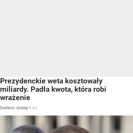
Prezydenckie weta kosztowały
miliardy. Padła kwota, która robi
wrażenie
Dodano:
dzisiaj
9:43