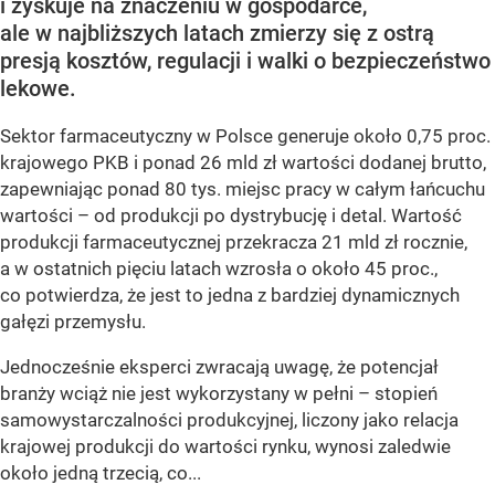
i zyskuje na znaczeniu w gospodarce,
ale w najbliższych latach zmierzy się z ostrą
presją kosztów, regulacji i walki o bezpieczeństwo
lekowe.
Sektor farmaceutyczny w Polsce generuje około 0,75 proc.
krajowego PKB i ponad 26 mld zł wartości dodanej brutto,
zapewniając ponad 80 tys. miejsc pracy w całym łańcuchu
wartości – od produkcji po dystrybucję i detal. Wartość
produkcji farmaceutycznej przekracza 21 mld zł rocznie,
a w ostatnich pięciu latach wzrosła o około 45 proc.,
co potwierdza, że jest to jedna z bardziej dynamicznych
gałęzi przemysłu.
Jednocześnie eksperci zwracają uwagę, że potencjał
branży wciąż nie jest wykorzystany w pełni – stopień
samowystarczalności produkcyjnej, liczony jako relacja
krajowej produkcji do wartości rynku, wynosi zaledwie
około jedną trzecią, co...