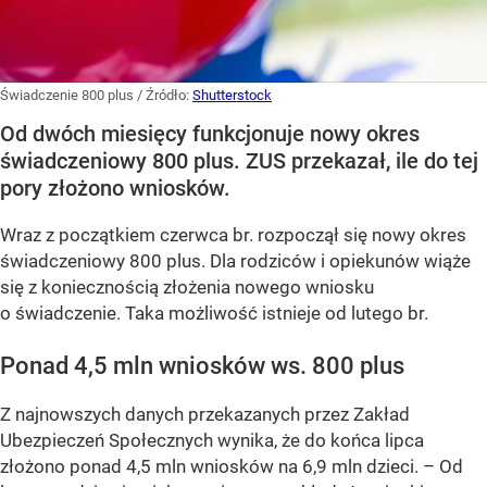
Świadczenie 800 plus
/ Źródło:
Shutterstock
Od dwóch miesięcy funkcjonuje nowy okres
świadczeniowy 800 plus. ZUS przekazał, ile do tej
pory złożono wniosków.
Wraz z początkiem czerwca br. rozpoczął się nowy okres
świadczeniowy 800 plus. Dla rodziców i opiekunów wiąże
się z koniecznością złożenia nowego wniosku
o świadczenie. Taka możliwość istnieje od lutego br.
Ponad 4,5 mln wniosków ws. 800 plus
Z najnowszych danych przekazanych przez Zakład
Ubezpieczeń Społecznych wynika, że do końca lipca
złożono ponad 4,5 mln wniosków na 6,9 mln dzieci. –
Od