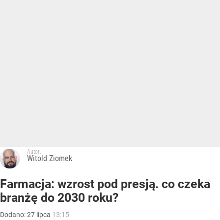
Autor:
Witold Ziomek
Farmacja: wzrost pod presją. co czeka
branżę do 2030 roku?
Dodano:
27
lipca
13:15