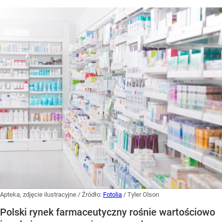
Apteka, zdjęcie ilustracyjne
/ Źródło:
Fotolia
/
Tyler Olson
Polski rynek farmaceutyczny rośnie wartościowo