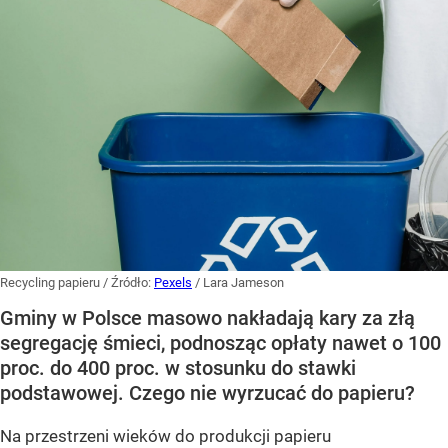
Recycling papieru
/ Źródło:
Pexels
/
Lara Jameson
Gminy w Polsce masowo nakładają kary za złą
segregację śmieci, podnosząc opłaty nawet o 100
proc. do 400 proc. w stosunku do stawki
podstawowej. Czego nie wyrzucać do papieru?
Na przestrzeni wieków do produkcji papieru