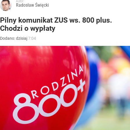
Autor:
Radosław Święcki
Pilny komunikat ZUS ws. 800 plus.
Chodzi o wypłaty
Dodano:
dzisiaj
7:04