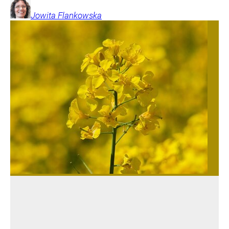
Jowita
Flankowska