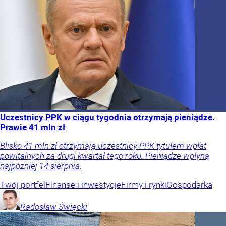
Uczestnicy PPK w ciągu tygodnia otrzymają pieniądze.
Prawie 41 mln zł
Blisko 41 mln zł otrzymają uczestnicy PPK tytułem wpłat
powitalnych za drugi kwartał tego roku. Pieniądze wpłyną
najpóźniej 14 sierpnia.
Twój portfel
Finanse i inwestycje
Firmy i rynki
Gospodarka
Radosław
Święcki