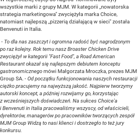
wszystkie marki z grupy MJM. W kategorii ,,nowatorska
strategia marketingowa" zwyciężyła marka Choice,
natomiast najlepszą ,,pizzerią działającą w sieci" została
Benvenuti in Italia.
-
To dla nas zaszczyt i ogromna radość być nagrodzonym
po raz kolejny. Rok temu nasz
Broaster Chicken Drive
zwyciężył w kategorii "Fast Food", a Road American
Restaurant okazał się najlepszym debiutem konceptu
gastronomicznego
mówi Małgorzata Mroczka, prezes MJM
Group SA. -
Od początku funkcjonowania naszych restauracji
ciężko pracujemy na najwyższą jakość. Najpierw tworzymy
autorski koncept, a później rozwijamy go, korzystając
z wcześniejszych doświadczeń. Na sukces Choice'a
i Benvenuti in Italia pracowaliśmy wszyscy, od właścicieli,
dyrektorów, managerów po pracowników tworzących zespół
MJM Group Widzą to nasi klienci i dostrzegło to też jury
konkursu.