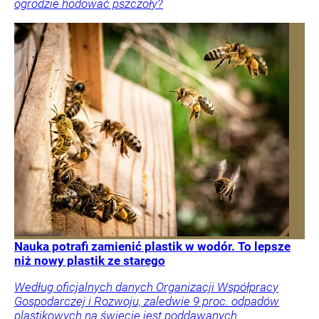
ogrodzie hodować pszczoły?
Nauka potrafi zamienić plastik w wodór. To lepsze
niż nowy plastik ze starego
Według oficjalnych danych Organizacji Współpracy
Gospodarczej i Rozwoju, zaledwie 9 proc. odpadów
plastikowych na świecie jest poddawanych