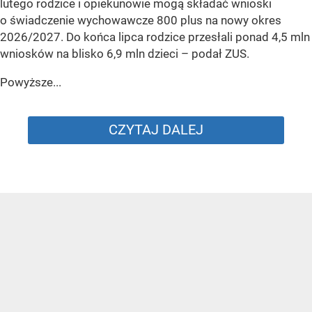
lutego rodzice i opiekunowie mogą składać wnioski
o świadczenie wychowawcze 800 plus na nowy okres
2026/2027. Do końca lipca rodzice przesłali ponad 4,5 mln
wniosków na blisko 6,9 mln dzieci
– podał ZUS.
Powyższe...
CZYTAJ DALEJ