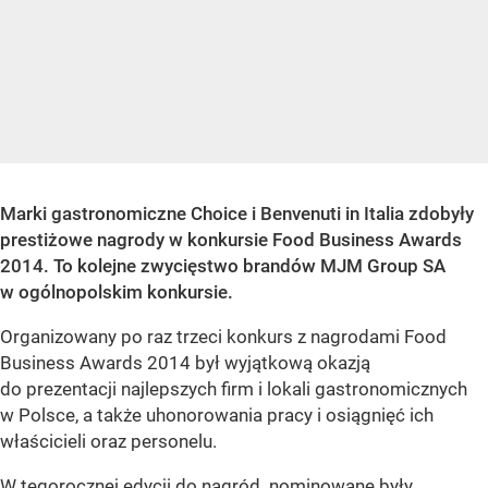
Marki gastronomiczne Choice i Benvenuti in Italia zdobyły
prestiżowe nagrody w konkursie Food Business Awards
2014. To kolejne zwycięstwo brandów MJM Group SA
w ogólnopolskim konkursie.
Organizowany po raz trzeci konkurs z nagrodami Food
Business Awards 2014 był wyjątkową okazją
do prezentacji najlepszych firm i lokali gastronomicznych
w Polsce, a także uhonorowania pracy i osiągnięć ich
właścicieli oraz personelu.
W tegorocznej edycji do nagród nominowane były