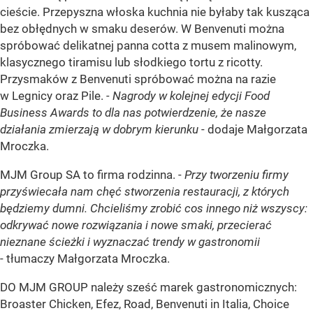
cieście. Przepyszna włoska kuchnia nie byłaby tak kusząca
bez obłędnych w smaku deserów. W Benvenuti można
spróbować delikatnej panna cotta z musem malinowym,
klasycznego tiramisu lub słodkiego tortu z ricotty.
Przysmaków z Benvenuti spróbować można na razie
w Legnicy oraz Pile.
- Nagrody w kolejnej edycji Food
Business Awards to dla nas potwierdzenie, że nasze
działania zmierzają w dobrym kierunku
- dodaje Małgorzata
Mroczka.
MJM Group SA to firma rodzinna. -
Przy tworzeniu firmy
przyświecała nam chęć stworzenia restauracji, z których
będziemy dumni. Chcieliśmy zrobić cos innego niż wszyscy:
odkrywać nowe rozwiązania i nowe smaki, przecierać
nieznane ścieżki i wyznaczać trendy w gastronomii
- tłumaczy Małgorzata Mroczka.
DO MJM GROUP należy sześć marek gastronomicznych:
Broaster Chicken, Efez, Road, Benvenuti in Italia, Choice