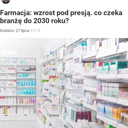
Farmacja: wzrost pod presją. co czeka
branżę do 2030 roku?
Dodano:
27
lipca
13:15