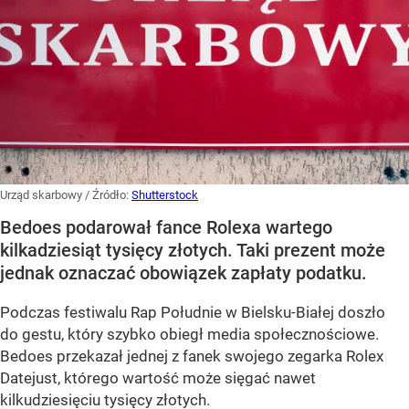
Urząd skarbowy
/ Źródło:
Shutterstock
Bedoes podarował fance Rolexa wartego
kilkadziesiąt tysięcy złotych. Taki prezent może
jednak oznaczać obowiązek zapłaty podatku.
Podczas festiwalu Rap Południe w Bielsku-Białej doszło
do gestu, który szybko obiegł media społecznościowe.
Bedoes przekazał jednej z fanek swojego zegarka Rolex
Datejust, którego wartość może sięgać nawet
kilkudziesięciu tysięcy złotych.