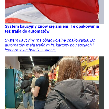
System kaucyjny znów się zmieni. Te opakowania
też trafią do automatów
System kaucyjny ma objąć kolejne opakowania. Do
automatów mają trafić m.in. kartony po napojach i
jednorazowe butelki szklane.