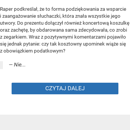
Raper podkreślał, że to forma podziękowania za wsparcie
i zaangażowanie słuchaczki, która znała wszystkie jego
utwory. Do prezentu dołączył również koncertową koszulkę
oraz zachętę, by obdarowana sama zdecydowała, co zrobi
z zegarkiem. Wraz z pozytywnymi komentarzami pojawiło
się jednak pytanie: czy tak kosztowny upominek wiąże się
z obowiązkiem podatkowym?
— Nie...
CZYTAJ DALEJ