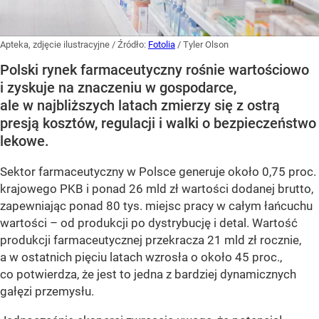
Apteka, zdjęcie ilustracyjne
/ Źródło:
Fotolia
/
Tyler Olson
Polski rynek farmaceutyczny rośnie wartościowo
i zyskuje na znaczeniu w gospodarce,
ale w najbliższych latach zmierzy się z ostrą
presją kosztów, regulacji i walki o bezpieczeństwo
lekowe.
Sektor farmaceutyczny w Polsce generuje około 0,75 proc.
krajowego PKB i ponad 26 mld zł wartości dodanej brutto,
zapewniając ponad 80 tys. miejsc pracy w całym łańcuchu
wartości – od produkcji po dystrybucję i detal. Wartość
produkcji farmaceutycznej przekracza 21 mld zł rocznie,
a w ostatnich pięciu latach wzrosła o około 45 proc.,
co potwierdza, że jest to jedna z bardziej dynamicznych
gałęzi przemysłu.