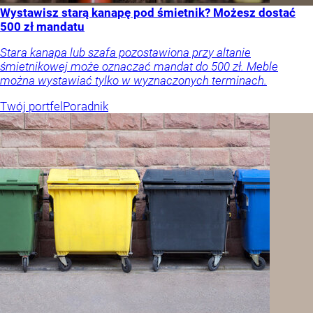
Wystawisz starą kanapę pod śmietnik? Możesz dostać
500 zł mandatu
Stara kanapa lub szafa pozostawiona przy altanie
śmietnikowej może oznaczać mandat do 500 zł. Meble
można wystawiać tylko w wyznaczonych terminach.
Twój portfel
Poradnik