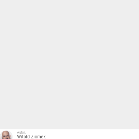
Autor:
Witold Ziomek