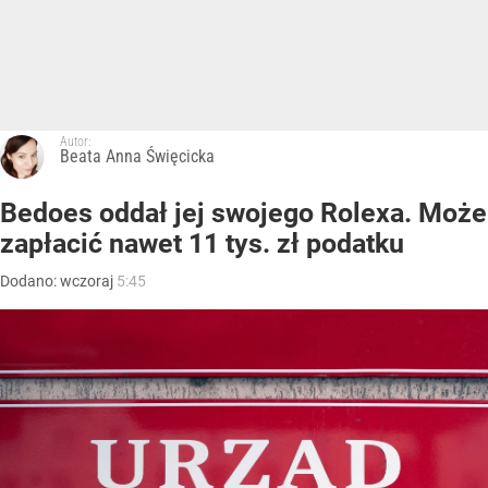
Autor:
Beata Anna Święcicka
Bedoes oddał jej swojego Rolexa. Może
zapłacić nawet 11 tys. zł podatku
Dodano:
wczoraj
5:45