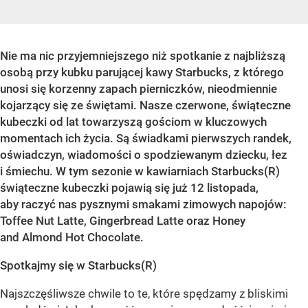
Nie ma nic przyjemniejszego niż spotkanie z najbliższą
osobą przy kubku parującej kawy Starbucks, z którego
unosi się korzenny zapach pierniczków, nieodmiennie
kojarzący się ze świętami. Nasze czerwone, świąteczne
kubeczki od lat towarzyszą gościom w kluczowych
momentach ich życia. Są świadkami pierwszych randek,
oświadczyn, wiadomości o spodziewanym dziecku, łez
i śmiechu. W tym sezonie w kawiarniach Starbucks(R)
świąteczne kubeczki pojawią się już 12 listopada,
aby raczyć nas pysznymi smakami zimowych napojów:
Toffee Nut Latte, Gingerbread Latte oraz Honey
and Almond Hot Chocolate.
Spotkajmy się w Starbucks(R)
Najszczęśliwsze chwile to te, które spędzamy z bliskimi