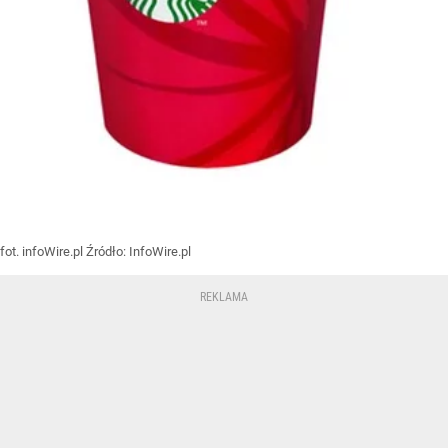
fot. infoWire.pl
Źródło:
InfoWire.pl