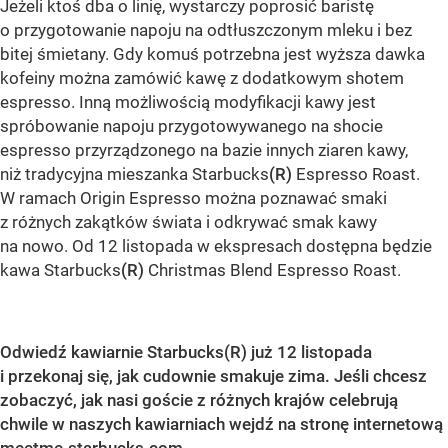
Jeżeli ktoś dba o linię, wystarczy poprosić baristę
o przygotowanie napoju na odtłuszczonym mleku i bez
bitej śmietany. Gdy komuś potrzebna jest wyższa dawka
kofeiny można zamówić kawę z dodatkowym shotem
espresso. Inną możliwością modyfikacji kawy jest
spróbowanie napoju przygotowywanego na shocie
espresso przyrządzonego na bazie innych ziaren kawy,
niż tradycyjna mieszanka Starbucks
(R)
Espresso Roast.
W ramach Origin Espresso można poznawać smaki
z różnych zakątków świata i odkrywać smak kawy
na nowo. Od 12 listopada w ekspresach dostępna będzie
kawa Starbucks
(R)
Christmas Blend Espresso Roast.
Odwiedź kawiarnie Starbucks(R) już 12 listopada
i przekonaj się, jak cudownie smakuje zima. Jeśli chcesz
zobaczyć, jak nasi goście z różnych krajów celebrują
chwile w naszych kawiarniach wejdź na stronę internetową