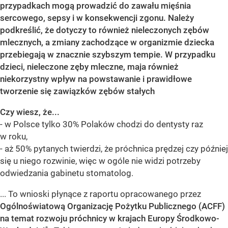
przypadkach mogą prowadzić do zawału mięśnia
sercowego, sepsy i w konsekwencji zgonu. Należy
podkreślić, że dotyczy to również nieleczonych zębów
mlecznych, a zmiany zachodzące w organizmie dziecka
przebiegają w znacznie szybszym tempie. W przypadku
dzieci, nieleczone zęby mleczne, maja również
niekorzystny wpływ na powstawanie i prawidłowe
tworzenie się zawiązków zębów stałych
Czy wiesz, że...
- w Polsce tylko 30% Polaków chodzi do dentysty raz
w roku,
- aż 50% pytanych twierdzi, że próchnica prędzej czy później
się u niego rozwinie, więc w ogóle nie widzi potrzeby
odwiedzania gabinetu stomatolog.
... To wnioski płynące z raportu opracowanego przez
Ogólnoświatową Organizację Pożytku Publicznego (ACFF)
na temat rozwoju próchnicy w krajach Europy Środkowo-