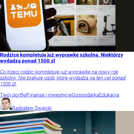
Rodzice kompletują już wyprawkę szkolną. Niektórzy
wydadzą ponad 1500 zł
Co trzeci rodzic kompletuje już wyprawkę na nowy rok
szkolny. Nie brakuje osób, które wydadzą na ten cel ponad
1500 zł.
Twój portfel
Finanse i inwestycje
Gospodarka
Edukacja
Radosław
Święcki