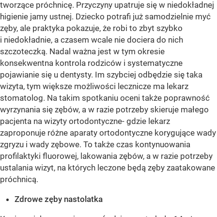
tworzące próchnicę. Przyczyny upatruje się w niedokładnej
higienie jamy ustnej. Dziecko potrafi już samodzielnie myć
zęby, ale praktyka pokazuje, że robi to zbyt szybko
i niedokładnie, a czasem wcale nie dociera do nich
szczoteczką. Nadal ważna jest w tym okresie
konsekwentna kontrola rodziców i systematyczne
pojawianie się u dentysty. Im szybciej odbędzie się taka
wizyta, tym większe możliwości lecznicze ma lekarz
stomatolog. Na takim spotkaniu oceni także poprawność
wyrzynania się zębów, a w razie potrzeby skieruje małego
pacjenta na wizyty ortodontyczne- gdzie lekarz
zaproponuje różne aparaty ortodontyczne korygujące wady
zgryzu i wady zębowe. To także czas kontynuowania
profilaktyki fluorowej, lakowania zębów, a w razie potrzeby
ustalania wizyt, na których leczone będą zęby zaatakowane
próchnicą.
Zdrowe zęby nastolatka