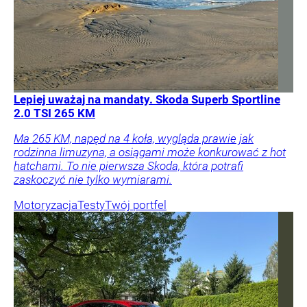
Lepiej uważaj na mandaty. Skoda Superb Sportline
2.0 TSI 265 KM
Ma 265 KM, napęd na 4 koła, wygląda prawie jak
rodzinna limuzyna, a osiągami może konkurować z hot
hatchami. To nie pierwsza Skoda, która potrafi
zaskoczyć nie tylko wymiarami.
Motoryzacja
Testy
Twój portfel