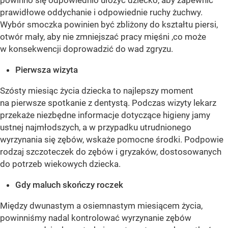
prawidłowe oddychanie i odpowiednie ruchy żuchwy.
Wybór smoczka powinien być zbliżony do kształtu piersi,
otwór mały, aby nie zmniejszać pracy mięśni ,co może
w konsekwencji doprowadzić do wad zgryzu.
Pierwsza wizyta
Szósty miesiąc życia dziecka to najlepszy moment
na pierwsze spotkanie z dentystą. Podczas wizyty lekarz
przekaże niezbędne informacje dotyczące higieny jamy
ustnej najmłodszych, a w przypadku utrudnionego
wyrzynania się zębów, wskaże pomocne środki. Podpowie
rodzaj szczoteczek do zębów i gryzaków, dostosowanych
do potrzeb wiekowych dziecka.
Gdy maluch skończy roczek
Między dwunastym a osiemnastym miesiącem życia,
powinniśmy nadal kontrolować wyrzynanie zębów