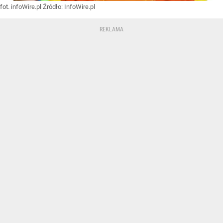
fot. infoWire.pl
Źródło:
InfoWire.pl