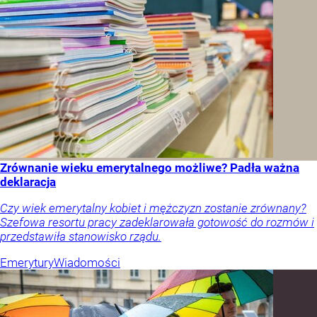
Zrównanie wieku emerytalnego możliwe? Padła ważna
deklaracja
Czy wiek emerytalny kobiet i mężczyzn zostanie zrównany?
Szefowa resortu pracy zadeklarowała gotowość do rozmów i
przedstawiła stanowisko rządu.
Emerytury
Wiadomości