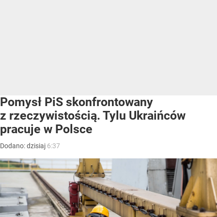
Pomysł PiS skonfrontowany
z rzeczywistością. Tylu Ukraińców
pracuje w Polsce
Dodano:
dzisiaj
6:37