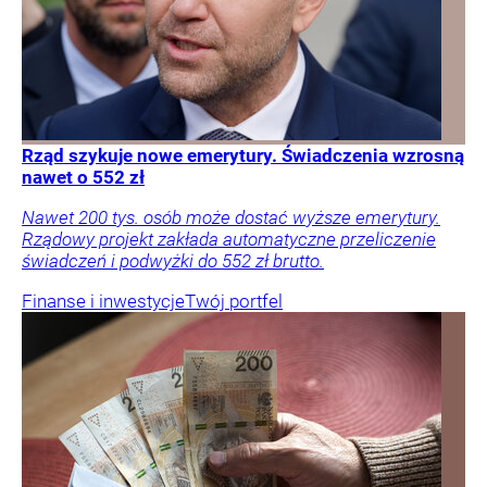
Rząd szykuje nowe emerytury. Świadczenia wzrosną
nawet o 552 zł
Nawet 200 tys. osób może dostać wyższe emerytury.
Rządowy projekt zakłada automatyczne przeliczenie
świadczeń i podwyżki do 552 zł brutto.
Finanse i inwestycje
Twój portfel