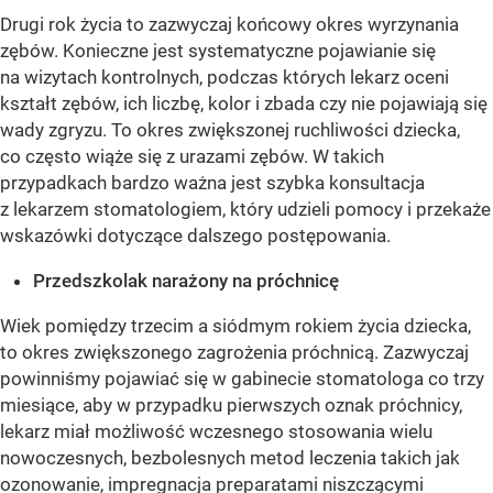
Drugi rok życia to zazwyczaj końcowy okres wyrzynania
zębów. Konieczne jest systematyczne pojawianie się
na wizytach kontrolnych, podczas których lekarz oceni
kształt zębów, ich liczbę, kolor i zbada czy nie pojawiają się
wady zgryzu. To okres zwiększonej ruchliwości dziecka,
co często wiąże się z urazami zębów. W takich
przypadkach bardzo ważna jest szybka konsultacja
z lekarzem stomatologiem, który udzieli pomocy i przekaże
wskazówki dotyczące dalszego postępowania.
Przedszkolak narażony na próchnicę
Wiek pomiędzy trzecim a siódmym rokiem życia dziecka,
to okres zwiększonego zagrożenia próchnicą. Zazwyczaj
powinniśmy pojawiać się w gabinecie stomatologa co trzy
miesiące, aby w przypadku pierwszych oznak próchnicy,
lekarz miał możliwość wczesnego stosowania wielu
nowoczesnych, bezbolesnych metod leczenia takich jak
ozonowanie, impregnacja preparatami niszczącymi