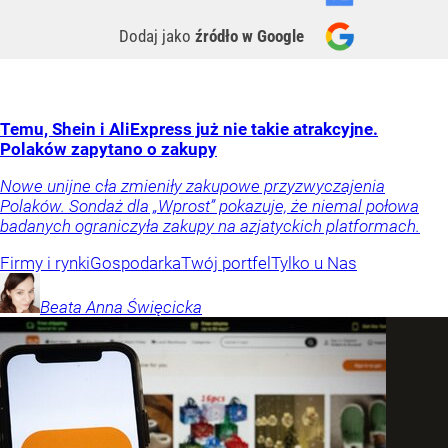
Dodaj jako
źródło w Google
Temu, Shein i AliExpress już nie takie atrakcyjne.
Polaków zapytano o zakupy
Nowe unijne cła zmieniły zakupowe przyzwyczajenia
Polaków. Sondaż dla „Wprost” pokazuje, że niemal połowa
badanych ograniczyła zakupy na azjatyckich platformach.
Firmy i rynki
Gospodarka
Twój portfel
Tylko u Nas
Beata Anna
Święcicka