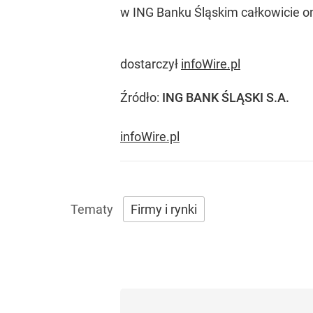
w ING Banku Śląskim całkowicie on
dostarczył
infoWire.pl
Źródło:
ING BANK ŚLĄSKI S.A.
infoWire.pl
Firmy i rynki