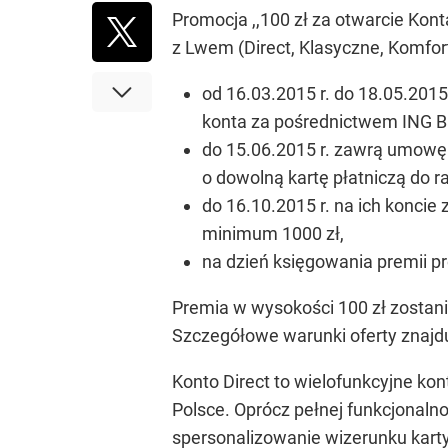
Promocja ,,100 zł za otwarcie Kont
z Lwem (Direct, Klasyczne, Komfort
od 16.03.2015 r. do 18.05.2015
konta za pośrednictwem ING B
do 15.06.2015 r. zawrą umowę
o dowolną kartę płatniczą do r
do 16.10.2015 r. na ich konci
minimum 1000 zł,
na dzień księgowania premii p
Premia w wysokości 100 zł zostani
Szczegółowe warunki oferty znajd
Konto Direct to wielofunkcyjne kon
Polsce. Oprócz pełnej funkcjonal
spersonalizowanie wizerunku karty