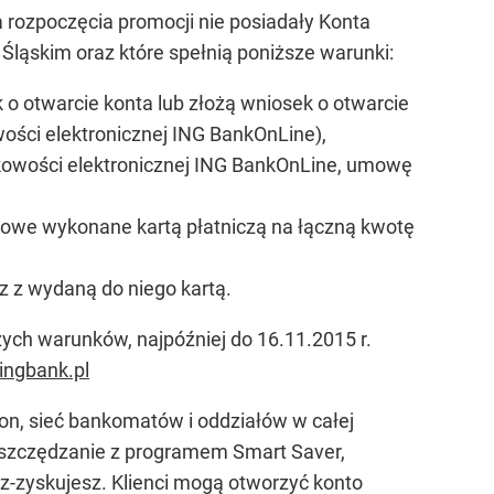
ia rozpoczęcia promocji nie posiadały Konta
 Śląskim oraz które spełnią poniższe warunki:
 o otwarcie konta lub złożą wniosek o otwarcie
ści elektronicznej ING BankOnLine),
kowości elektronicznej ING BankOnLine, umowę
wkowe wykonane kartą płatniczą na łączną kwotę
z z wydaną do niego kartą.
ych warunków, najpóźniej do 16.11.2015 r.
ingbank.pl
fon, sieć bankomatów i oddziałów w całej
 oszczędzanie z programem Smart Saver,
z-zyskujesz. Klienci mogą otworzyć konto