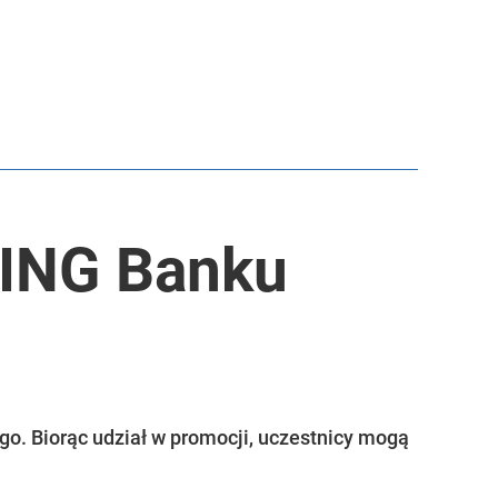
w ING Banku
go. Biorąc udział w promocji, uczestnicy mogą