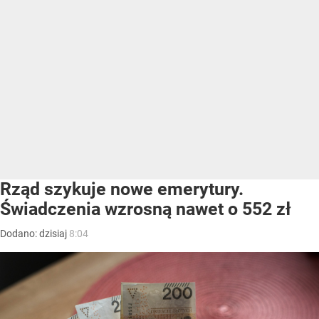
Rząd szykuje nowe emerytury.
Świadczenia wzrosną nawet o 552 zł
Dodano:
dzisiaj
8:04