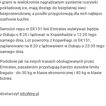
i grami w wielokrotnie nagradzanym systemie rozrywki
pokładowej
ice
, mają dostęp do bezpłatnej sieci
bezprzewodowej, a posiłki przygotowują dla nich najlepsi
szefowie kuchni.
Samolot rejsu nr EK151 linii Emirates wylatywać będzie
z Dubaju o 8:20 i lądować w Kopenhadze o 12:20 tego
samego dnia. Lot powrotny z Kopenhagi, nr EK151,
zaplanowano na 8:20 z lądowaniem w Dubaju o 23:35 tego
samego dnia.
Podobnie jak na innych trasach obsługiwanych przez
Emirates, pasażerom przysługują bardzo wysokie limity
bagażu - do 30 kg w klasie ekonomicznej i 40 kg w klasie
biznes.
dostarczył
infoWire.pl