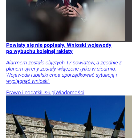
Powiaty się nie popisały. Wnioski wojewody
po wybuchu kolejnej rakiety
Alarmem zostało objętych 17 powiatów, a zgodnie z
planem syreny zostały włączone tylko w siedmiu.
Wojewoda lubelski chce uporządkować sytuację i
wyciągnąć wnioski.
Prawo i podatki
Usługi
Wiadomości