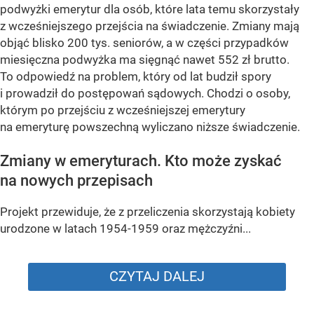
podwyżki emerytur dla osób, które lata temu skorzystały
z wcześniejszego przejścia na świadczenie. Zmiany mają
objąć blisko 200 tys. seniorów, a w części przypadków
miesięczna podwyżka ma sięgnąć nawet 552 zł brutto.
To odpowiedź na problem, który od lat budził spory
i prowadził do postępowań sądowych. Chodzi o osoby,
którym po przejściu z wcześniejszej emerytury
na emeryturę powszechną wyliczano niższe świadczenie.
Zmiany w emeryturach. Kto może zyskać
na nowych przepisach
Projekt przewiduje, że z przeliczenia skorzystają kobiety
urodzone w latach 1954-1959 oraz mężczyźni...
CZYTAJ DALEJ