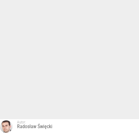
Autor:
Radosław Święcki