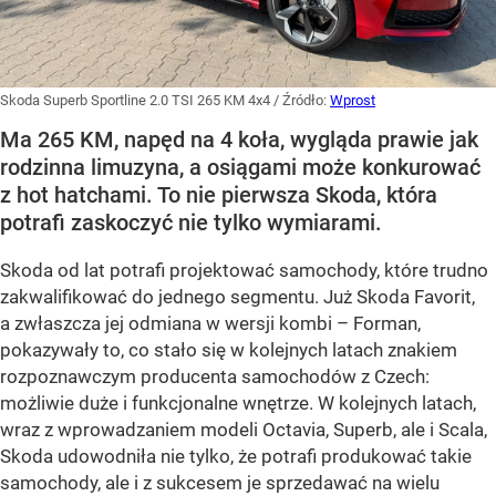
Skoda Superb Sportline 2.0 TSI 265 KM 4x4
/ Źródło:
Wprost
Ma 265 KM, napęd na 4 koła, wygląda prawie jak
rodzinna limuzyna, a osiągami może konkurować
z hot hatchami. To nie pierwsza Skoda, która
potrafi zaskoczyć nie tylko wymiarami.
Skoda od lat potrafi projektować samochody, które trudno
zakwalifikować do jednego segmentu. Już Skoda Favorit,
a zwłaszcza jej odmiana w wersji kombi – Forman,
pokazywały to, co stało się w kolejnych latach znakiem
rozpoznawczym producenta samochodów z Czech:
możliwie duże i funkcjonalne wnętrze. W kolejnych latach,
wraz z wprowadzaniem modeli Octavia, Superb, ale i Scala,
Skoda udowodniła nie tylko, że potrafi produkować takie
samochody, ale i z sukcesem je sprzedawać na wielu