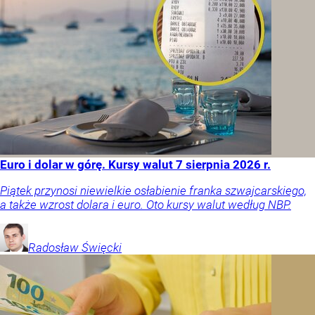
Euro i dolar w górę. Kursy walut 7 sierpnia 2026 r.
Piątek przynosi niewielkie osłabienie franka szwajcarskiego,
a także wzrost dolara i euro. Oto kursy walut według NBP.
Radosław
Święcki