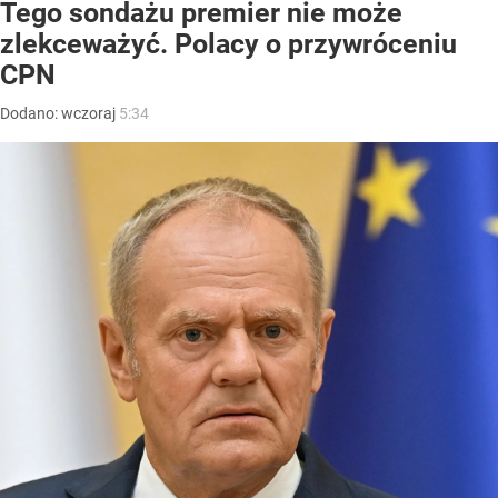
Tego sondażu premier nie może
zlekceważyć. Polacy o przywróceniu
CPN
Dodano:
wczoraj
5:34