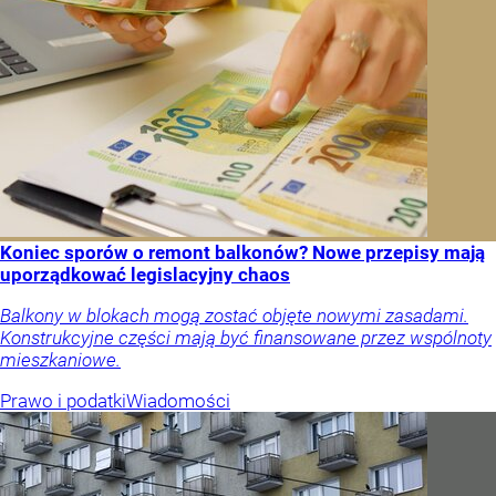
Koniec sporów o remont balkonów? Nowe przepisy mają
uporządkować legislacyjny chaos
Balkony w blokach mogą zostać objęte nowymi zasadami.
Konstrukcyjne części mają być finansowane przez wspólnoty
mieszkaniowe.
Prawo i podatki
Wiadomości