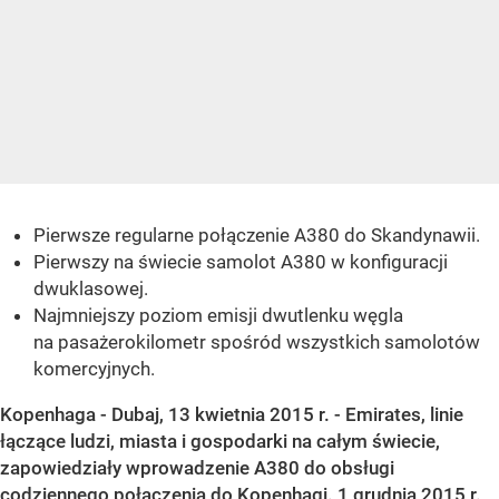
Pierwsze regularne połączenie A380 do Skandynawii.
Pierwszy na świecie samolot A380 w konfiguracji
dwuklasowej.
Najmniejszy poziom emisji dwutlenku węgla
na pasażerokilometr spośród wszystkich samolotów
komercyjnych.
Kopenhaga - Dubaj, 13 kwietnia 2015 r. - Emirates, linie
łączące ludzi, miasta i gospodarki na całym świecie,
zapowiedziały wprowadzenie A380 do obsługi
codziennego połączenia do Kopenhagi. 1 grudnia 2015 r.