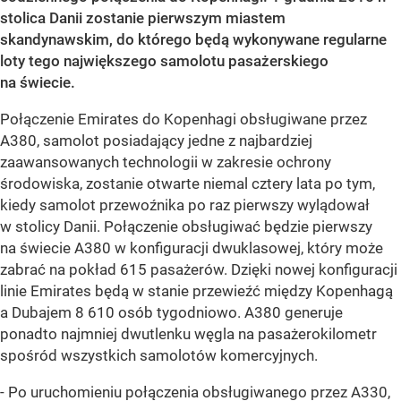
stolica Danii zostanie pierwszym miastem
skandynawskim, do którego będą wykonywane regularne
loty tego największego samolotu pasażerskiego
na świecie.
Połączenie Emirates do Kopenhagi obsługiwane przez
A380, samolot posiadający jedne z najbardziej
zaawansowanych technologii w zakresie ochrony
środowiska, zostanie otwarte niemal cztery lata po tym,
kiedy samolot przewoźnika po raz pierwszy wylądował
w stolicy Danii. Połączenie obsługiwać będzie pierwszy
na świecie A380 w konfiguracji dwuklasowej, który może
zabrać na pokład 615 pasażerów. Dzięki nowej konfiguracji
linie Emirates będą w stanie przewieźć między Kopenhagą
a Dubajem 8 610 osób tygodniowo. A380 generuje
ponadto najmniej dwutlenku węgla na pasażerokilometr
spośród wszystkich samolotów komercyjnych.
- Po uruchomieniu połączenia obsługiwanego przez A330,