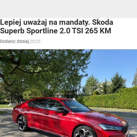
Lepiej uważaj na mandaty. Skoda
Superb Sportline 2.0 TSI 265 KM
Dodano:
dzisiaj
20:25