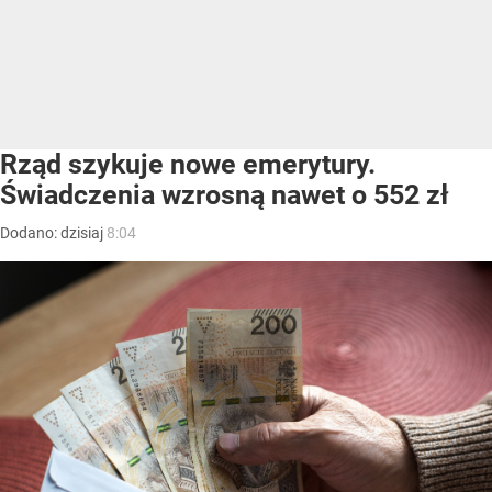
Rząd szykuje nowe emerytury.
Świadczenia wzrosną nawet o 552 zł
Dodano:
dzisiaj
8:04