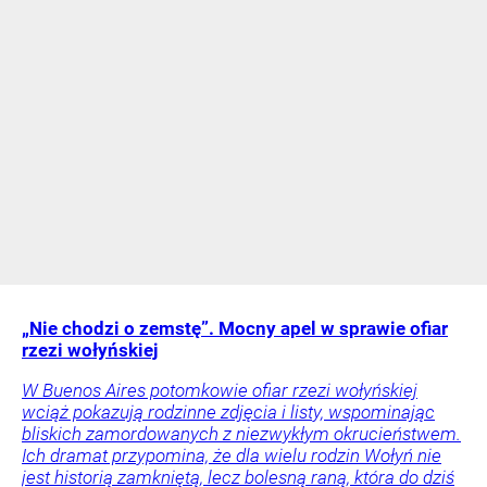
„Nie chodzi o zemstę”. Mocny apel w sprawie ofiar
rzezi wołyńskiej
W Buenos Aires potomkowie ofiar rzezi wołyńskiej
wciąż pokazują rodzinne zdjęcia i listy, wspominając
bliskich zamordowanych z niezwykłym okrucieństwem.
Ich dramat przypomina, że dla wielu rodzin Wołyń nie
jest historią zamkniętą, lecz bolesną raną, która do dziś