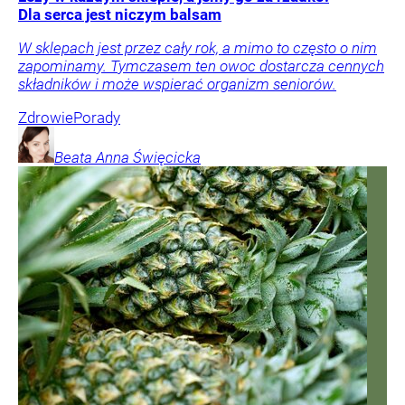
Dla serca jest niczym balsam
W sklepach jest przez cały rok, a mimo to często o nim
zapominamy. Tymczasem ten owoc dostarcza cennych
składników i może wspierać organizm seniorów.
Zdrowie
Porady
Beata Anna
Święcicka