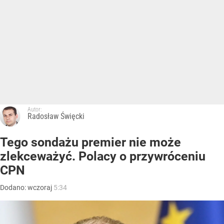
Autor:
Radosław Święcki
Tego sondażu premier nie może
zlekceważyć. Polacy o przywróceniu
CPN
Dodano:
wczoraj
5:34