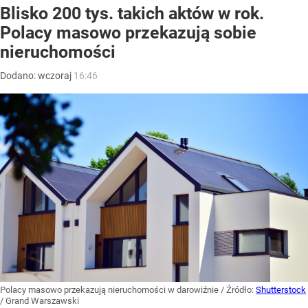
Blisko 200 tys. takich aktów w rok.
Polacy masowo przekazują sobie
nieruchomości
Dodano:
wczoraj
16:46
Polacy masowo przekazują nieruchomości w darowiźnie
/ Źródło:
Shutterstock
/
Grand Warszawski