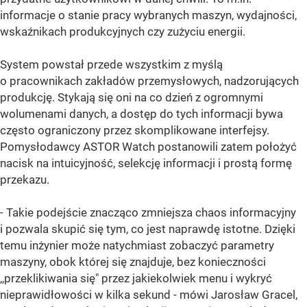
informacje o stanie pracy wybranych maszyn, wydajności,
wskaźnikach produkcyjnych czy zużyciu energii.
System powstał przede wszystkim z myślą
o pracownikach zakładów przemysłowych, nadzorujących
produkcję. Stykają się oni na co dzień z ogromnymi
wolumenami danych, a dostęp do tych informacji bywa
często ograniczony przez skomplikowane interfejsy.
Pomysłodawcy ASTOR Watch postanowili zatem położyć
nacisk na intuicyjność, selekcję informacji i prostą formę
przekazu.
- Takie podejście znacząco zmniejsza chaos informacyjny
i pozwala skupić się tym, co jest naprawdę istotne. Dzięki
temu inżynier może natychmiast zobaczyć parametry
maszyny, obok której się znajduje, bez konieczności
,,przeklikiwania się" przez jakiekolwiek menu i wykryć
nieprawidłowości w kilka sekund - mówi Jarosław Gracel,