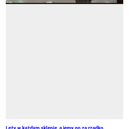
Leży w każdym sklepie, a jemy go za rzadko.