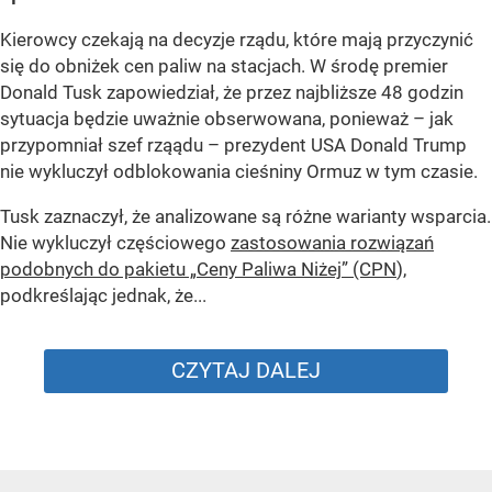
Kierowcy czekają na decyzje rządu, które mają przyczynić
się do obniżek cen paliw na stacjach. W środę premier
Donald Tusk zapowiedział, że przez najbliższe 48 godzin
sytuacja będzie uważnie obserwowana, ponieważ – jak
przypomniał szef rząądu – prezydent USA Donald Trump
nie wykluczył odblokowania cieśniny Ormuz w tym czasie.
Tusk zaznaczył, że analizowane są różne warianty wsparcia.
Nie wykluczył częściowego
zastosowania rozwiązań
podobnych do pakietu „Ceny Paliwa Niżej” (CPN
),
podkreślając jednak, że...
CZYTAJ DALEJ