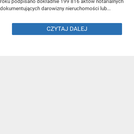
roku podpisano dokładnie 199 816 aktów notarialnych
dokumentujących darowizny nieruchomości lub...
CZYTAJ DALEJ