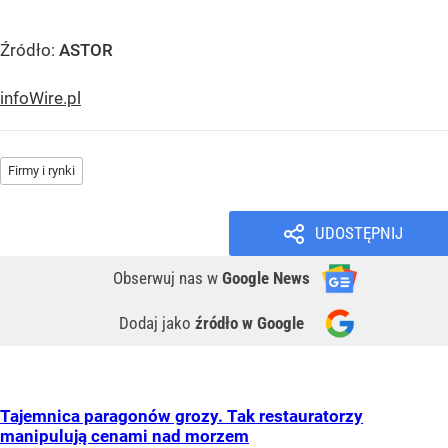
Źródło:
ASTOR
infoWire.pl
Firmy i rynki
UDOSTĘPNIJ
Obserwuj nas
w
Google News
Dodaj jako
źródło w Google
Tajemnica paragonów grozy. Tak restauratorzy
manipulują cenami nad morzem