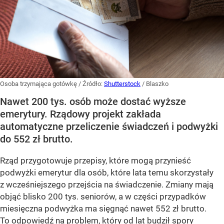
Osoba trzymająca gotówkę
/ Źródło:
Shutterstock
/
Blaszko
Nawet 200 tys. osób może dostać wyższe
emerytury. Rządowy projekt zakłada
automatyczne przeliczenie świadczeń i podwyżki
do 552 zł brutto.
Rząd przygotowuje przepisy, które mogą przynieść
podwyżki emerytur dla osób, które lata temu skorzystały
z wcześniejszego przejścia na świadczenie. Zmiany mają
objąć blisko 200 tys. seniorów, a w części przypadków
miesięczna podwyżka ma sięgnąć nawet 552 zł brutto.
To odpowiedź na problem, który od lat budził spory