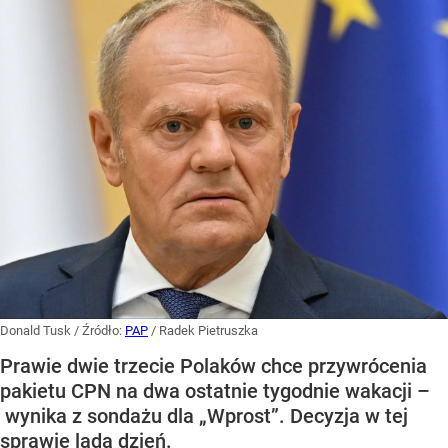
Donald Tusk
/ Źródło:
PAP
/
Radek Pietruszka
Prawie dwie trzecie Polaków chce przywrócenia
pakietu CPN na dwa ostatnie tygodnie wakacji –
wynika z sondażu dla „Wprost”. Decyzja w tej
sprawie lada dzień.