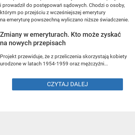
i prowadził do postępowań sądowych. Chodzi o osoby,
którym po przejściu z wcześniejszej emerytury
na emeryturę powszechną wyliczano niższe świadczenie.
Zmiany w emeryturach. Kto może zyskać
na nowych przepisach
Projekt przewiduje, że z przeliczenia skorzystają kobiety
urodzone w latach 1954-1959 oraz mężczyźni...
CZYTAJ DALEJ