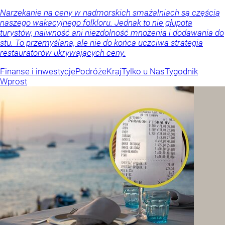
Narzekanie na ceny w nadmorskich smażalniach są częścią
naszego wakacyjnego folkloru. Jednak to nie głupota
turystów, naiwność ani niezdolność mnożenia i dodawania do
stu. To przemyślana, ale nie do końca uczciwa strategia
restauratorów ukrywających ceny.
Finanse i inwestycje
Podróże
Kraj
Tylko u Nas
Tygodnik
Wprost