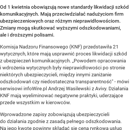
Od 1 kwietnia obowiązują nowe standardy likwidacji szkód
komunikacyjnych. Mają przeciwdziałać nadużyciom firm
ubezpieczeniowych oraz różnym nieprawidłowościom.
Zmiany mogą skutkować wyższymi odszkodowaniami,
ale i droższymi polisami.
Komisja Nadzoru Finansowego (KNF) przedstawiła 21
wytycznych, które mają usprawnić proces likwidacji szkód
z ubezpieczeń komunikacyjnych. ,,Powodem opracowania
i wdrożenia wytycznych były nieprawidłowości po stronie
niektórych ubezpieczycieli, między innymi zaniżanie
odszkodowań czy niedostateczna transparentność" - mówi
serwisowi infoWire.pl Andrzej Wasilewski z Avivy. Działania
KNF mają wyeliminować negatywne praktyki, uderzające
przede wszystkim w kierowców.
Wprowadzone zapisy zobowiązują ubezpieczycieli
do działania zgodnie z zasadą pełnego odszkodowania.
Na jego kwotę powinny składać się cena rynkowa usług