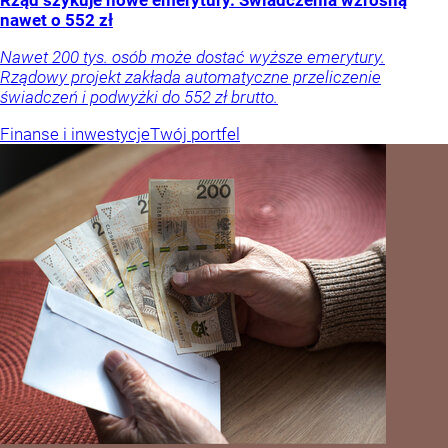
Rząd szykuje nowe emerytury. Świadczenia wzrosną
nawet o 552 zł
Nawet 200 tys. osób może dostać wyższe emerytury.
Rządowy projekt zakłada automatyczne przeliczenie
świadczeń i podwyżki do 552 zł brutto.
Finanse i inwestycje
Twój portfel