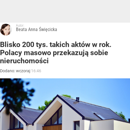
Autor:
Beata Anna Święcicka
Blisko 200 tys. takich aktów w rok.
Polacy masowo przekazują sobie
nieruchomości
Dodano:
wczoraj
16:46