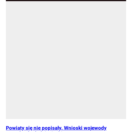
Powiaty się nie popisały. Wnioski wojewody