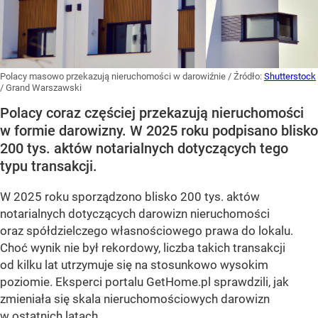
Polacy masowo przekazują nieruchomości w darowiźnie
/ Źródło:
Shutterstock
/
Grand Warszawski
Polacy coraz częściej przekazują nieruchomości
w formie darowizny. W 2025 roku podpisano blisko
200 tys. aktów notarialnych dotyczących tego
typu transakcji.
W 2025 roku sporządzono blisko 200 tys. aktów
notarialnych dotyczących darowizn nieruchomości
oraz spółdzielczego własnościowego prawa do lokalu.
Choć wynik nie był rekordowy, liczba takich transakcji
od kilku lat utrzymuje się na stosunkowo wysokim
poziomie. Eksperci portalu GetHome.pl sprawdzili, jak
zmieniała się skala nieruchomościowych darowizn
w ostatnich latach.