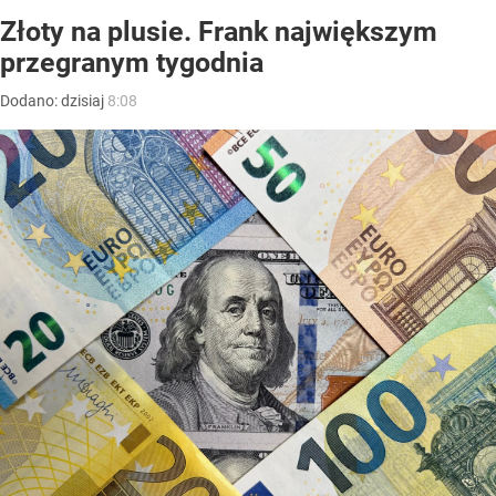
Złoty na plusie. Frank największym
przegranym tygodnia
Dodano:
dzisiaj
8:08