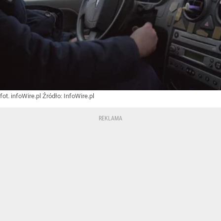
fot. infoWire.pl
Źródło:
InfoWire.pl