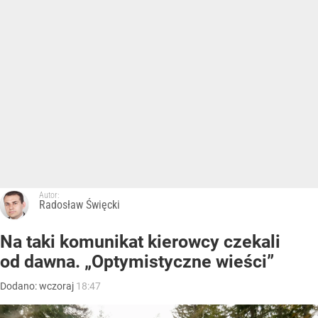
Autor:
Radosław Święcki
Na taki komunikat kierowcy czekali
od dawna. „Optymistyczne wieści”
Dodano:
wczoraj
18:47