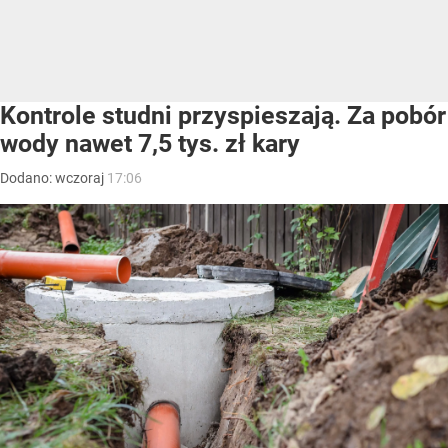
Kontrole studni przyspieszają. Za pobór
wody nawet 7,5 tys. zł kary
Dodano:
wczoraj
17:06