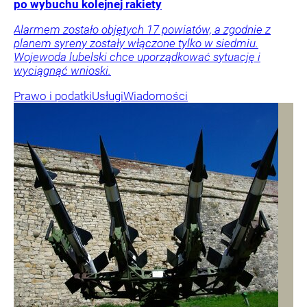
po wybuchu kolejnej rakiety
Alarmem zostało objętych 17 powiatów, a zgodnie z
planem syreny zostały włączone tylko w siedmiu.
Wojewoda lubelski chce uporządkować sytuację i
wyciągnąć wnioski.
Prawo i podatki
Usługi
Wiadomości