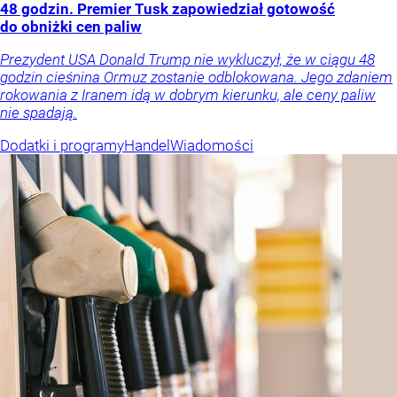
48 godzin. Premier Tusk zapowiedział gotowość
do obniżki cen paliw
Prezydent USA Donald Trump nie wykluczył, że w ciągu 48
godzin cieśnina Ormuz zostanie odblokowana. Jego zdaniem
rokowania z Iranem idą w dobrym kierunku, ale ceny paliw
nie spadają.
Dodatki i programy
Handel
Wiadomości