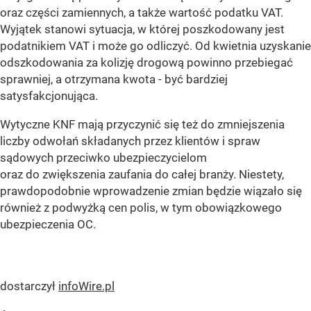
oraz części zamiennych, a także wartość podatku VAT.
Wyjątek stanowi sytuacja, w której poszkodowany jest
podatnikiem VAT i może go odliczyć. Od kwietnia uzyskanie
odszkodowania za kolizję drogową powinno przebiegać
sprawniej, a otrzymana kwota - być bardziej
satysfakcjonująca.
Wytyczne KNF mają przyczynić się też do zmniejszenia
liczby odwołań składanych przez klientów i spraw
sądowych przeciwko ubezpieczycielom
oraz do zwiększenia zaufania do całej branży. Niestety,
prawdopodobnie wprowadzenie zmian będzie wiązało się
również z podwyżką cen polis, w tym obowiązkowego
ubezpieczenia OC.
dostarczył
infoWire.pl