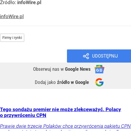
Źródło:
infoWire.pl
infoWire.pl
Firmy i rynki
UDOSTĘPNIJ
Obserwuj nas
w
Google News
Dodaj jako
źródło w Google
Tego sondażu premier nie może zlekceważyć. Polacy
o przywróceniu CPN
Prawie dwie trzecie Polaków chce przywrócenia pakietu CPN