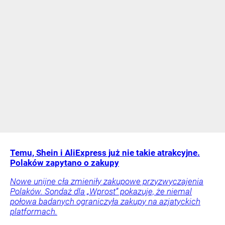
Temu, Shein i AliExpress już nie takie atrakcyjne.
Polaków zapytano o zakupy
Nowe unijne cła zmieniły zakupowe przyzwyczajenia
Polaków. Sondaż dla „Wprost” pokazuje, że niemal
połowa badanych ograniczyła zakupy na azjatyckich
platformach.