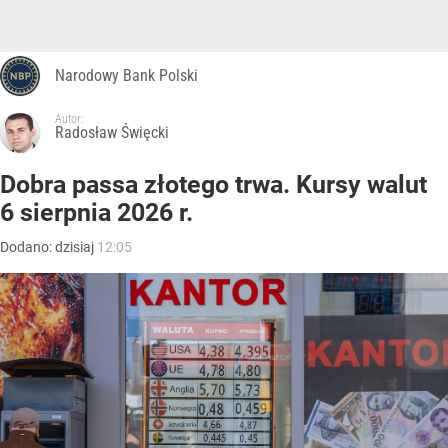
Narodowy Bank Polski
Autor:
Radosław Święcki
Dobra passa złotego trwa. Kursy walut
6 sierpnia 2026 r.
Dodano:
dzisiaj
12:05