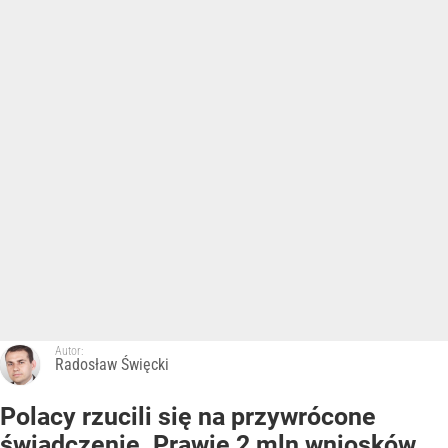
Autor:
Radosław Święcki
Polacy rzucili się na przywrócone
świadczenie. Prawie 2 mln wniosków