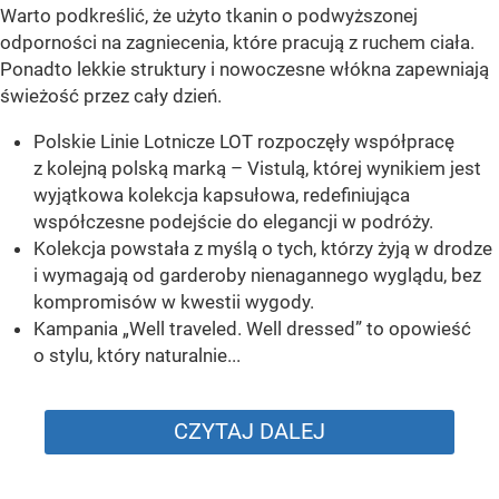
Warto podkreślić, że użyto tkanin o podwyższonej
odporności na zagniecenia, które pracują z ruchem ciała.
Ponadto lekkie struktury i nowoczesne włókna zapewniają
świeżość przez cały dzień.
Polskie Linie Lotnicze LOT rozpoczęły współpracę
z kolejną polską marką – Vistulą, której wynikiem jest
wyjątkowa kolekcja kapsułowa, redefiniująca
współczesne podejście do elegancji w podróży.
Kolekcja powstała z myślą o tych, którzy żyją w drodze
i wymagają od garderoby nienagannego wyglądu, bez
kompromisów w kwestii wygody.
Kampania „Well traveled. Well dressed” to opowieść
o stylu, który naturalnie...
CZYTAJ DALEJ