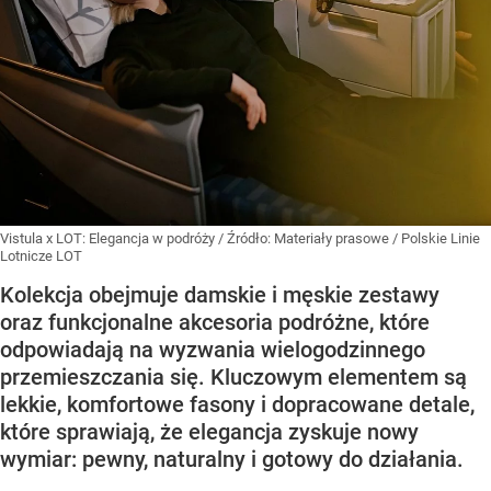
Vistula x LOT: Elegancja w podróży
/ Źródło:
Materiały prasowe
/
Polskie Linie
Lotnicze LOT
Kolekcja obejmuje damskie i męskie zestawy
oraz funkcjonalne akcesoria podróżne, które
odpowiadają na wyzwania wielogodzinnego
przemieszczania się. Kluczowym elementem są
lekkie, komfortowe fasony i dopracowane detale,
które sprawiają, że elegancja zyskuje nowy
wymiar: pewny, naturalny i gotowy do działania.