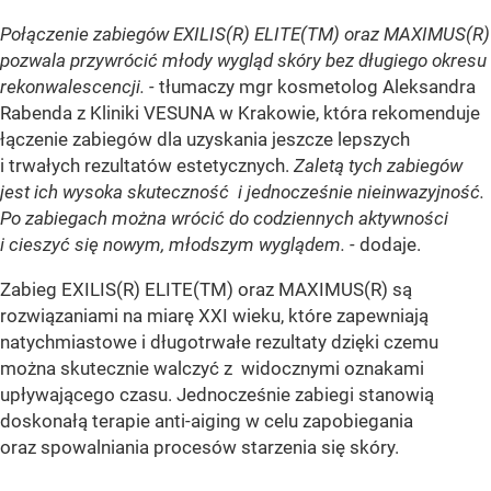
Połączenie zabiegów EXILIS(R) ELITE(TM)
oraz MAXIMUS(R)
pozwala przywrócić młody wygląd skóry bez długiego okresu
rekonwalescencji. -
tłumaczy mgr kosmetolog Aleksandra
Rabenda z Kliniki VESUNA w Krakowie, która rekomenduje
łączenie zabiegów dla uzyskania jeszcze lepszych
i trwałych rezultatów estetycznych.
Zaletą tych zabiegów
jest ich wysoka skuteczność i jednocześnie nieinwazyjność.
Po zabiegach można wrócić do codziennych aktywności
i cieszyć się nowym, młodszym wyglądem. -
dodaje.
Zabieg EXILIS(R) ELITE(TM) oraz MAXIMUS(R) są
rozwiązaniami na miarę XXI wieku, które zapewniają
natychmiastowe i długotrwałe rezultaty dzięki czemu
można skutecznie walczyć z widocznymi oznakami
upływającego czasu. Jednocześnie zabiegi stanowią
doskonałą terapie anti-aiging w celu zapobiegania
oraz spowalniania procesów starzenia się skóry.