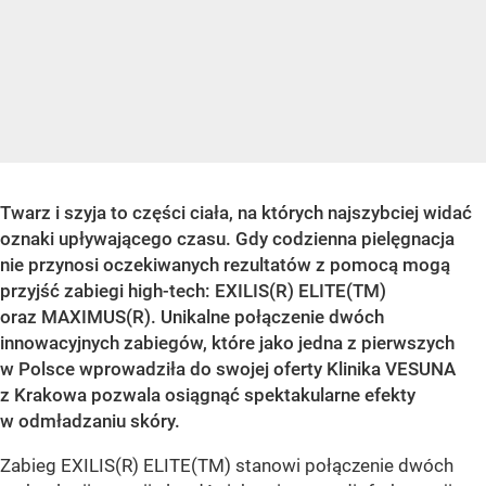
Twarz i szyja to części ciała, na których najszybciej widać
oznaki upływającego czasu. Gdy codzienna pielęgnacja
nie przynosi oczekiwanych rezultatów z pomocą mogą
przyjść zabiegi high-tech: EXILIS(R) ELITE(TM)
oraz MAXIMUS(R). Unikalne połączenie dwóch
innowacyjnych zabiegów, które jako jedna z pierwszych
w Polsce wprowadziła do swojej oferty Klinika VESUNA
z Krakowa pozwala osiągnąć spektakularne efekty
w odmładzaniu skóry.
Zabieg EXILIS(R) ELITE(TM) stanowi połączenie dwóch