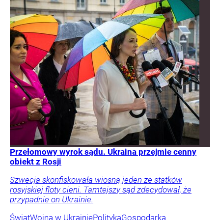
Przełomowy wyrok sądu. Ukraina przejmie cenny
obiekt z Rosji
Szwecja skonfiskowała wiosną jeden ze statków
rosyjskiej floty cieni. Tamtejszy sąd zdecydował, że
przypadnie on Ukrainie.
Świat
Wojna w Ukrainie
Polityka
Gospodarka