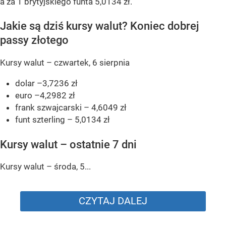
a za 1 brytyjskiego funta 5,0134 zł.
Jakie są dziś kursy walut? Koniec dobrej
passy złotego
Kursy walut – czwartek, 6 sierpnia
dolar –3,7236 zł
euro –4,2982 zł
frank szwajcarski – 4,6049 zł
funt szterling – 5,0134 zł
Kursy walut – ostatnie 7 dni
Kursy walut – środa, 5...
CZYTAJ DALEJ