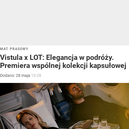
MAT. PRASOWY
Vistula x LOT: Elegancja w podróży.
Premiera wspólnej kolekcji kapsułowej
Dodano:
28
maja
10:28