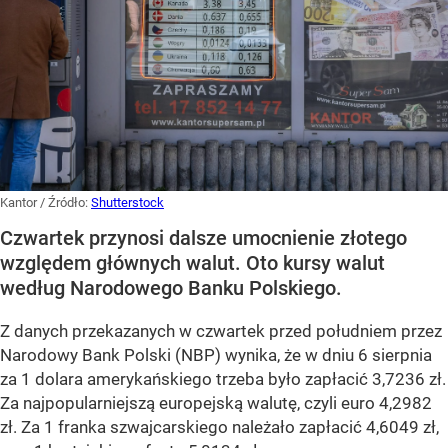
Kantor
/ Źródło:
Shutterstock
Czwartek przynosi dalsze umocnienie złotego
względem głównych walut. Oto kursy walut
według Narodowego Banku Polskiego.
Z danych przekazanych w czwartek przed południem przez
Narodowy Bank Polski (NBP) wynika, że w dniu 6 sierpnia
za 1 dolara amerykańskiego trzeba było zapłacić 3,7236 zł.
Za najpopularniejszą europejską walutę, czyli euro 4,2982
zł. Za 1 franka szwajcarskiego należało zapłacić 4,6049 zł,