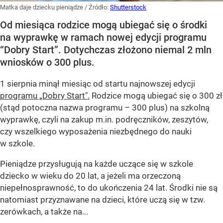
Matka daje dziecku pieniądze
/ Źródło:
Shutterstock
Od miesiąca rodzice mogą ubiegać się o środki
na wyprawkę w ramach nowej edycji programu
“Dobry Start”. Dotychczas złożono niemal 2 mln
wniosków o 300 plus.
1 sierpnia minął miesiąc od startu najnowszej edycji
programu „Dobry Start".
Rodzice mogą ubiegać się o 300 zł
(stąd potoczna nazwa programu – 300 plus) na szkolną
wyprawkę, czyli na zakup m.in. podręczników, zeszytów,
czy wszelkiego wyposażenia niezbędnego do nauki
w szkole.
Pieniądze przysługują na każde uczące się w szkole
dziecko w wieku do 20 lat, a jeżeli ma orzeczoną
niepełnosprawność, to do ukończenia 24 lat. Środki nie są
natomiast przyznawane na dzieci, które uczą się w tzw.
zerówkach, a także na...