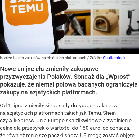
Koniec tanich zakupów na chińskich platformach
/ Źródło:
Shutterstock
Nowe unijne cła zmieniły zakupowe
przyzwyczajenia Polaków. Sondaż dla „Wprost”
pokazuje, że niemal połowa badanych ograniczyła
zakupy na azjatyckich platformach.
Od 1 lipca zmieniły się zasady dotyczące zakupów
na azjatyckich platformach takich jak Temu, Shein
czy AliExpress. Unia Europejska zlikwidowała zwolnienie
celne dla przesyłek o wartości do 150 euro, co oznacza,
że również mniejsze paczki spoza UE mogą zostać objęte