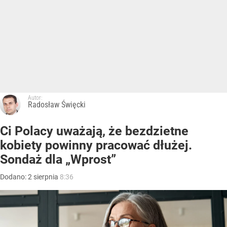
Autor:
Radosław Święcki
Ci Polacy uważają, że bezdzietne
kobiety powinny pracować dłużej.
Sondaż dla „Wprost”
Dodano:
2
sierpnia
8:36