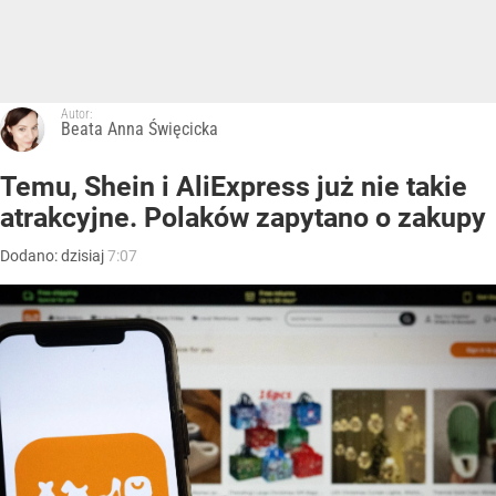
Autor:
Beata Anna Święcicka
Temu, Shein i AliExpress już nie takie
atrakcyjne. Polaków zapytano o zakupy
Dodano:
dzisiaj
7:07