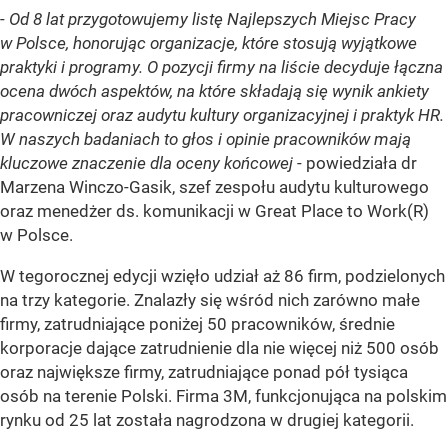
-
Od 8 lat przygotowujemy listę Najlepszych Miejsc Pracy
w Polsce, honorując organizacje, które stosują wyjątkowe
praktyki i programy. O pozycji firmy na liście decyduje łączna
ocena dwóch aspektów, na które składają się wynik ankiety
pracowniczej oraz audytu kultury organizacyjnej i praktyk HR.
W naszych badaniach to głos i opinie pracowników mają
kluczowe znaczenie dla oceny końcowej
- powiedziała dr
Marzena Winczo-Gasik, szef zespołu audytu kulturowego
oraz menedżer ds. komunikacji w Great Place to Work(R)
w Polsce.
W tegorocznej edycji wzięło udział aż 86 firm, podzielonych
na trzy kategorie. Znalazły się wśród nich zarówno małe
firmy, zatrudniające poniżej 50 pracowników, średnie
korporacje dające zatrudnienie dla nie więcej niż 500 osób
oraz największe firmy, zatrudniające ponad pół tysiąca
osób na terenie Polski. Firma 3M, funkcjonująca na polskim
rynku od 25 lat została nagrodzona w drugiej kategorii.