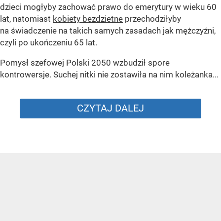
dzieci mogłyby zachować prawo do emerytury w wieku 60
lat, natomiast
kobiety bezdzietne
przechodziłyby
na świadczenie na takich samych zasadach jak mężczyźni,
czyli po ukończeniu 65 lat.
Pomysł szefowej Polski 2050 wzbudził spore
kontrowersje. Suchej nitki nie zostawiła na nim koleżanka...
CZYTAJ DALEJ