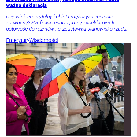
ważna deklaracja
Czy wiek emerytalny kobiet i mężczyzn zostanie
zrównany? Szefowa resortu pracy zadeklarowała
gotowość do rozmów i przedstawiła stanowisko rządu.
Emerytury
Wiadomości