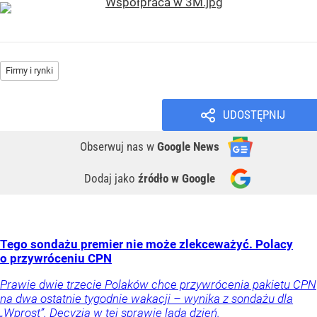
Firmy i rynki
UDOSTĘPNIJ
Obserwuj nas
w
Google News
Dodaj jako
źródło w Google
Tego sondażu premier nie może zlekceważyć. Polacy
o przywróceniu CPN
Prawie dwie trzecie Polaków chce przywrócenia pakietu CPN
na dwa ostatnie tygodnie wakacji – wynika z sondażu dla
„Wprost”. Decyzja w tej sprawie lada dzień.