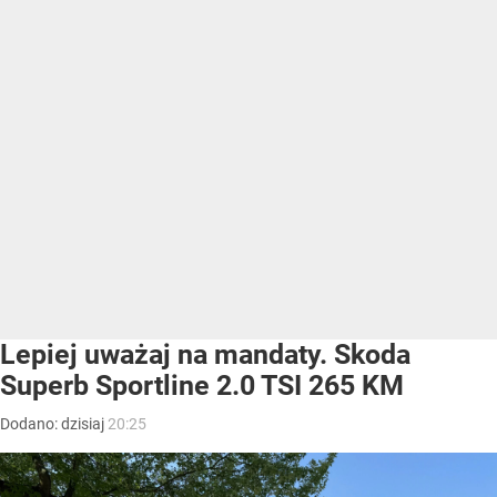
Lepiej uważaj na mandaty. Skoda
Superb Sportline 2.0 TSI 265 KM
Dodano:
dzisiaj
20:25