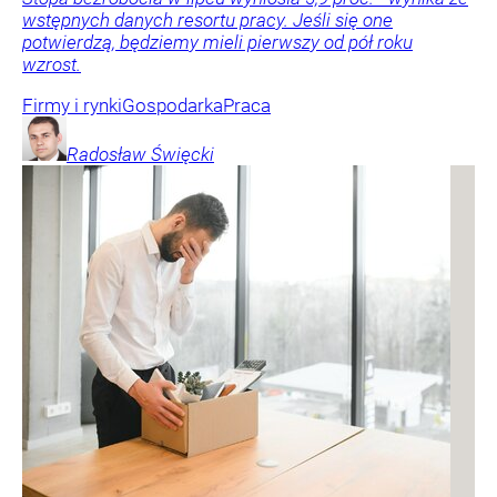
wstępnych danych resortu pracy. Jeśli się one
potwierdzą, będziemy mieli pierwszy od pół roku
wzrost.
Firmy i rynki
Gospodarka
Praca
Radosław
Święcki