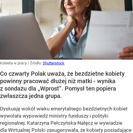
Kobieta w pracy
/ Źródło:
Shutterstock
Co czwarty Polak uważa, że bezdzietne kobiety
powinny pracować dłużej niż matki - wynika
z sondażu dla „Wprost”. Pomysł ten popiera
zwłaszcza jedna grupa.
Dyskusję wokół wieku emerytalnego bezdzietnych kobiet
wywołała wypowiedź ministry funduszy i polityki
regionalnej. Katarzyna Pełczyńska-Nałęcz w wywiadzie
dla Wirtualnej Polski zasugerowała, że kobiety posiadające