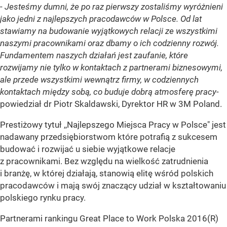
-
Jesteśmy dumni, że po raz pierwszy zostaliśmy wyróżnieni
jako jedni z najlepszych pracodawców w Polsce. Od lat
stawiamy na budowanie wyjątkowych relacji ze wszystkimi
naszymi pracownikami oraz dbamy o ich codzienny rozwój.
Fundamentem naszych działań jest zaufanie, które
rozwijamy nie tylko w kontaktach z partnerami biznesowymi,
ale przede wszystkimi wewnątrz firmy, w codziennych
kontaktach między sobą, co buduje dobrą atmosferę pracy
-
powiedział dr Piotr Skaldawski, Dyrektor HR w 3M Poland.
Prestiżowy tytuł ,,Najlepszego Miejsca Pracy w Polsce" jest
nadawany przedsiębiorstwom które potrafią z sukcesem
budować i rozwijać u siebie wyjątkowe relacje
z pracownikami. Bez względu na wielkość zatrudnienia
i branżę, w której działają, stanowią elitę wśród polskich
pracodawców i mają swój znaczący udział w kształtowaniu
polskiego rynku pracy.
Partnerami rankingu Great Place to Work Polska 2016(R)