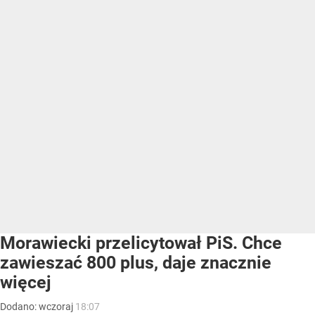
Morawiecki przelicytował PiS. Chce
zawieszać 800 plus, daje znacznie
więcej
Dodano:
wczoraj
18:07