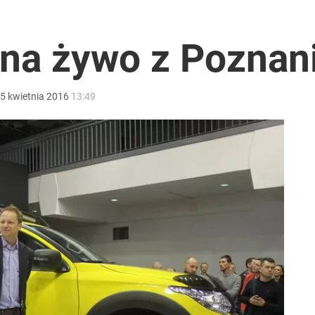
 na żywo z Poznan
5
kwietnia
2016
13:49