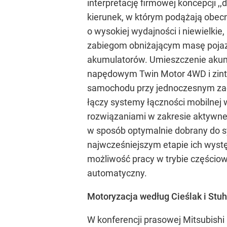
interpretację firmowej koncepcji ,
kierunek, w którym podążają obec
o wysokiej wydajności i niewielkie,
zabiegom obniżającym masę pojaz
akumulatorów. Umieszczenie akumu
napędowym Twin Motor 4WD i zint
samochodu przy jednoczesnym zach
łączy systemy łączności mobilnej
rozwiązaniami w zakresie aktywne
w sposób optymalnie dobrany do sy
najwcześniejszym etapie ich wyst
możliwość pracy w trybie części
automatyczny.
Motoryzacja według Cieślak i Stuh
W konferencji prasowej Mitsubishi