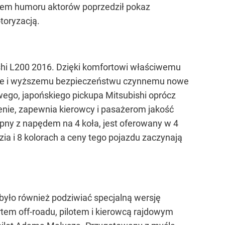
iem humoru aktorów poprzedził pokaz
toryzacją.
shi L200 2016. Dzięki komfortowi właściwemu
sie i wyższemu bezpieczeństwu czynnemu nowe
ego, japońskiego pickupa Mitsubishi oprócz
enie, zapewnia kierowcy i pasażerom jakość
pny z napędem na 4 koła, jest oferowany w 4
ia i 8 kolorach a ceny tego pojazdu zaczynają
 było również podziwiać specjalną wersję
em off-roadu, pilotem i kierowcą rajdowym