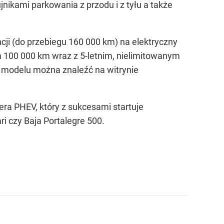
ikami parkowania z przodu i z tyłu a także
ji (do przebiegu 160 000 km) na elektryczny
m 100 000 km wraz z 5-letnim, nielimitowanym
 modelu można znaleźć na witrynie
a PHEV, który z sukcesami startuje
ri czy Baja Portalegre 500.