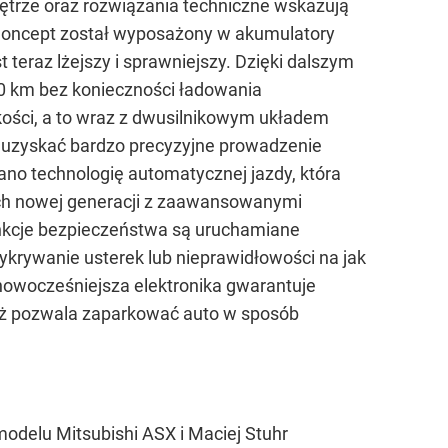
 wnętrze oraz rozwiązania techniczne wskazują
Concept został wyposażony w akumulatory
t teraz lżejszy i sprawniejszy. Dzięki dalszym
0 km bez konieczności ładowania
ości, a to wraz z dwusilnikowym układem
uzyskać bardzo precyzyjne prowadzenie
no technologię automatycznej jazdy, która
ych nowej generacji z zaawansowanymi
unkcje bezpieczeństwa są uruchamiane
krywanie usterek lub nieprawidłowości na jak
nowocześniejsza elektronika gwarantuje
eż pozwala zaparkować auto w sposób
modelu Mitsubishi ASX i Maciej Stuhr