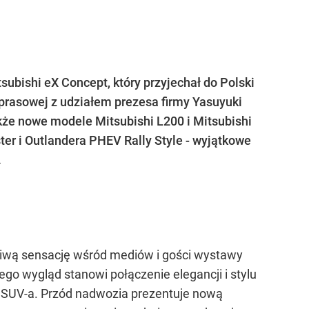
ubishi eX Concept, który przyjechał do Polski
prasowej z udziałem prezesa firmy Yasuyuki
kże nowe modele Mitsubishi L200 i Mitsubishi
er i Outlandera PHEV Rally Style - wyjątkowe
.
ziwą sensację wśród mediów i gości wystawy
go wygląd stanowi połączenie elegancji i stylu
 SUV-a. Przód nadwozia prezentuje nową