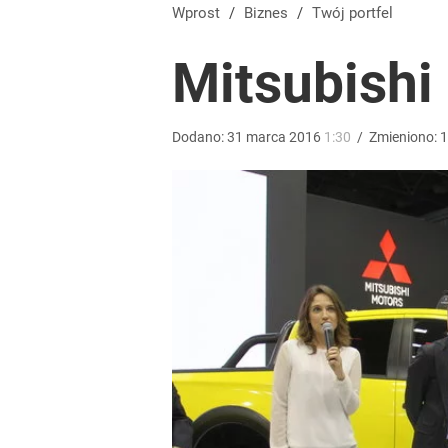
Wprost
/
Biznes
/
Twój portfel
Mitsubishi
Dodano:
31
marca
2016
1:30
/
Zmieniono:
1