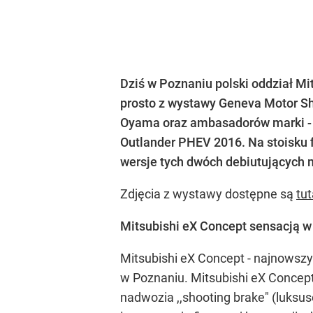
Dziś w Poznaniu polski oddział Mi
prosto z wystawy Geneva Motor Sh
Oyama oraz ambasadorów marki - A
Outlander PHEV 2016. Na stoisku 
wersje tych dwóch debiutujących 
Zdjęcia z wystawy dostępne są
tut
Mitsubishi eX Concept sensacją w
Mitsubishi eX Concept - najnowsz
w Poznaniu. Mitsubishi eX Concept
nadwozia ,,shooting brake" (luks