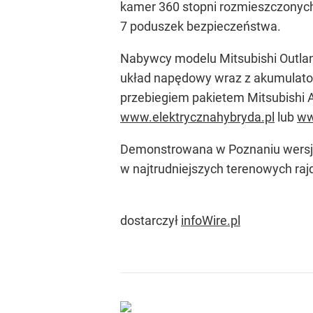
kamer 360 stopni rozmieszczonych 
7 poduszek bezpieczeństwa.
Nabywcy modelu Mitsubishi Outlan
układ napędowy wraz z akumulatora
przebiegiem pakietem Mitsubishi 
www.elektrycznahybryda.pl
lub
ww
Demonstrowana w Poznaniu wersja 
w najtrudniejszych terenowych rajda
dostarczył
infoWire.pl