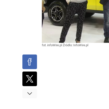
fot. infoWire.pl
Źródło:
InfoWire.pl