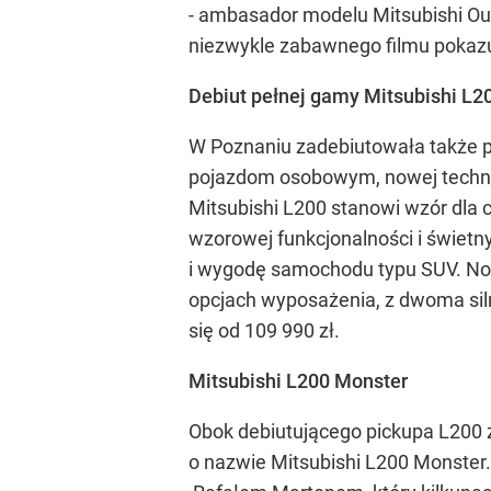
- ambasador modelu Mitsubishi Ou
niezwykle zabawnego filmu pokaz
Debiut pełnej gamy Mitsubishi L2
W Poznaniu zadebiutowała także p
pojazdom osobowym, nowej techno
Mitsubishi L200 stanowi wzór dla
wzorowej funkcjonalności i świetn
i wygodę samochodu typu SUV. Now
opcjach wyposażenia, z dwoma siln
się od 109 990 zł.
Mitsubishi L200 Monster
Obok debiutującego pickupa L200 z
o nazwie Mitsubishi L200 Monster