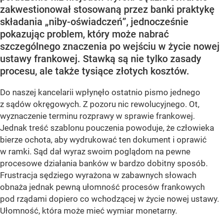
zakwestionował stosowaną przez banki praktykę
składania „niby-oświadczeń”, jednocześnie
pokazując problem, który może nabrać
szczególnego znaczenia po wejściu w życie nowej
ustawy frankowej. Stawką są nie tylko zasady
procesu, ale także tysiące złotych kosztów.
Do naszej kancelarii wpłynęło ostatnio pismo jednego
z sądów okręgowych. Z pozoru nic rewolucyjnego. Ot,
wyznaczenie terminu rozprawy w sprawie frankowej.
Jednak treść szablonu pouczenia powoduje, że człowieka
bierze ochota, aby wydrukować ten dokument i oprawić
w ramki. Sąd dał wyraz swoim poglądom na pewne
procesowe działania banków w bardzo dobitny sposób.
Frustracja sędziego wyrażona w zabawnych słowach
obnaża jednak pewną ułomność procesów frankowych
pod rządami dopiero co wchodzącej w życie nowej ustawy.
Ułomność, która może mieć wymiar monetarny.