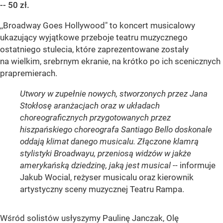
-- 50 zł.
,,Broadway Goes Hollywood" to koncert musicalowy
ukazujący wyjątkowe przeboje teatru muzycznego
ostatniego stulecia, które zaprezentowane zostały
na wielkim, srebrnym ekranie, na krótko po ich scenicznych
prapremierach.
Utwory w zupełnie nowych, stworzonych przez Jana
Stokłosę aranżacjach oraz w układach
choreograficznych przygotowanych przez
hiszpańskiego choreografa Santiago Bello doskonale
oddają klimat danego musicalu. Złączone klamrą
stylistyki Broadwayu, przeniosą widzów w jakże
amerykańską dziedzinę, jaką jest musical
-- informuje
Jakub Wocial, reżyser musicalu oraz kierownik
artystyczny sceny muzycznej Teatru Rampa.
Wśród solistów usłyszymy Paulinę Janczak, Olę