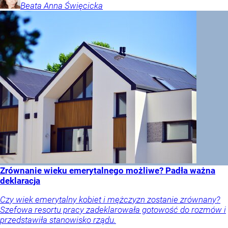
Beata Anna
Święcicka
Zrównanie wieku emerytalnego możliwe? Padła ważna
deklaracja
Czy wiek emerytalny kobiet i mężczyzn zostanie zrównany?
Szefowa resortu pracy zadeklarowała gotowość do rozmów i
przedstawiła stanowisko rządu.