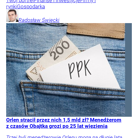
Twój portfel
Finanse i inwestycje
Firmy i
rynki
Gospodarka
Radosław
Święcki
Orlen stracił przez nich 1,5 mld zł? Menedżerom
z czasów Obajtka grozi po 25 lat więzienia
Trzej byli menedżerowie Orlenu mogą na długie lata