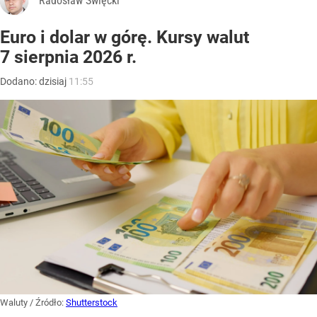
Radosław Święcki
Euro i dolar w górę. Kursy walut
7 sierpnia 2026 r.
Dodano:
dzisiaj
11:55
Waluty
/ Źródło:
Shutterstock