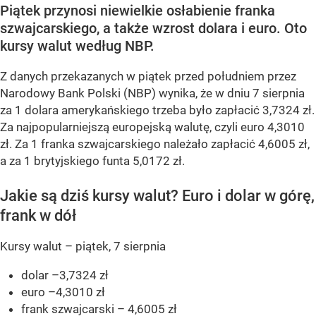
Piątek przynosi niewielkie osłabienie franka
szwajcarskiego, a także wzrost dolara i euro. Oto
kursy walut według NBP.
Z danych przekazanych w piątek przed południem przez
Narodowy Bank Polski (NBP) wynika, że w dniu 7 sierpnia
za 1 dolara amerykańskiego trzeba było zapłacić 3,7324 zł.
Za najpopularniejszą europejską walutę, czyli euro 4,3010
zł. Za 1 franka szwajcarskiego należało zapłacić 4,6005 zł,
a za 1 brytyjskiego funta 5,0172 zł.
Jakie są dziś kursy walut? Euro i dolar w górę,
frank w dół
Kursy walut – piątek, 7 sierpnia
dolar –3,7324 zł
euro –4,3010 zł
frank szwajcarski – 4,6005 zł