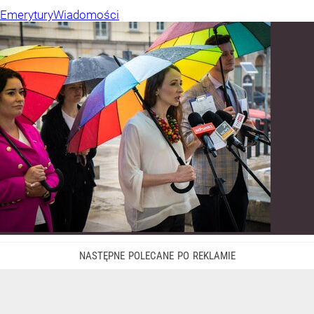
Emerytury
Wiadomości