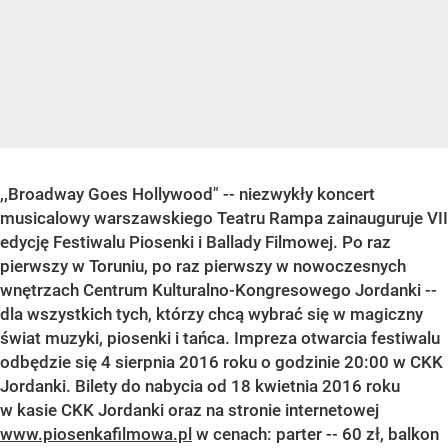
,,Broadway Goes Hollywood" -- niezwykły koncert
musicalowy warszawskiego Teatru Rampa zainauguruje VII
edycję Festiwalu Piosenki i Ballady Filmowej. Po raz
pierwszy w Toruniu, po raz pierwszy w nowoczesnych
wnętrzach Centrum Kulturalno-Kongresowego Jordanki --
dla wszystkich tych, którzy chcą wybrać się w magiczny
świat muzyki, piosenki i tańca. Impreza otwarcia festiwalu
odbędzie się 4 sierpnia 2016 roku o godzinie 20:00 w CKK
Jordanki.
Bilety do nabycia od 18 kwietnia 2016 roku
w kasie CKK Jordanki oraz na stronie internetowej
www.piosenkafilmowa.pl
w cenach: parter -- 60 zł, balkon