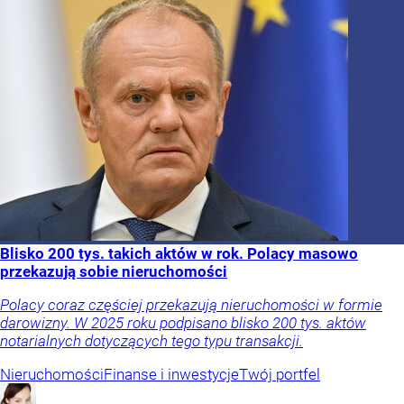
Blisko 200 tys. takich aktów w rok. Polacy masowo
przekazują sobie nieruchomości
Polacy coraz częściej przekazują nieruchomości w formie
darowizny. W 2025 roku podpisano blisko 200 tys. aktów
notarialnych dotyczących tego typu transakcji.
Nieruchomości
Finanse i inwestycje
Twój portfel