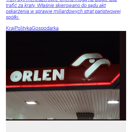
trafić za kraty. Właśnie skierowano do sądu akt
oskarżenia w sprawie miliardowych strat państwowej
spółki.
Kraj
Polityka
Gospodarka